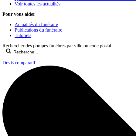
Voir toutes les actualités
Pour vous aider
Actualités du funéraire
Publications du funéraire
Tutoriels
Rechercher des pompes funèbres par ville ou code postal
Devis comparatif