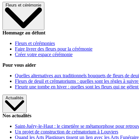
Fleurs et cérémonie
Hommage au défunt
Fleurs et cérémonies
Faire livrer des fleurs pour la cérémonie
Créer votre espace cérémonie
Pour vous aider
Quelles alternatives aux traditionnels bouquets de fleurs de deui
Fleurs de deuil et crématoriums : quelles sont les règles à suivre
Fleurir une tombe en hiver : quelles sont les fleurs qui ne gèlent
Actualités
Nos actualités
Saint-Juéry-le-Haut : le cimetière se métamorphose pour retrouv
Un projet de construction de crématorium à Louviers
Quand les Arts Plastiques tissent un lien avec les Arts Funéraire