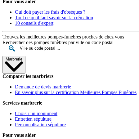
Pour vous aider
Qui doit payer les frais d'obsèques ?
Tout ce qu'il faut savoir sur la crémation
10 conseils d'expert
Trouvez les meilleures pompes-funèbres proches de chez vous
Rechercher des pompes funèbres par ville ou code postal
Marbrerie
Comparer les marbriers
Demande de devis marbrerie
En savoir plus sur la certification Meilleures Pompes Funèbres
Services marbrerie
Choisir un monument
Entretien sépulture
Personnalisation sépulture
Pour vous aider