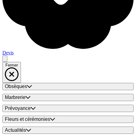
Devis
Fermer
Obsèques
Marbrerie
Prévoyance
Fleurs et cérémonies
Actualités