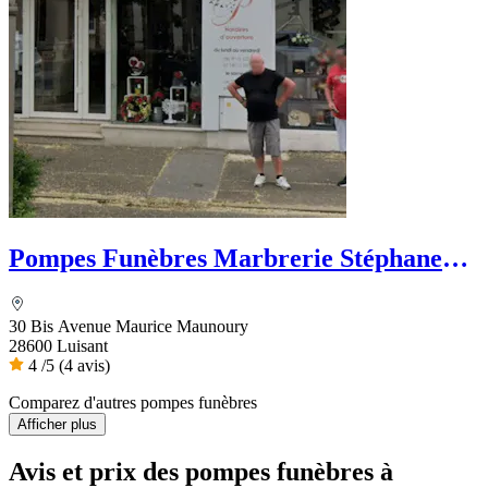
Pompes Funèbres Marbrerie Stéphane
Perche
30 Bis Avenue Maurice Maunoury
28600 Luisant
4
/5
(4 avis)
Comparez d'autres pompes funèbres
Afficher plus
Avis et prix des
pompes funèbres
à