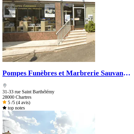
Pompes Funèbres et Marbrerie Sauvanon
- Dignité Funéraire
31-33 rue Saint Barthélémy
28000 Chartres
5
/5
(4 avis)
top notes