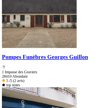
Pompes Funèbres Georges Guillon
1 Impasse des Graviers
28410 Abondant
5
/5
(2 avis)
top notes