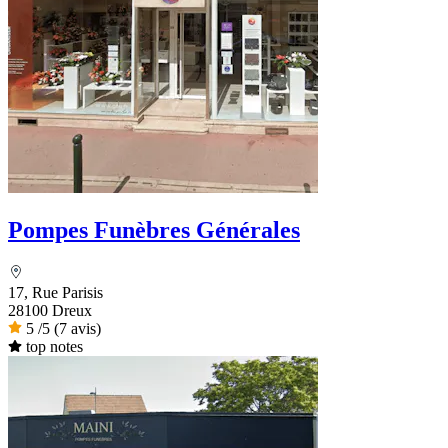
Pompes Funèbres Générales
17, Rue Parisis
28100 Dreux
5
/5
(7 avis)
top notes