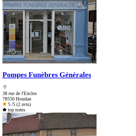
Pompes Funèbres Générales
38 rue de l'Enclos
78550 Houdan
5
/5
(2 avis)
top notes