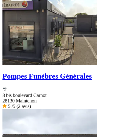
Pompes Funèbres Générales
8 bis boulevard Carnot
28130 Maintenon
5
/5
(2 avis)