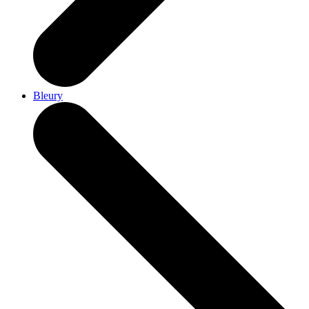
Bleury