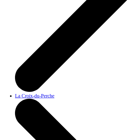
La Croix-du-Perche