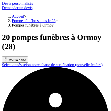
Devis personnalisés
Demander un devis
Accueil
Pompes funèbres dans le 28
Pompes funèbres à Ormoy
20 pompes funèbres à Ormoy
(28)
Voir la carte
Selectionnés selon notre charte de certification
(nouvelle fenêtre)