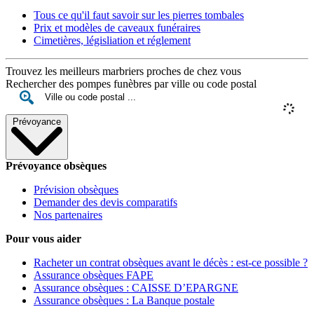
Tous ce qu'il faut savoir sur les pierres tombales
Prix et modèles de caveaux funéraires
Cimetières, législiation et réglement
Trouvez les meilleurs marbriers proches de chez vous
Rechercher des pompes funèbres par ville ou code postal
Prévoyance
Prévoyance obsèques
Prévision obsèques
Demander des devis comparatifs
Nos partenaires
Pour vous aider
Racheter un contrat obsèques avant le décès : est-ce possible ?
Assurance obsèques FAPE
Assurance obsèques : CAISSE D’EPARGNE
Assurance obsèques : La Banque postale