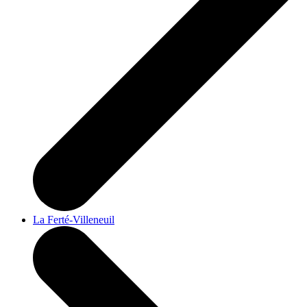
La Ferté-Villeneuil