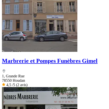
Marbrerie et Pompes Funèbres Gimel
1, Grande Rue
78550 Houdan
4,5
/5
(2 avis)