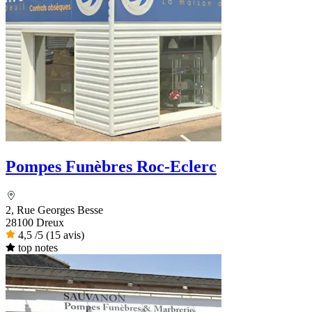
Pompes Funèbres Roc-Eclerc
2, Rue Georges Besse
28100 Dreux
4,5
/5
(15 avis)
top notes