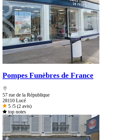
Pompes Funèbres de France
57 rue de la République
28110 Lucé
5
/5
(2 avis)
top notes