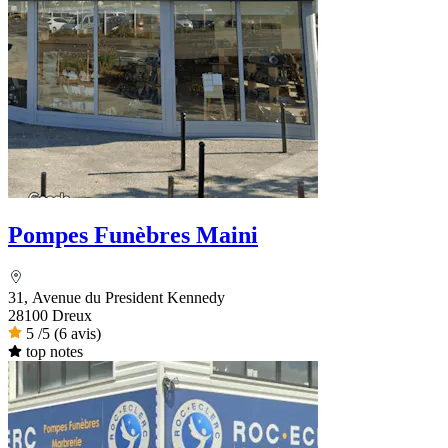
Pompes Funèbres Maini
31, Avenue du President Kennedy
28100 Dreux
5
/5
(6 avis)
top notes