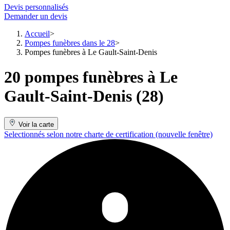
Devis personnalisés
Demander un devis
Accueil
Pompes funèbres dans le 28
Pompes funèbres à Le Gault-Saint-Denis
20 pompes funèbres à Le
Gault-Saint-Denis (28)
Voir la carte
Selectionnés selon notre charte de certification
(nouvelle fenêtre)