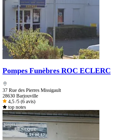
Pompes Funèbres ROC ECLERC
37 Rue des Pierres Missigault
28630 Barjouville
4,5
/5
(6 avis)
top notes