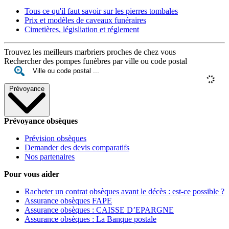
Tous ce qu'il faut savoir sur les pierres tombales
Prix et modèles de caveaux funéraires
Cimetières, législiation et réglement
Trouvez les meilleurs marbriers proches de chez vous
Rechercher des pompes funèbres par ville ou code postal
Prévoyance
Prévoyance obsèques
Prévision obsèques
Demander des devis comparatifs
Nos partenaires
Pour vous aider
Racheter un contrat obsèques avant le décès : est-ce possible ?
Assurance obsèques FAPE
Assurance obsèques : CAISSE D’EPARGNE
Assurance obsèques : La Banque postale