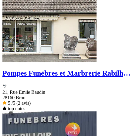
Pompes Funèbres et Marbrerie Rabilhac
- Dignité Funéraire
21, Rue Emile Baudin
28160 Brou
5
/5
(2 avis)
top notes