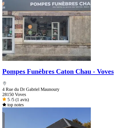
Pompes Funèbres Caton Chau - Voves
4 Rue du Dr Gabriel Maunoury
28150 Voves
5
/5
(1 avis)
top notes