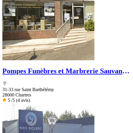
Pompes Funèbres et Marbrerie Sauvanon
- Dignité Funéraire
31-33 rue Saint Barthélémy
28000 Chartres
5
/5
(4 avis)