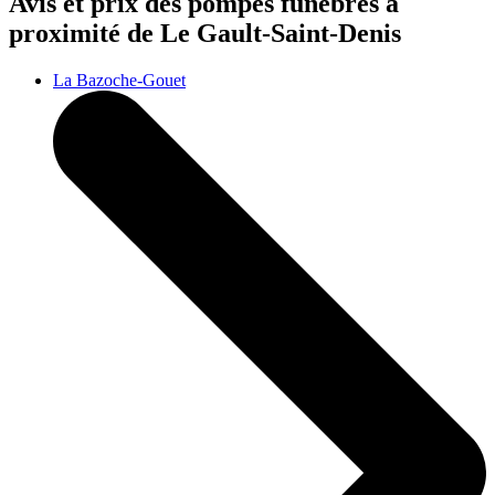
Avis et prix des
pompes funèbres
à
proximité de Le Gault-Saint-Denis
La Bazoche-Gouet