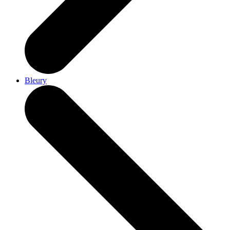
Bleury