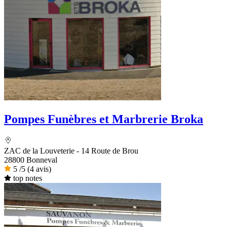
Pompes Funèbres et Marbrerie Broka
ZAC de la Louveterie - 14 Route de Brou
28800 Bonneval
5
/5
(4 avis)
top notes