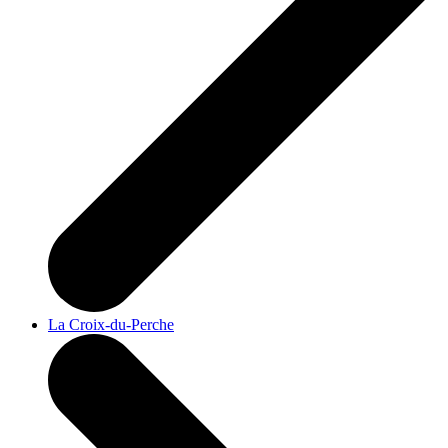
La Croix-du-Perche