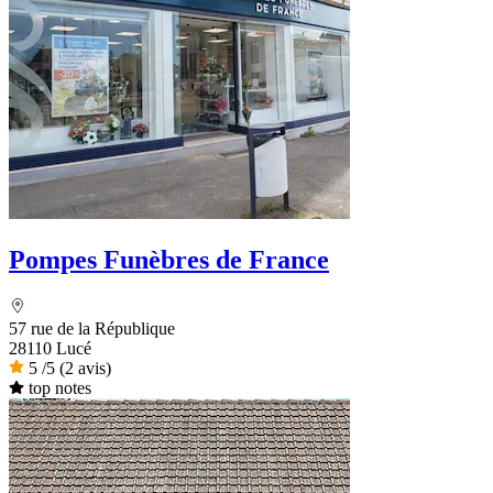
Pompes Funèbres de France
57 rue de la République
28110 Lucé
5
/5
(2 avis)
top notes