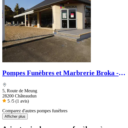
Pompes Funèbres et Marbrerie Broka -
Le Choix Funéraire
5, Route de Meung
28200 Châteaudun
5
/5
(1 avis)
Comparez d'autres pompes funèbres
Afficher plus