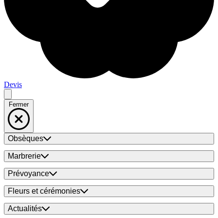
Devis
Fermer
Obsèques
Marbrerie
Prévoyance
Fleurs et cérémonies
Actualités