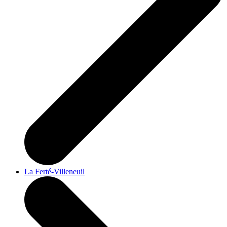
La Ferté-Villeneuil