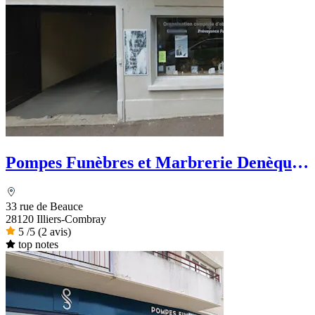
Pompes Funèbres et Marbrerie Denèque -
Dignité Funéraire
33 rue de Beauce
28120 Illiers-Combray
5
/5
(2 avis)
top notes