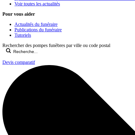
Voir toutes les actualités
Pour vous aider
Actualités du funéraire
Publications du funéraire
Tutoriels
Rechercher des pompes funèbres par ville ou code postal
Devis comparatif