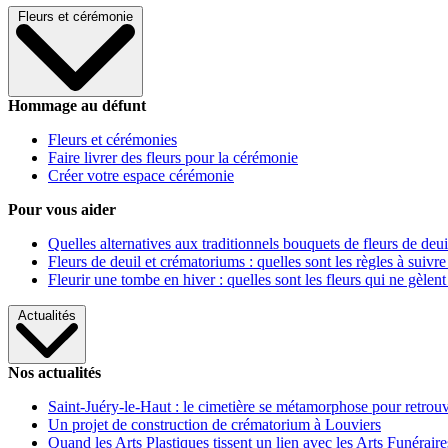
Fleurs et cérémonie
Hommage au défunt
Fleurs et cérémonies
Faire livrer des fleurs pour la cérémonie
Créer votre espace cérémonie
Pour vous aider
Quelles alternatives aux traditionnels bouquets de fleurs de deui
Fleurs de deuil et crématoriums : quelles sont les règles à suivre
Fleurir une tombe en hiver : quelles sont les fleurs qui ne gèlent
Actualités
Nos actualités
Saint-Juéry-le-Haut : le cimetière se métamorphose pour retrouv
Un projet de construction de crématorium à Louviers
Quand les Arts Plastiques tissent un lien avec les Arts Funéraire