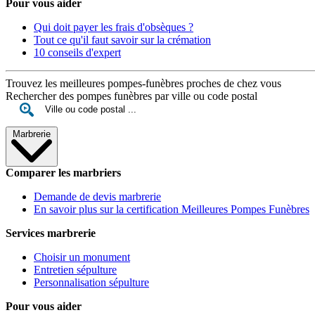
Pour vous aider
Qui doit payer les frais d'obsèques ?
Tout ce qu'il faut savoir sur la crémation
10 conseils d'expert
Trouvez les meilleures pompes-funèbres proches de chez vous
Rechercher des pompes funèbres par ville ou code postal
Marbrerie
Comparer les marbriers
Demande de devis marbrerie
En savoir plus sur la certification Meilleures Pompes Funèbres
Services marbrerie
Choisir un monument
Entretien sépulture
Personnalisation sépulture
Pour vous aider