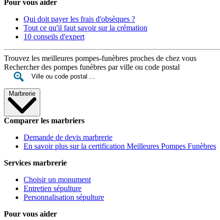
Pour vous aider
Qui doit payer les frais d'obsèques ?
Tout ce qu'il faut savoir sur la crémation
10 conseils d'expert
Trouvez les meilleures pompes-funèbres proches de chez vous
Rechercher des pompes funèbres par ville ou code postal
Marbrerie
Comparer les marbriers
Demande de devis marbrerie
En savoir plus sur la certification Meilleures Pompes Funèbres
Services marbrerie
Choisir un monument
Entretien sépulture
Personnalisation sépulture
Pour vous aider