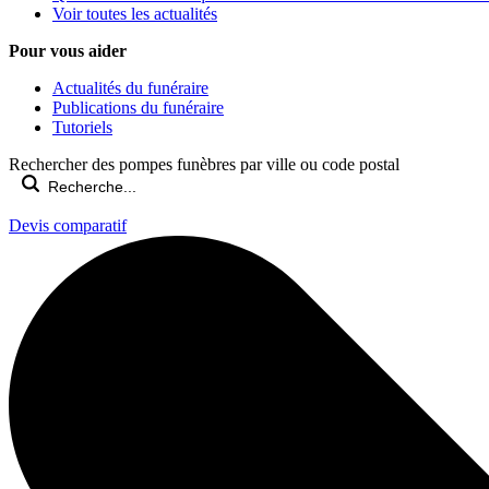
Voir toutes les actualités
Pour vous aider
Actualités du funéraire
Publications du funéraire
Tutoriels
Rechercher des pompes funèbres par ville ou code postal
Devis comparatif