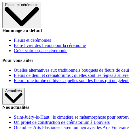
Fleurs et cérémonie
Hommage au défunt
Fleurs et cérémonies
Faire livrer des fleurs pour la cérémonie
Créer votre espace cérémonie
Pour vous aider
Quelles alternatives aux traditionnels bouquets de fleurs de deui
Fleurs de deuil et crématoriums : quelles sont les règles à suivre
Fleurir une tombe en hiver : quelles sont les fleurs qui ne gèlent
Actualités
Nos actualités
Saint-Juéry-le-Haut : le cimetière se métamorphose pour retrouv
Un projet de construction de crématorium à Louviers
Quand les Arts Plastiques tissent un lien avec les Arts Funéraire