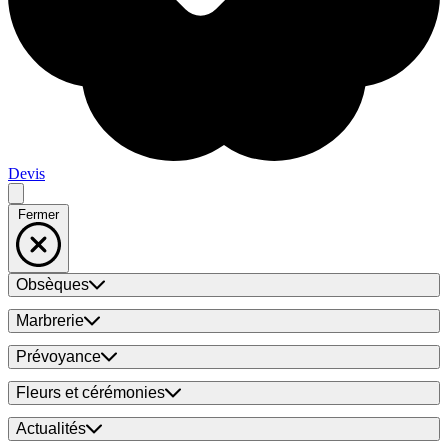
Devis
Fermer
Obsèques
Marbrerie
Prévoyance
Fleurs et cérémonies
Actualités