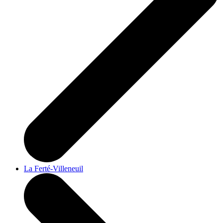
La Ferté-Villeneuil