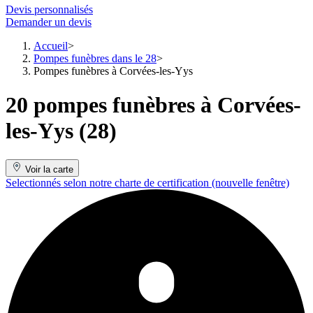
Devis personnalisés
Demander un devis
Accueil
Pompes funèbres dans le 28
Pompes funèbres à Corvées-les-Yys
20 pompes funèbres à Corvées-
les-Yys (28)
Voir la carte
Selectionnés selon notre charte de certification
(nouvelle fenêtre)