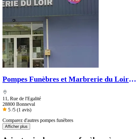
Pompes Funèbres et Marbrerie du Loir -
PFG
11, Rue de l'Egalité
28800 Bonneval
5
/5
(1 avis)
Comparez d'autres pompes funèbres
Afficher plus