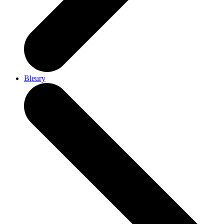
Bleury