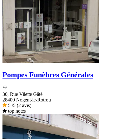
Pompes Funèbres Générales
30, Rue Vilette Gâté
28400 Nogent-le-Rotrou
5
/5
(2 avis)
top notes