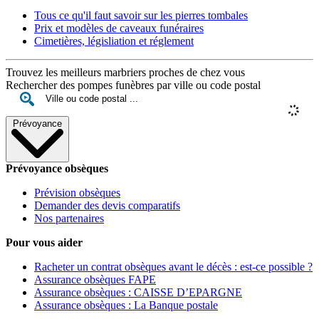
Tous ce qu'il faut savoir sur les pierres tombales
Prix et modèles de caveaux funéraires
Cimetières, législiation et réglement
Trouvez les meilleurs marbriers proches de chez vous
Rechercher des pompes funèbres par ville ou code postal
Prévoyance
Prévoyance obsèques
Prévision obsèques
Demander des devis comparatifs
Nos partenaires
Pour vous aider
Racheter un contrat obsèques avant le décès : est-ce possible ?
Assurance obsèques FAPE
Assurance obsèques : CAISSE D’EPARGNE
Assurance obsèques : La Banque postale