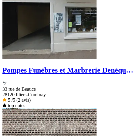
Pompes Funèbres et Marbrerie Denèque -
Dignité Funéraire
33 rue de Beauce
28120 Illiers-Combray
5
/5
(2 avis)
top notes