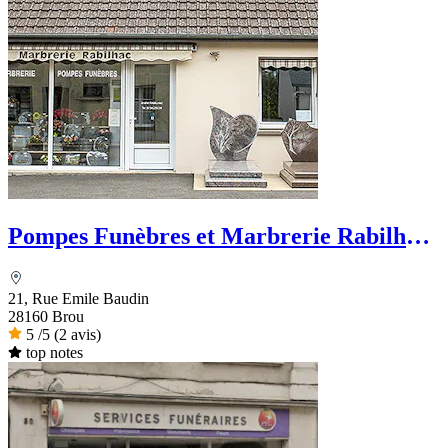
Pompes Funèbres et Marbrerie Rabilhac
- Dignité Funéraire
21, Rue Emile Baudin
28160 Brou
5
/5
(2 avis)
top notes