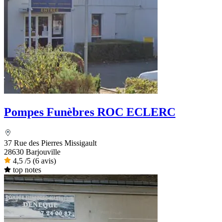
Pompes Funèbres ROC ECLERC
37 Rue des Pierres Missigault
28630 Barjouville
4,5
/5
(6 avis)
top notes