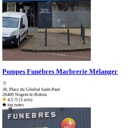
Pompes Funèbres Marbrerie Mélanger
38, Place du Général Saint-Paul
28400 Nogent-le-Rotrou
4,5
/5
(3 avis)
top notes