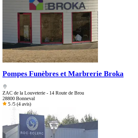
Pompes Funèbres et Marbrerie Broka
ZAC de la Louveterie - 14 Route de Brou
28800 Bonneval
5
/5
(4 avis)