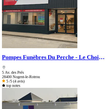
Pompes Funèbres Du Perche - Le Choix
Funéraire
5 Av. des Prés
28400 Nogent-le-Rotrou
5
/5
(4 avis)
top notes