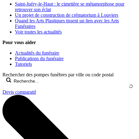
Saint-Juéry-le-Haut : le cimetière se métamorphose pour
retrouver son éclat
Un projet de construction de crématorium à Louviers
Quand les Arts Plastiques tissent un lien avec les Arts
Funéraires
Voir toutes les actualités
Pour vous aider
Actualités du funéraire
Publications du funéraire
Tutoriels
Rechercher des pompes funèbres par ville ou code postal
Devis comparatif