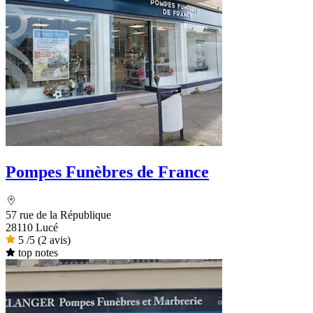
Pompes Funèbres de France
57 rue de la République
28110 Lucé
5
/5
(2 avis)
top notes