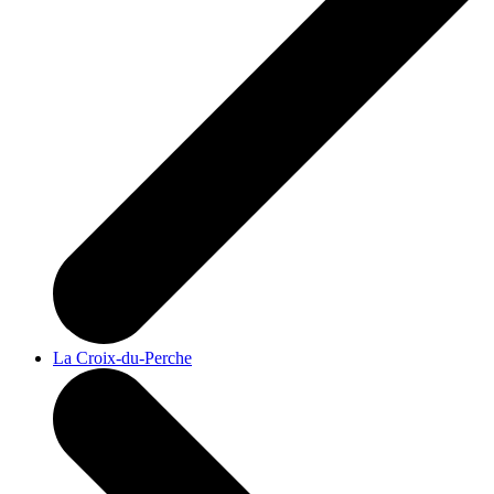
La Croix-du-Perche