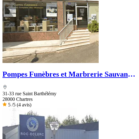
Pompes Funèbres et Marbrerie Sauvanon
- Dignité Funéraire
31-33 rue Saint Barthélémy
28000 Chartres
5
/5
(4 avis)