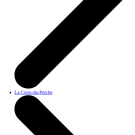
La Croix-du-Perche