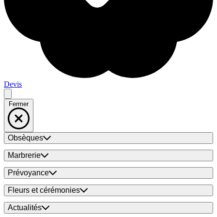
Devis
Fermer
Obsèques
Marbrerie
Prévoyance
Fleurs et cérémonies
Actualités