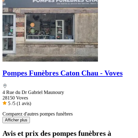
Pompes Funèbres Caton Chau - Voves
4 Rue du Dr Gabriel Maunoury
28150 Voves
5
/5
(1 avis)
Comparez d'autres pompes funèbres
Afficher plus
Avis et prix des
pompes funèbres
à