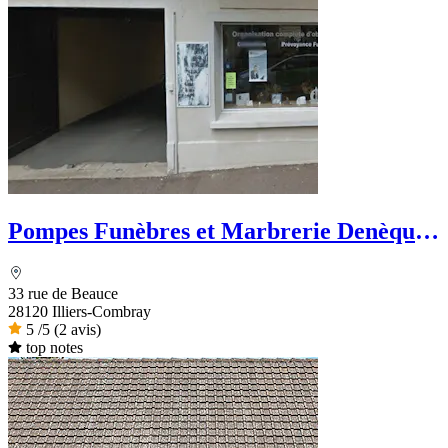
Pompes Funèbres et Marbrerie Denèque -
Dignité Funéraire
33 rue de Beauce
28120 Illiers-Combray
5
/5
(2 avis)
top notes