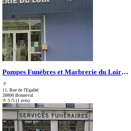
Pompes Funèbres et Marbrerie du Loir -
PFG
11, Rue de l'Egalité
28800 Bonneval
5
/5
(1 avis)