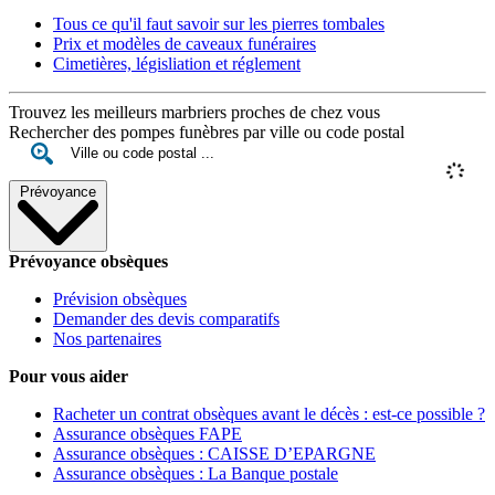
Tous ce qu'il faut savoir sur les pierres tombales
Prix et modèles de caveaux funéraires
Cimetières, législiation et réglement
Trouvez les meilleurs marbriers proches de chez vous
Rechercher des pompes funèbres par ville ou code postal
Prévoyance
Prévoyance obsèques
Prévision obsèques
Demander des devis comparatifs
Nos partenaires
Pour vous aider
Racheter un contrat obsèques avant le décès : est-ce possible ?
Assurance obsèques FAPE
Assurance obsèques : CAISSE D’EPARGNE
Assurance obsèques : La Banque postale