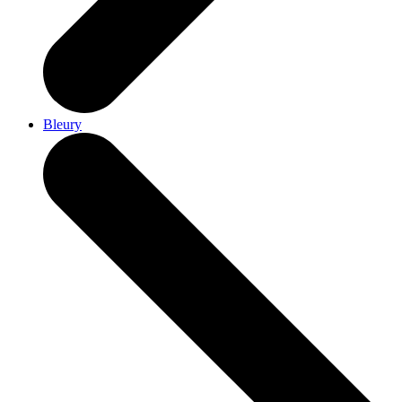
Bleury