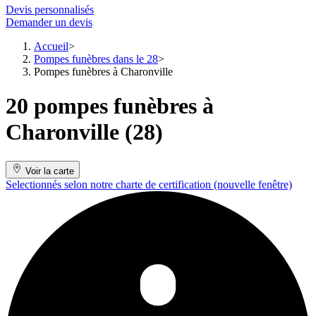
Devis personnalisés
Demander un devis
Accueil
Pompes funèbres dans le 28
Pompes funèbres à Charonville
20 pompes funèbres à
Charonville (28)
Voir la carte
Selectionnés selon notre charte de certification
(nouvelle fenêtre)