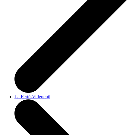
La Ferté-Villeneuil