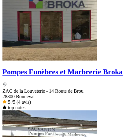
Pompes Funèbres et Marbrerie Broka
ZAC de la Louveterie - 14 Route de Brou
28800 Bonneval
5
/5
(4 avis)
top notes