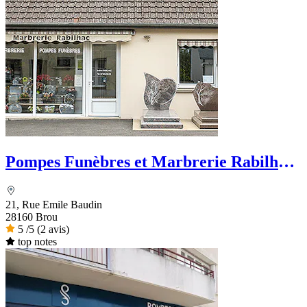
Pompes Funèbres et Marbrerie Rabilhac
- Dignité Funéraire
21, Rue Emile Baudin
28160 Brou
5
/5
(2 avis)
top notes