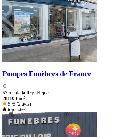
Pompes Funèbres de France
57 rue de la République
28110 Lucé
5
/5
(2 avis)
top notes