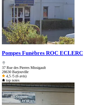
Pompes Funèbres ROC ECLERC
37 Rue des Pierres Missigault
28630 Barjouville
4,5
/5
(6 avis)
top notes