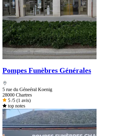
Pompes Funèbres Générales
5 rue du Géneéral Koenig
28000 Chartres
5
/5
(1 avis)
top notes