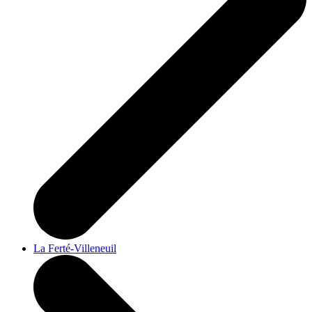
La Ferté-Villeneuil