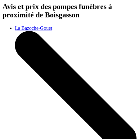
Avis et prix des
pompes funèbres
à
proximité de Boisgasson
La Bazoche-Gouet