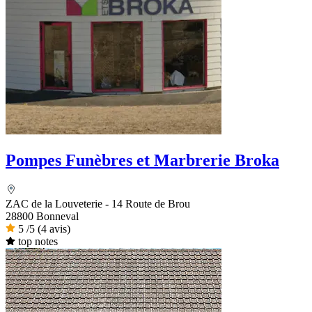
Pompes Funèbres et Marbrerie Broka
ZAC de la Louveterie - 14 Route de Brou
28800 Bonneval
5
/5
(4 avis)
top notes