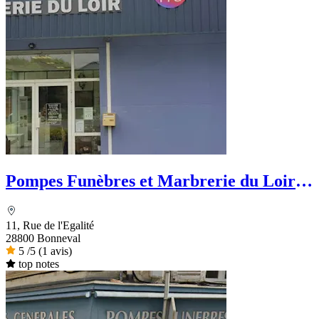
Pompes Funèbres et Marbrerie du Loir -
PFG
11, Rue de l'Egalité
28800 Bonneval
5
/5
(1 avis)
top notes