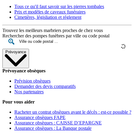
Tous ce qu'il faut savoir sur les pierres tombales
Prix et modèles de caveaux funéraires
Cimetières, législiation et réglement
Trouvez les meilleurs marbriers proches de chez vous
Rechercher des pompes funèbres par ville ou code postal
Prévoyance
Prévoyance obsèques
Prévision obsèques
Demander des devis comparatifs
Nos partenaires
Pour vous aider
Racheter un contrat obsèques avant le décès : est-ce possible ?
Assurance obsèques FAPE
Assurance obsèques : CAISSE D’EPARGNE
Assurance obsèques : La Banque postale