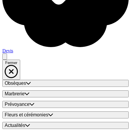
Devis
Fermer
Obsèques
Marbrerie
Prévoyance
Fleurs et cérémonies
Actualités