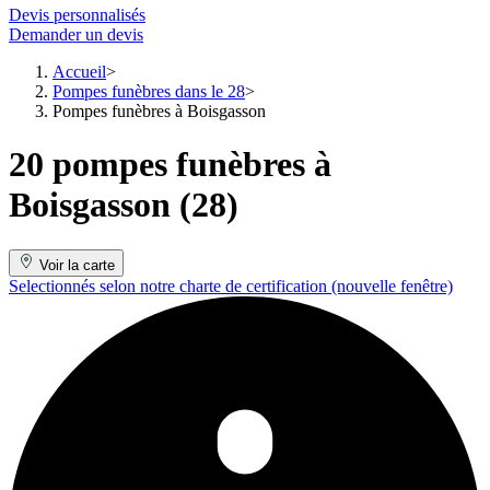
Devis personnalisés
Demander un devis
Accueil
Pompes funèbres dans le 28
Pompes funèbres à Boisgasson
20 pompes funèbres à
Boisgasson (28)
Voir la carte
Selectionnés selon notre charte de certification
(nouvelle fenêtre)