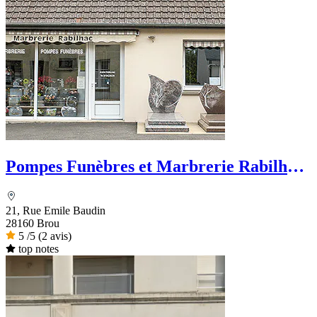
Pompes Funèbres et Marbrerie Rabilhac
- Dignité Funéraire
21, Rue Emile Baudin
28160 Brou
5
/5
(2 avis)
top notes