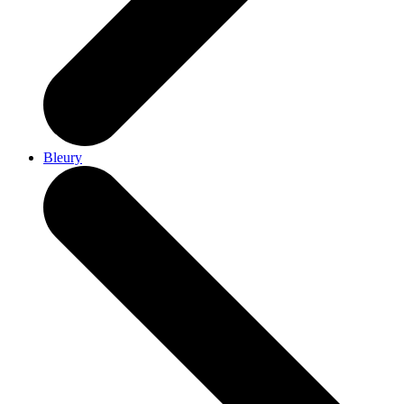
Bleury