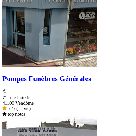
Pompes Funèbres Générales
71, rue Poterie
41100 Vendôme
5
/5
(1 avis)
top notes