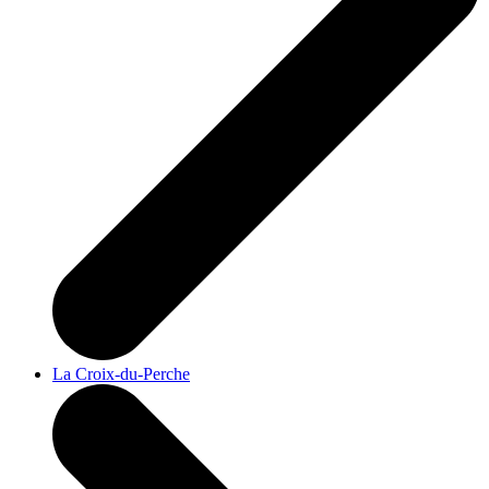
La Croix-du-Perche