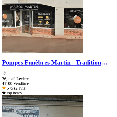
Pompes Funèbres Martin - Tradition
Funéraire
36, mail Leclerc
41100 Vendôme
5
/5
(2 avis)
top notes