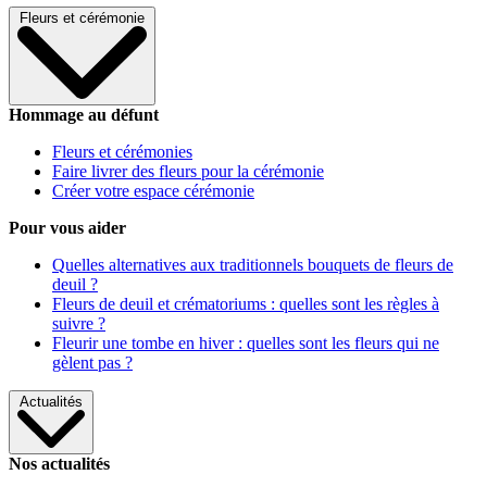
Fleurs et cérémonie
Hommage au défunt
Fleurs et cérémonies
Faire livrer des fleurs pour la cérémonie
Créer votre espace cérémonie
Pour vous aider
Quelles alternatives aux traditionnels bouquets de fleurs de
deuil ?
Fleurs de deuil et crématoriums : quelles sont les règles à
suivre ?
Fleurir une tombe en hiver : quelles sont les fleurs qui ne
gèlent pas ?
Actualités
Nos actualités