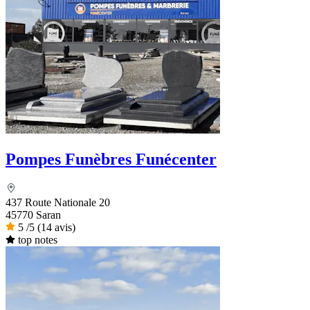
Pompes Funèbres Funécenter
437 Route Nationale 20
45770 Saran
5
/5
(14 avis)
top notes