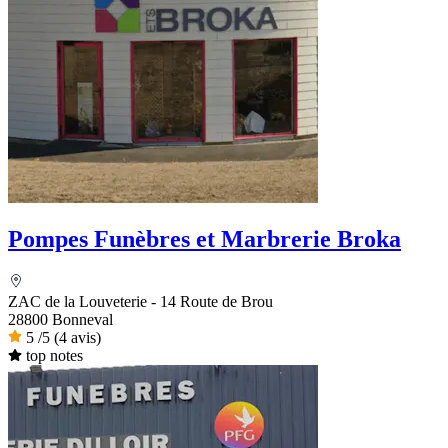
Pompes Funèbres et Marbrerie Broka
ZAC de la Louveterie - 14 Route de Brou
28800 Bonneval
5
/5
(4 avis)
top notes