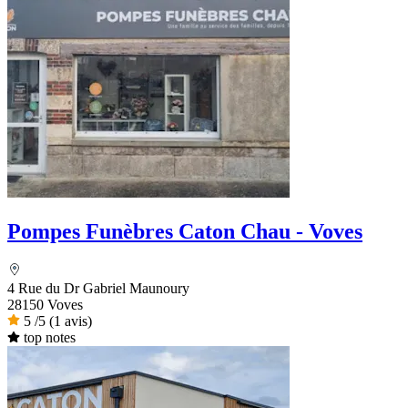
Pompes Funèbres Caton Chau - Voves
4 Rue du Dr Gabriel Maunoury
28150 Voves
5
/5
(1 avis)
top notes