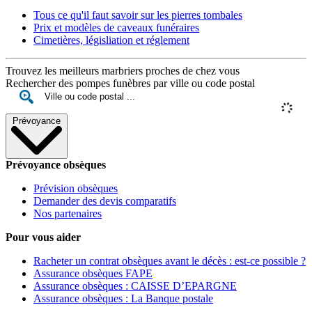
Tous ce qu'il faut savoir sur les pierres tombales
Prix et modèles de caveaux funéraires
Cimetières, législiation et réglement
Trouvez les meilleurs marbriers proches de chez vous
Rechercher des pompes funèbres par ville ou code postal
Prévoyance
Prévoyance obsèques
Prévision obsèques
Demander des devis comparatifs
Nos partenaires
Pour vous aider
Racheter un contrat obsèques avant le décès : est-ce possible ?
Assurance obsèques FAPE
Assurance obsèques : CAISSE D’EPARGNE
Assurance obsèques : La Banque postale