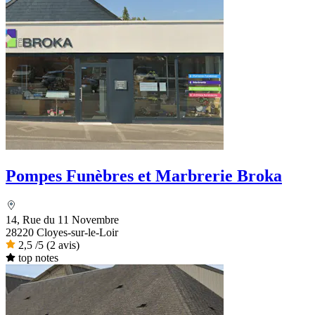
Pompes Funèbres et Marbrerie Broka
14, Rue du 11 Novembre
28220 Cloyes-sur-le-Loir
2,5
/5
(2 avis)
top notes