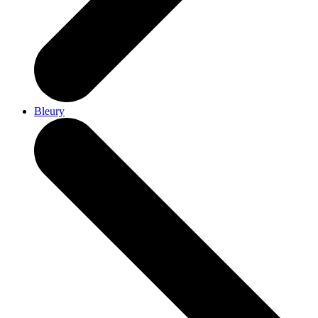
Bleury