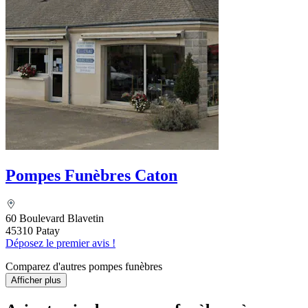
Pompes Funèbres Caton
60 Boulevard Blavetin
45310 Patay
Déposez le premier avis !
Comparez d'autres pompes funèbres
Afficher plus