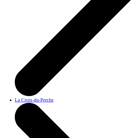
La Croix-du-Perche