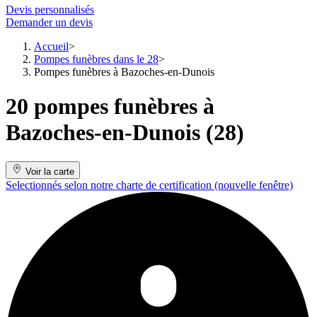
Devis personnalisés
Demander un devis
Accueil
Pompes funèbres dans le 28
Pompes funèbres à Bazoches-en-Dunois
20 pompes funèbres à
Bazoches-en-Dunois (28)
Voir la carte
Selectionnés selon notre charte de certification
(nouvelle fenêtre)