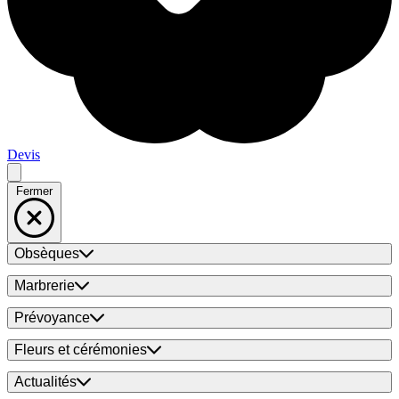
Devis
Fermer
Obsèques
Marbrerie
Prévoyance
Fleurs et cérémonies
Actualités