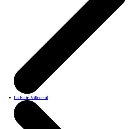
La Ferté-Villeneuil