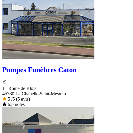
Pompes Funèbres Caton
11 Route de Blois
45380 La Chapelle-Saint-Mesmin
5
/5
(5 avis)
top notes