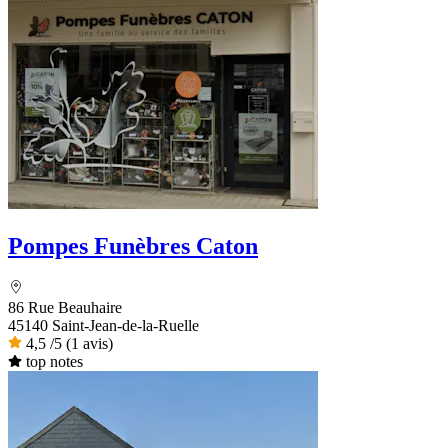
Pompes Funèbres Caton
86 Rue Beauhaire
45140 Saint-Jean-de-la-Ruelle
4,5
/5
(1 avis)
top notes