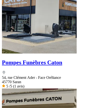
Pompes Funèbres Caton
54, rue Clément Ader - Face Oréliance
45770 Saran
5
/5
(1 avis)