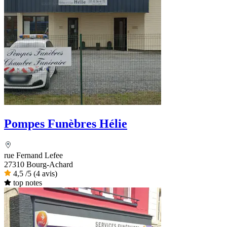
Pompes Funèbres Hélie
rue Fernand Lefee
27310 Bourg-Achard
4,5
/5
(4 avis)
top notes