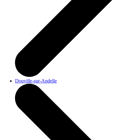
Douville-sur-Andelle