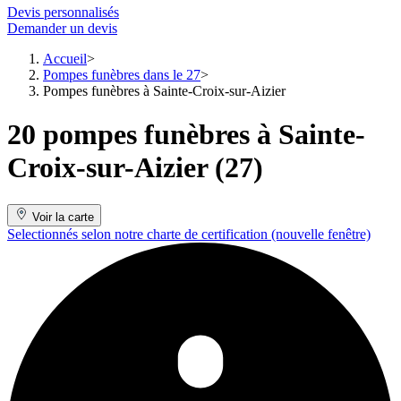
Devis personnalisés
Demander un devis
Accueil
Pompes funèbres dans le 27
Pompes funèbres à Sainte-Croix-sur-Aizier
20 pompes funèbres à Sainte-
Croix-sur-Aizier (27)
Voir la carte
Selectionnés selon notre charte de certification
(nouvelle fenêtre)