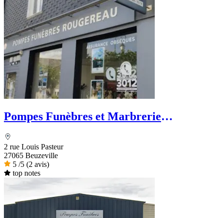
Pompes Funèbres et Marbrerie
Rougereau - PFG
2 rue Louis Pasteur
27065 Beuzeville
5
/5
(2 avis)
top notes