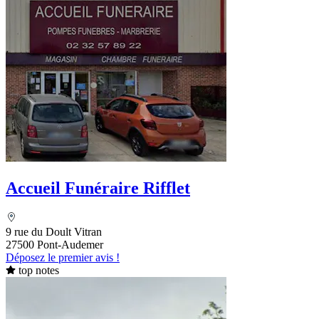
Accueil Funéraire Rifflet
9 rue du Doult Vitran
27500 Pont-Audemer
Déposez le premier avis !
top notes