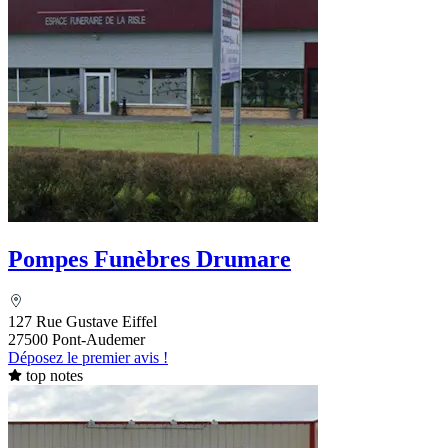
Pompes Funèbres Drumare
127 Rue Gustave Eiffel
27500 Pont-Audemer
Déposez le premier avis !
top notes