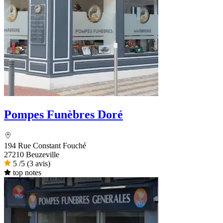
Pompes Funèbres Doré
194 Rue Constant Fouché
27210 Beuzeville
5
/5
(3 avis)
top notes