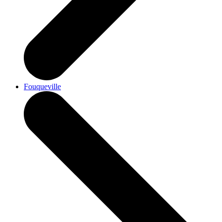
Fouqueville