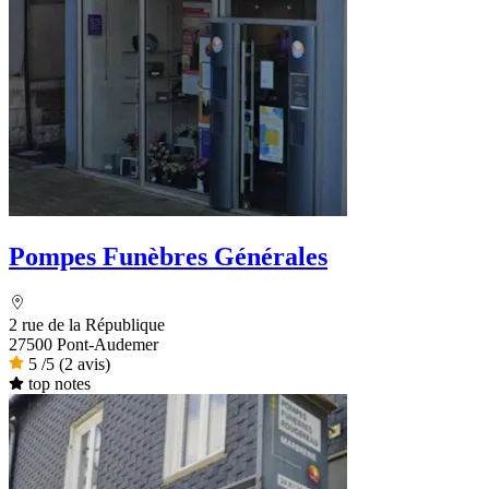
Pompes Funèbres Générales
2 rue de la République
27500 Pont-Audemer
5
/5
(2 avis)
top notes