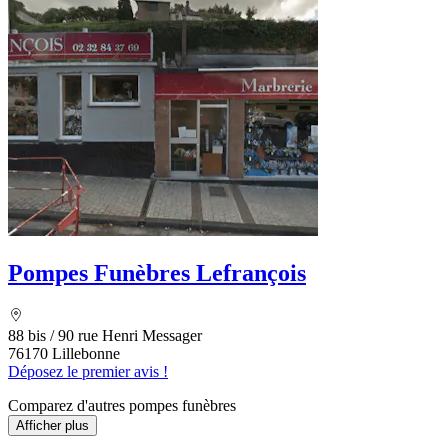
Pompes Funèbres Lefrançois
88 bis / 90 rue Henri Messager
76170 Lillebonne
Déposez le premier avis !
Comparez d'autres pompes funèbres
Afficher plus