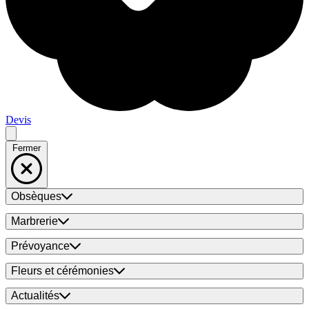
Devis
Fermer
Obsèques
Marbrerie
Prévoyance
Fleurs et cérémonies
Actualités