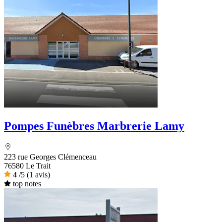
Pompes Funèbres Marbrerie Lamy
223 rue Georges Clémenceau
76580 Le Trait
4
/5
(1 avis)
top notes