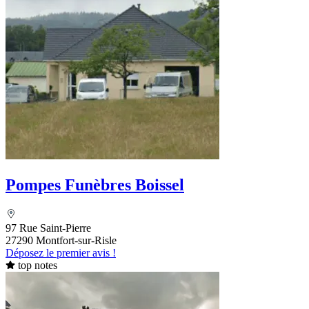
Pompes Funèbres Boissel
97 Rue Saint-Pierre
27290 Montfort-sur-Risle
Déposez le premier avis !
top notes