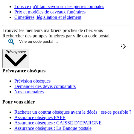
Tous ce qu'il faut savoir sur les pierres tombales
Prix et modèles de caveaux funéraires
Cimetières, législiation et réglement
Trouvez les meilleurs marbriers proches de chez vous
Rechercher des pompes funèbres par ville ou code postal
Prévoyance
Prévoyance obsèques
Prévision obsèques
Demander des devis comparatifs
Nos partenaires
Pour vous aider
Racheter un contrat obsèques avant le décès : est-ce possible ?
Assurance obsèques FAPE
Assurance obsèques : CAISSE D’EPARGNE
Assurance obsèques : La Banque postale