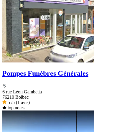
Pompes Funèbres Générales
6 rue Léon Gambetta
76210 Bolbec
5
/5
(1 avis)
top notes