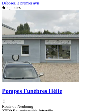
Déposez le premier avis !
top notes
Pompes Funèbres Hélie
Route du Neubourg
27520 Bourgtheroulde-Infreville