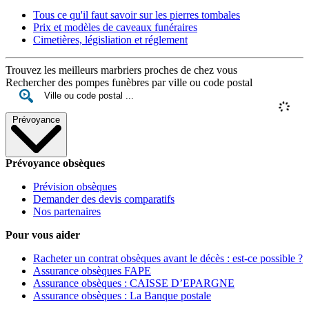
Tous ce qu'il faut savoir sur les pierres tombales
Prix et modèles de caveaux funéraires
Cimetières, législiation et réglement
Trouvez les meilleurs marbriers proches de chez vous
Rechercher des pompes funèbres par ville ou code postal
Prévoyance
Prévoyance obsèques
Prévision obsèques
Demander des devis comparatifs
Nos partenaires
Pour vous aider
Racheter un contrat obsèques avant le décès : est-ce possible ?
Assurance obsèques FAPE
Assurance obsèques : CAISSE D’EPARGNE
Assurance obsèques : La Banque postale