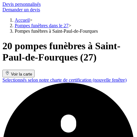
Devis personnalisés
Demander un devis
Accueil
Pompes funèbres dans le 27
Pompes funèbres à Saint-Paul-de-Fourques
20 pompes funèbres à Saint-
Paul-de-Fourques (27)
Voir la carte
Selectionnés selon notre charte de certification
(nouvelle fenêtre)