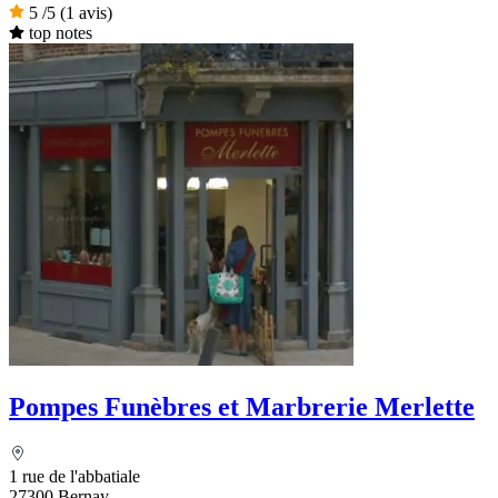
5
/5
(1 avis)
top notes
Pompes Funèbres et Marbrerie Merlette
1 rue de l'abbatiale
27300 Bernay