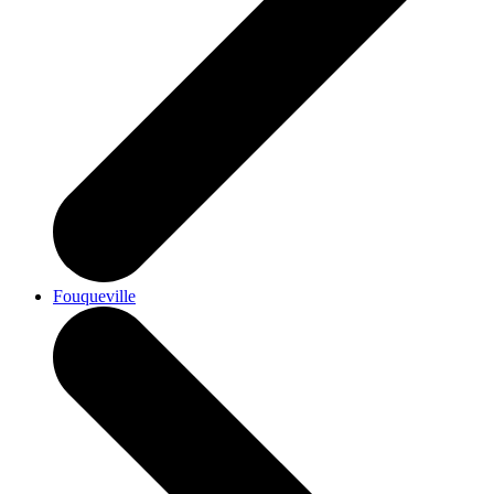
Fouqueville