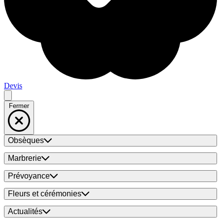
Devis
Fermer
Obsèques
Marbrerie
Prévoyance
Fleurs et cérémonies
Actualités