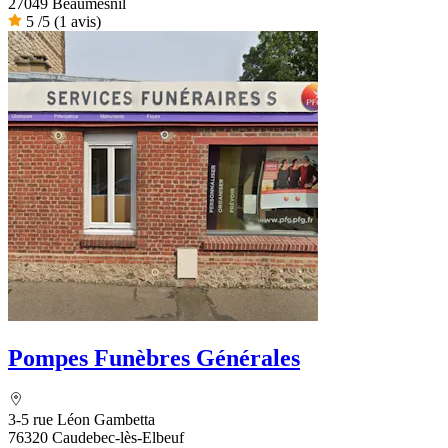
27049 Beaumesnil
5
/5
(1 avis)
Pompes Funèbres Générales
3-5 rue Léon Gambetta
76320 Caudebec-lès-Elbeuf