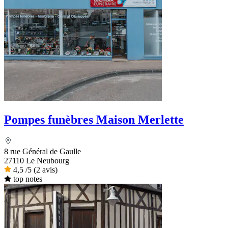
Pompes funèbres Maison Merlette
8 rue Général de Gaulle
27110 Le Neubourg
4,5
/5
(2 avis)
top notes