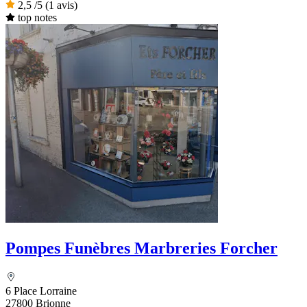
2,5
/5
(1 avis)
top notes
Pompes Funèbres Marbreries Forcher
6 Place Lorraine
27800 Brionne