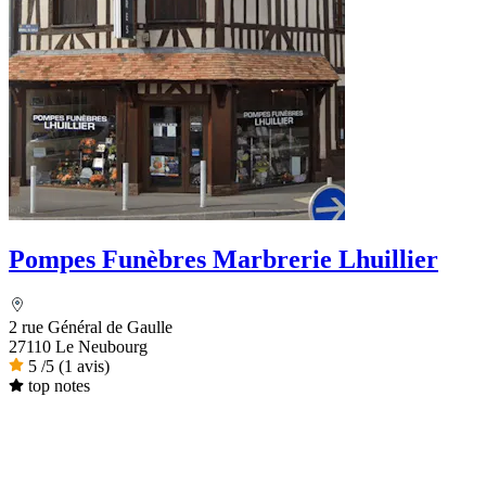
Pompes Funèbres Marbrerie Lhuillier
2 rue Général de Gaulle
27110 Le Neubourg
5
/5
(1 avis)
top notes