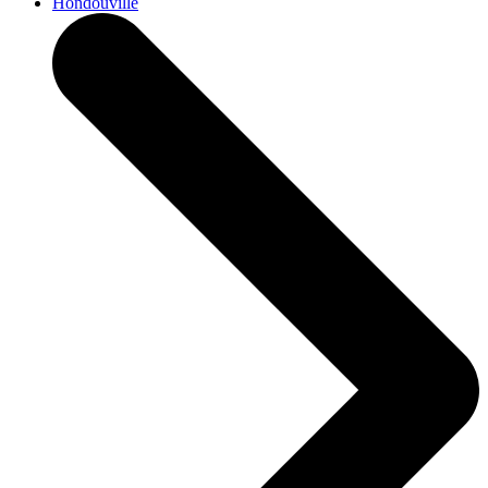
Hondouville