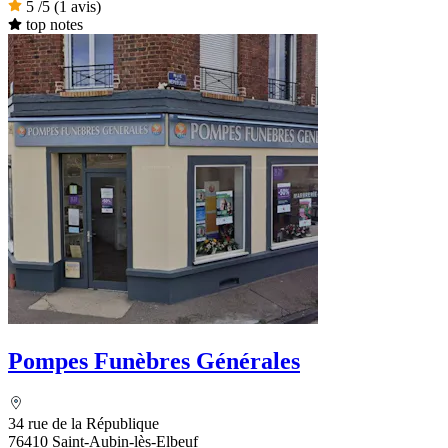
5
/5
(1 avis)
top notes
Pompes Funèbres Générales
34 rue de la République
76410 Saint-Aubin-lès-Elbeuf