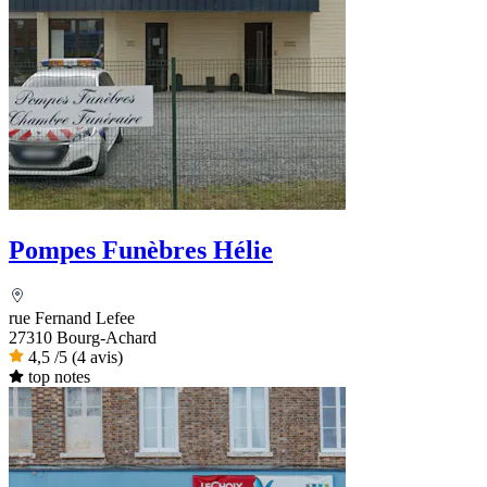
Pompes Funèbres Hélie
rue Fernand Lefee
27310 Bourg-Achard
4,5
/5
(4 avis)
top notes