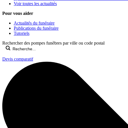
Voir toutes les actualités
Pour vous aider
Actualités du funéraire
Publications du funéraire
Tutoriels
Rechercher des pompes funèbres par ville ou code postal
Devis comparatif