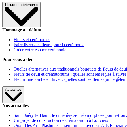
Fleurs et cérémonie
Hommage au défunt
Fleurs et cérémonies
Faire livrer des fleurs pour la cérémonie
Créer votre espace cérémonie
Pour vous aider
Quelles alternatives aux traditionnels bouquets de fleurs de deui
Fleurs de deuil et crématoriums : quelles sont les règles à suivre
Fleurir une tombe en hiver : quelles sont les fleurs qui ne gèlent
Actualités
Nos actualités
Saint-Juéry-le-Haut : le cimetière se métamorphose pour retrouv
Un projet de construction de crématorium à Louviers
Quand les Arts Plastiques tissent un lien avec les Arts Funéraire