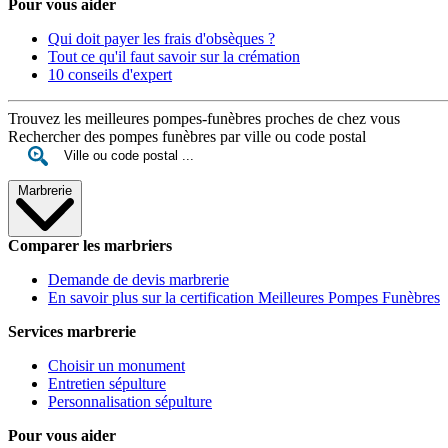
Pour vous aider
Qui doit payer les frais d'obsèques ?
Tout ce qu'il faut savoir sur la crémation
10 conseils d'expert
Trouvez les meilleures pompes-funèbres proches de chez vous
Rechercher des pompes funèbres par ville ou code postal
Marbrerie
Comparer les marbriers
Demande de devis marbrerie
En savoir plus sur la certification Meilleures Pompes Funèbres
Services marbrerie
Choisir un monument
Entretien sépulture
Personnalisation sépulture
Pour vous aider