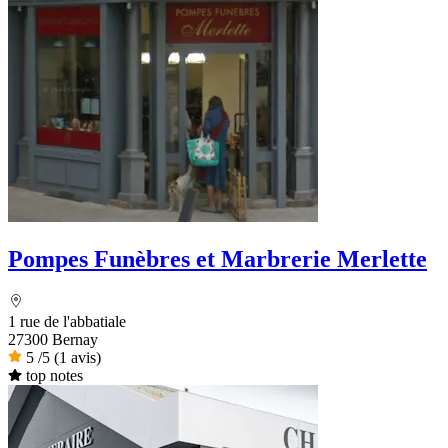
Pompes Funèbres et Marbrerie Merlette
1 rue de l'abbatiale
27300 Bernay
5
/5
(1 avis)
top notes