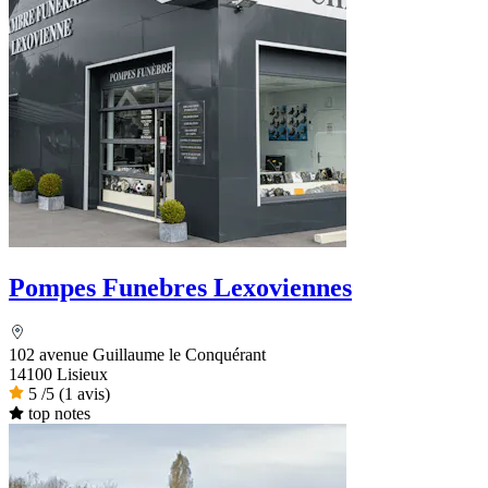
Pompes Funebres Lexoviennes
102 avenue Guillaume le Conquérant
14100 Lisieux
5
/5
(1 avis)
top notes