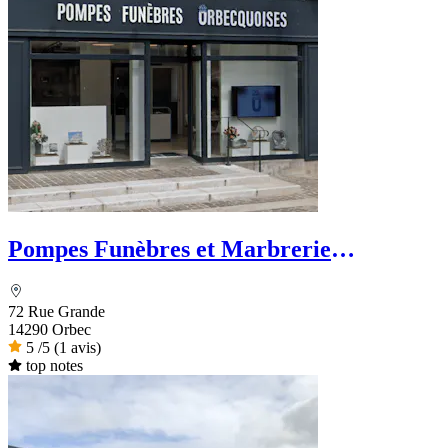
Pompes Funèbres et Marbrerie
Orbecquoises
72 Rue Grande
14290 Orbec
5
/5
(1 avis)
top notes