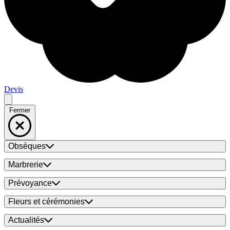
Devis
Fermer
Obsèques
Marbrerie
Prévoyance
Fleurs et cérémonies
Actualités