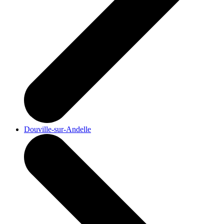
Douville-sur-Andelle