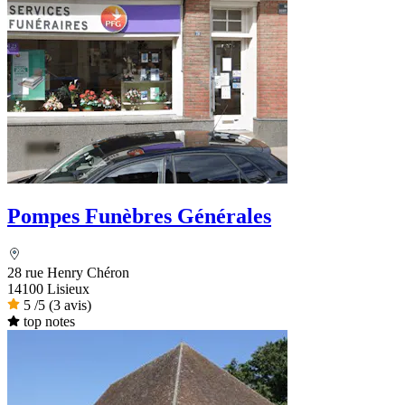
Pompes Funèbres Générales
28 rue Henry Chéron
14100 Lisieux
5
/5
(3 avis)
top notes