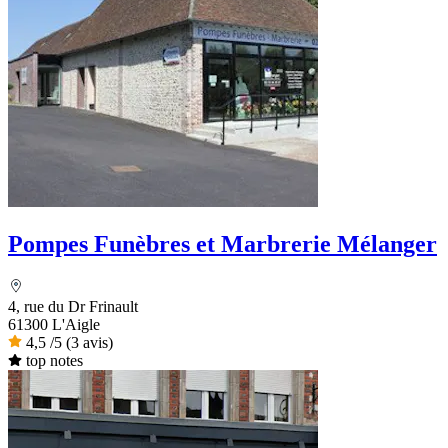
Pompes Funèbres et Marbrerie Mélanger
4, rue du Dr Frinault
61300 L'Aigle
4,5
/5
(3 avis)
top notes