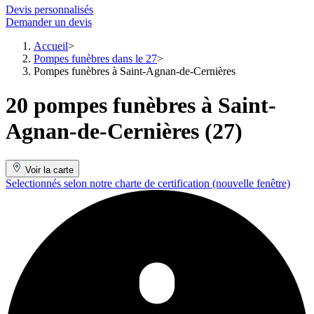
Devis personnalisés
Demander un devis
Accueil
Pompes funèbres dans le 27
Pompes funèbres à Saint-Agnan-de-Cernières
20 pompes funèbres à Saint-
Agnan-de-Cernières (27)
Voir la carte
Selectionnés selon notre charte de certification
(nouvelle fenêtre)