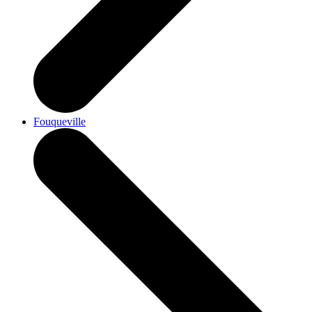
Fouqueville