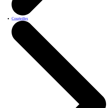
Courteilles