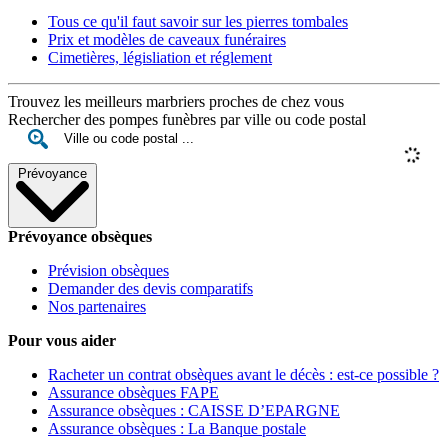
Tous ce qu'il faut savoir sur les pierres tombales
Prix et modèles de caveaux funéraires
Cimetières, législiation et réglement
Trouvez les meilleurs marbriers proches de chez vous
Rechercher des pompes funèbres par ville ou code postal
Prévoyance
Prévoyance obsèques
Prévision obsèques
Demander des devis comparatifs
Nos partenaires
Pour vous aider
Racheter un contrat obsèques avant le décès : est-ce possible ?
Assurance obsèques FAPE
Assurance obsèques : CAISSE D’EPARGNE
Assurance obsèques : La Banque postale