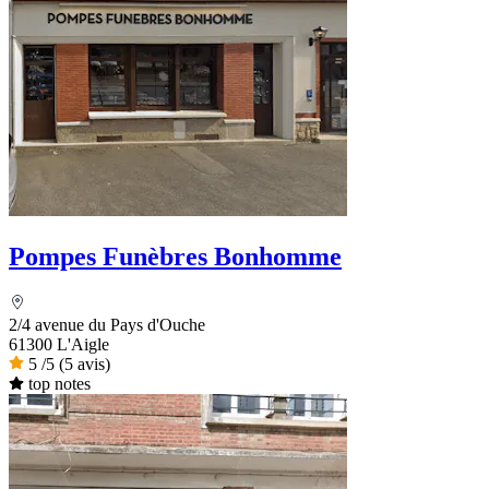
Pompes Funèbres Bonhomme
2/4 avenue du Pays d'Ouche
61300 L'Aigle
5
/5
(5 avis)
top notes