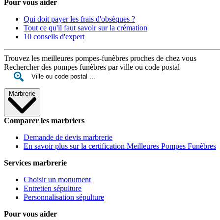
Pour vous aider
Qui doit payer les frais d'obsèques ?
Tout ce qu'il faut savoir sur la crémation
10 conseils d'expert
Trouvez les meilleures pompes-funèbres proches de chez vous
Rechercher des pompes funèbres par ville ou code postal
Marbrerie
Comparer les marbriers
Demande de devis marbrerie
En savoir plus sur la certification Meilleures Pompes Funèbres
Services marbrerie
Choisir un monument
Entretien sépulture
Personnalisation sépulture
Pour vous aider