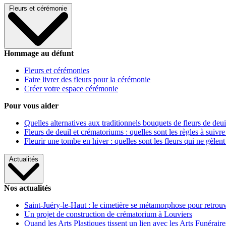
Fleurs et cérémonie
Hommage au défunt
Fleurs et cérémonies
Faire livrer des fleurs pour la cérémonie
Créer votre espace cérémonie
Pour vous aider
Quelles alternatives aux traditionnels bouquets de fleurs de deui
Fleurs de deuil et crématoriums : quelles sont les règles à suivre
Fleurir une tombe en hiver : quelles sont les fleurs qui ne gèlent
Actualités
Nos actualités
Saint-Juéry-le-Haut : le cimetière se métamorphose pour retrouv
Un projet de construction de crématorium à Louviers
Quand les Arts Plastiques tissent un lien avec les Arts Funéraire