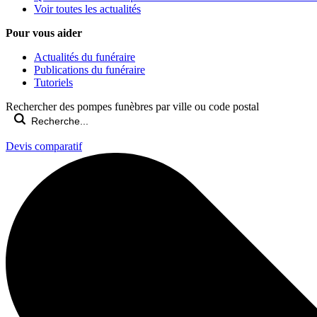
Voir toutes les actualités
Pour vous aider
Actualités du funéraire
Publications du funéraire
Tutoriels
Rechercher des pompes funèbres par ville ou code postal
Devis comparatif