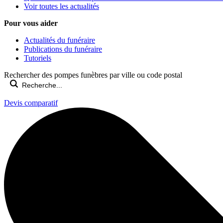
Voir toutes les actualités
Pour vous aider
Actualités du funéraire
Publications du funéraire
Tutoriels
Rechercher des pompes funèbres par ville ou code postal
Devis comparatif