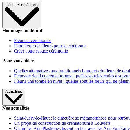
Fleurs et cérémonie
Hommage au défunt
Fleurs et cérémonies
Faire livrer des fleurs pour la cérémonie
Créer votre espace cérémonie
Pour vous aider
Quelles alternatives aux traditionnels bouquets de fleurs de deui
Fleurs de deuil et crématoriums : quelles sont les règles à suivre
Fleurir une tombe en hiver : quelles sont les fleurs qui ne gèlent
Actualités
Nos actualités
Saint-Juéry-le-Haut : le cimetière se métamorphose pour retrouv
Un projet de construction de crématorium à Louviers
Quand les Arts Plastiques tissent un lien avec les Arts Funéraire