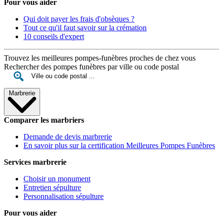
Pour vous aider
Qui doit payer les frais d'obsèques ?
Tout ce qu'il faut savoir sur la crémation
10 conseils d'expert
Trouvez les meilleures pompes-funèbres proches de chez vous
Rechercher des pompes funèbres par ville ou code postal
Marbrerie
Comparer les marbriers
Demande de devis marbrerie
En savoir plus sur la certification Meilleures Pompes Funèbres
Services marbrerie
Choisir un monument
Entretien sépulture
Personnalisation sépulture
Pour vous aider