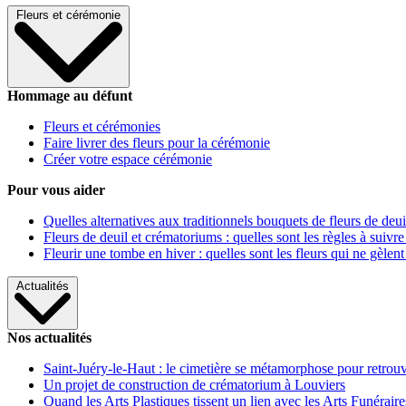
Fleurs et cérémonie
Hommage au défunt
Fleurs et cérémonies
Faire livrer des fleurs pour la cérémonie
Créer votre espace cérémonie
Pour vous aider
Quelles alternatives aux traditionnels bouquets de fleurs de deui
Fleurs de deuil et crématoriums : quelles sont les règles à suivre
Fleurir une tombe en hiver : quelles sont les fleurs qui ne gèlent
Actualités
Nos actualités
Saint-Juéry-le-Haut : le cimetière se métamorphose pour retrouv
Un projet de construction de crématorium à Louviers
Quand les Arts Plastiques tissent un lien avec les Arts Funéraire