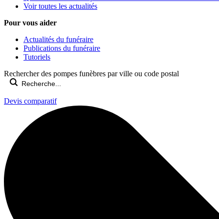
Voir toutes les actualités
Pour vous aider
Actualités du funéraire
Publications du funéraire
Tutoriels
Rechercher des pompes funèbres par ville ou code postal
Devis comparatif