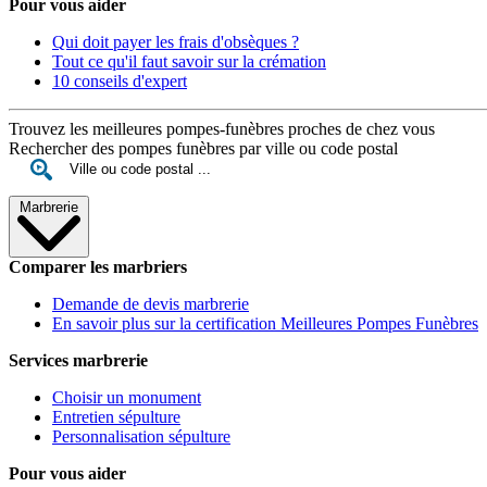
Pour vous aider
Qui doit payer les frais d'obsèques ?
Tout ce qu'il faut savoir sur la crémation
10 conseils d'expert
Trouvez les meilleures pompes-funèbres proches de chez vous
Rechercher des pompes funèbres par ville ou code postal
Marbrerie
Comparer les marbriers
Demande de devis marbrerie
En savoir plus sur la certification Meilleures Pompes Funèbres
Services marbrerie
Choisir un monument
Entretien sépulture
Personnalisation sépulture
Pour vous aider