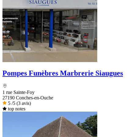
Pompes Funèbres Marbrerie Siaugues
1 rue Sainte-Foy
27190 Conches-en-Ouche
5
/5
(3 avis)
top notes