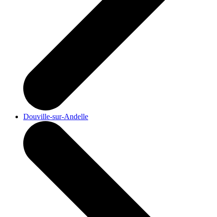
Douville-sur-Andelle