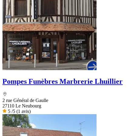
Pompes Funèbres Marbrerie Lhuillier
2 rue Général de Gaulle
27110 Le Neubourg
5
/5
(1 avis)