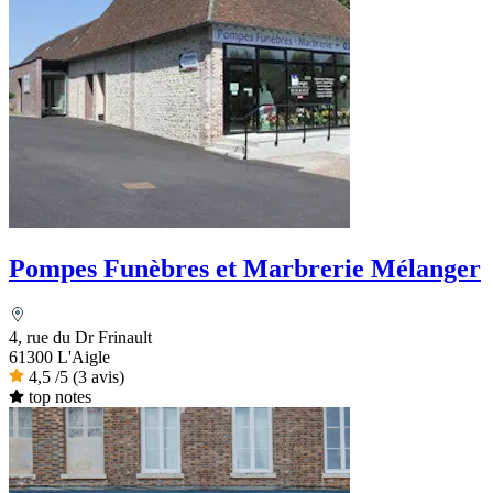
Pompes Funèbres et Marbrerie Mélanger
4, rue du Dr Frinault
61300 L'Aigle
4,5
/5
(3 avis)
top notes