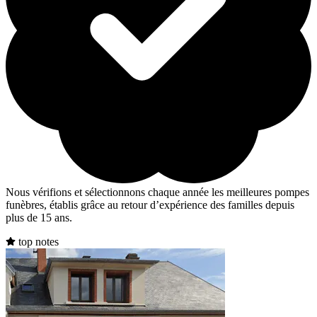
Nous vérifions et sélectionnons chaque année les meilleures pompes
funèbres, établis grâce au retour d’expérience des familles depuis
plus de 15 ans.
top notes