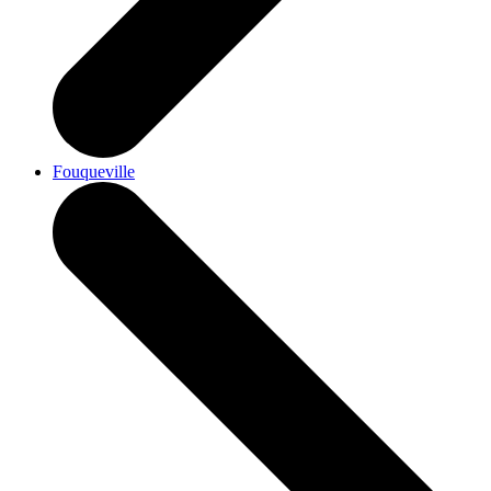
Fouqueville