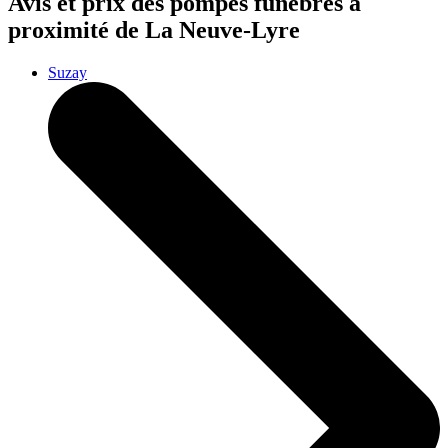
Avis et prix des
pompes funèbres
à
proximité de La Neuve-Lyre
Suzay