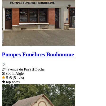
Pompes Funèbres Bonhomme
2/4 avenue du Pays d'Ouche
61300 L'Aigle
5
/5
(5 avis)
top notes