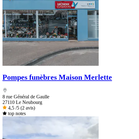
Pompes funèbres Maison Merlette
8 rue Général de Gaulle
27110 Le Neubourg
4,5
/5
(2 avis)
top notes