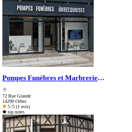
Pompes Funèbres et Marbrerie
Orbecquoises
72 Rue Grande
14290 Orbec
5
/5
(1 avis)
top notes