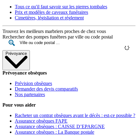
Tous ce qu'il faut savoir sur les pierres tombales
Prix et modèles de caveaux funéraires
Cimetières, législiation et réglement
Trouvez les meilleurs marbriers proches de chez vous
Rechercher des pompes funèbres par ville ou code postal
Prévoyance
Prévoyance obsèques
Prévision obsèques
Demander des devis comparatifs
Nos partenaires
Pour vous aider
Racheter un contrat obsèques avant le décès : est-ce possible ?
Assurance obsèques FAPE
Assurance obsèques : CAISSE D’EPARGNE
Assurance obsèques : La Banque postale