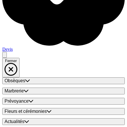
Devis
Fermer
Obsèques
Marbrerie
Prévoyance
Fleurs et cérémonies
Actualités