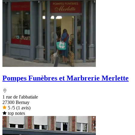
Pompes Funèbres et Marbrerie Merlette
1 rue de l'abbatiale
27300 Bernay
5
/5
(1 avis)
top notes