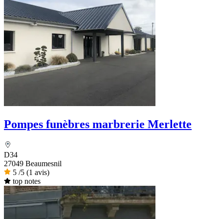
Pompes funèbres marbrerie Merlette
D34
27049 Beaumesnil
5
/5
(1 avis)
top notes