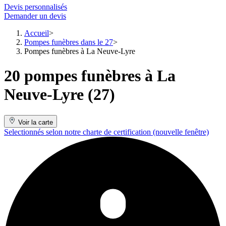
Devis personnalisés
Demander un devis
Accueil
Pompes funèbres dans le 27
Pompes funèbres à La Neuve-Lyre
20 pompes funèbres à La
Neuve-Lyre (27)
Voir la carte
Selectionnés selon notre charte de certification
(nouvelle fenêtre)