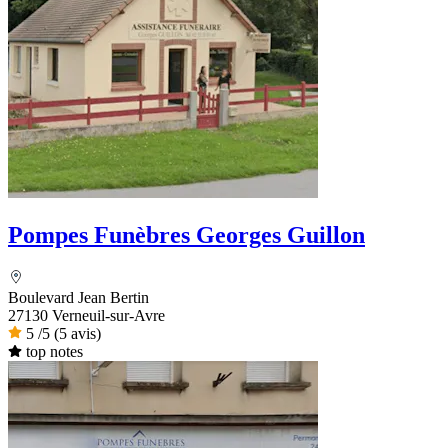
Pompes Funèbres Georges Guillon
Boulevard Jean Bertin
27130 Verneuil-sur-Avre
5
/5
(5 avis)
top notes