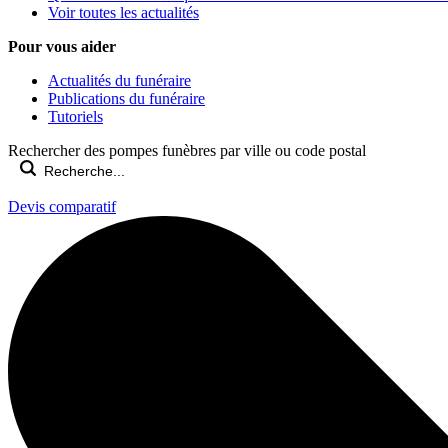
Voir toutes les actualités
Pour vous aider
Actualités du funéraire
Publications du funéraire
Tutoriels
Rechercher des pompes funèbres par ville ou code postal
Devis comparatif