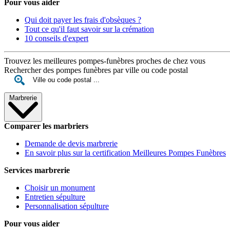
Pour vous aider
Qui doit payer les frais d'obsèques ?
Tout ce qu'il faut savoir sur la crémation
10 conseils d'expert
Trouvez les meilleures pompes-funèbres proches de chez vous
Rechercher des pompes funèbres par ville ou code postal
Marbrerie
Comparer les marbriers
Demande de devis marbrerie
En savoir plus sur la certification Meilleures Pompes Funèbres
Services marbrerie
Choisir un monument
Entretien sépulture
Personnalisation sépulture
Pour vous aider