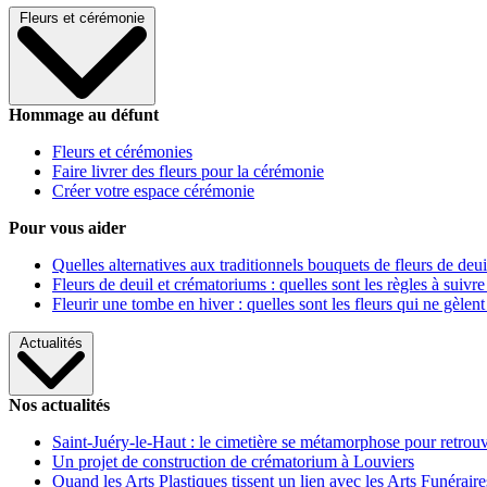
Fleurs et cérémonie
Hommage au défunt
Fleurs et cérémonies
Faire livrer des fleurs pour la cérémonie
Créer votre espace cérémonie
Pour vous aider
Quelles alternatives aux traditionnels bouquets de fleurs de deui
Fleurs de deuil et crématoriums : quelles sont les règles à suivre
Fleurir une tombe en hiver : quelles sont les fleurs qui ne gèlent
Actualités
Nos actualités
Saint-Juéry-le-Haut : le cimetière se métamorphose pour retrouv
Un projet de construction de crématorium à Louviers
Quand les Arts Plastiques tissent un lien avec les Arts Funéraire