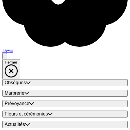
Devis
Fermer
Obsèques
Marbrerie
Prévoyance
Fleurs et cérémonies
Actualités