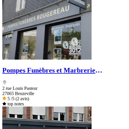
Pompes Funèbres et Marbrerie
Rougereau - PFG
2 rue Louis Pasteur
27065 Beuzeville
5
/5
(2 avis)
top notes