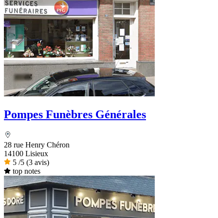
Pompes Funèbres Générales
28 rue Henry Chéron
14100 Lisieux
5
/5
(3 avis)
top notes