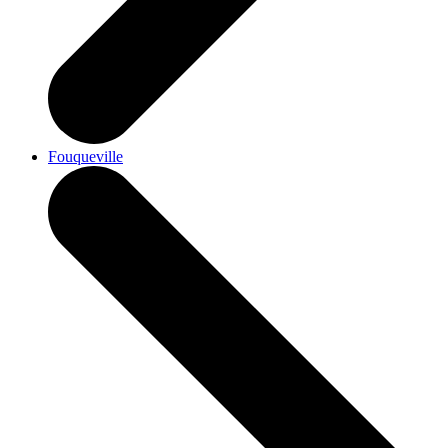
Fouqueville