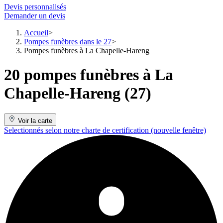
Devis personnalisés
Demander un devis
Accueil
Pompes funèbres dans le 27
Pompes funèbres à La Chapelle-Hareng
20 pompes funèbres à La
Chapelle-Hareng (27)
Voir la carte
Selectionnés selon notre charte de certification
(nouvelle fenêtre)