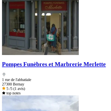
Pompes Funèbres et Marbrerie Merlette
1 rue de l'abbatiale
27300 Bernay
5
/5
(1 avis)
top notes