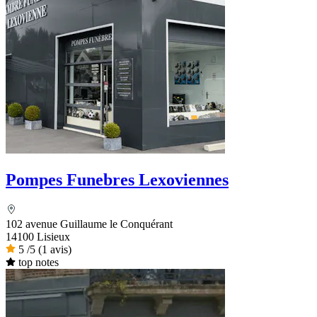
Pompes Funebres Lexoviennes
102 avenue Guillaume le Conquérant
14100 Lisieux
5
/5
(1 avis)
top notes