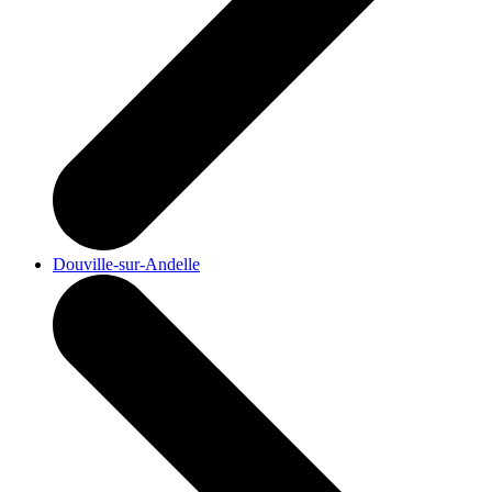
Douville-sur-Andelle