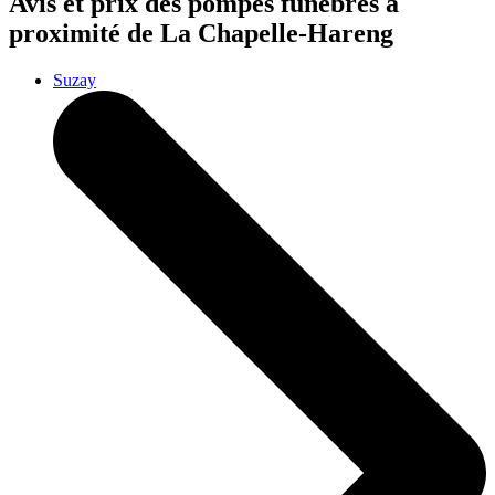
Avis et prix des
pompes funèbres
à
proximité de La Chapelle-Hareng
Suzay