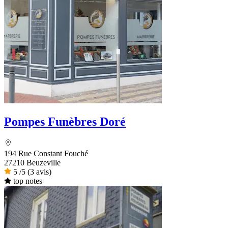
Pompes Funèbres Doré
194 Rue Constant Fouché
27210 Beuzeville
5
/5
(3 avis)
top notes