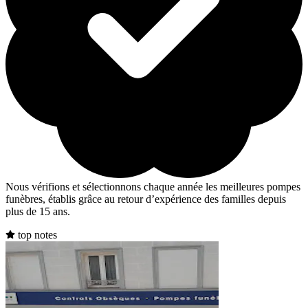
Nous vérifions et sélectionnons chaque année les meilleures pompes
funèbres, établis grâce au retour d’expérience des familles depuis
plus de 15 ans.
top notes