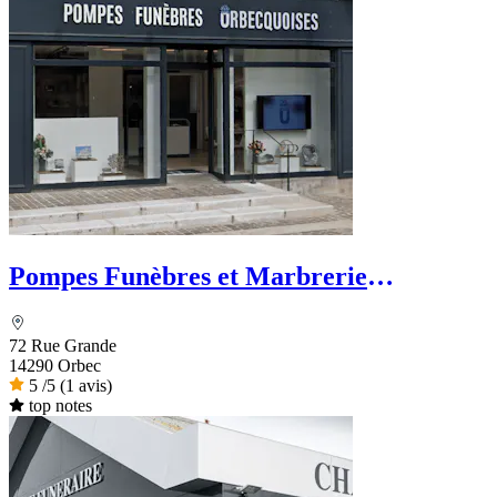
Pompes Funèbres et Marbrerie
Orbecquoises
72 Rue Grande
14290 Orbec
5
/5
(1 avis)
top notes