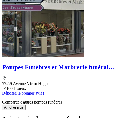
Pompes Funèbres et Marbrerie funéraire
Motte - Dignité Funéraire
57-59 Avenue Victor Hugo
14100 Lisieux
Déposez le premier avis !
Comparez d'autres pompes funèbres
Afficher plus