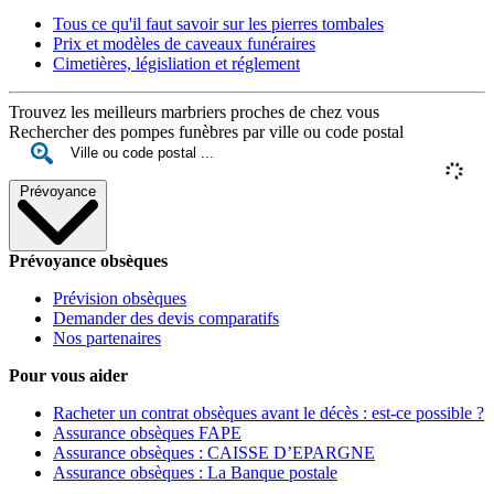
Tous ce qu'il faut savoir sur les pierres tombales
Prix et modèles de caveaux funéraires
Cimetières, législiation et réglement
Trouvez les meilleurs marbriers proches de chez vous
Rechercher des pompes funèbres par ville ou code postal
Prévoyance
Prévoyance obsèques
Prévision obsèques
Demander des devis comparatifs
Nos partenaires
Pour vous aider
Racheter un contrat obsèques avant le décès : est-ce possible ?
Assurance obsèques FAPE
Assurance obsèques : CAISSE D’EPARGNE
Assurance obsèques : La Banque postale