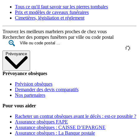
Tous ce qu'il faut savoir sur les pierres tombales
Prix et modèles de caveaux funéraires
Cimetières, législiation et réglement
Trouvez les meilleurs marbriers proches de chez vous
Rechercher des pompes funèbres par ville ou code postal
Prévoyance
Prévoyance obsèques
Prévision obsèques
Demander des devis comparatifs
Nos partenaires
Pour vous aider
Racheter un contrat obsèques avant le décès : est-ce possible ?
Assurance obsèques FAPE
Assurance obsèques : CAISSE D’EPARGNE
Assurance obsèques : La Banque postale