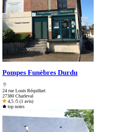
Pompes Funèbres Durdu
24 rue Louis Réquillart
27380 Charleval
4,5
/5
(1 avis)
top notes