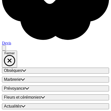
Devis
Fermer
Obsèques
Marbrerie
Prévoyance
Fleurs et cérémonies
Actualités