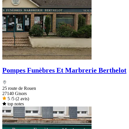
Pompes Funèbres Et Marbrerie Berthelot
25 route de Rouen
27140 Gisors
5
/5
(2 avis)
top notes