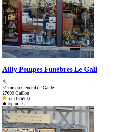
Ailly Pompes Funèbres Le Gall
51 rue du Général de Gaule
27600 Gaillon
5
/5
(3 avis)
top notes