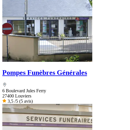
Pompes Funèbres Générales
6 Boulevard Jules Ferry
27400 Louviers
3,5
/5
(5 avis)