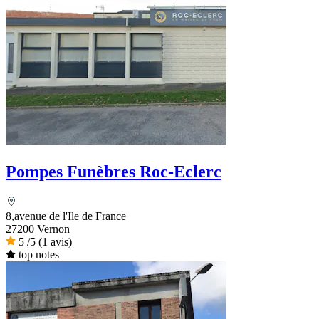
Pompes Funèbres Roc-Eclerc
8,avenue de l'Ile de France
27200 Vernon
5
/5
(1 avis)
top notes