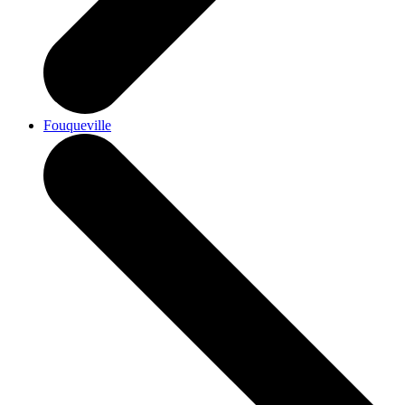
Fouqueville