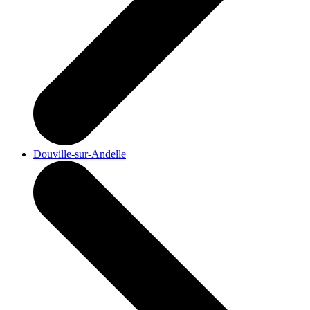
Douville-sur-Andelle