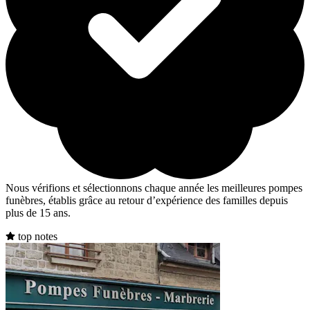
Nous vérifions et sélectionnons chaque année les meilleures pompes
funèbres, établis grâce au retour d’expérience des familles depuis
plus de 15 ans.
top notes