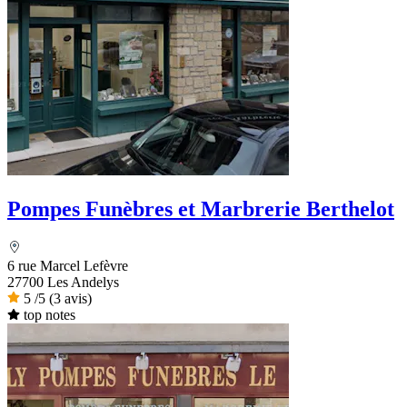
Pompes Funèbres et Marbrerie Berthelot
6 rue Marcel Lefèvre
27700 Les Andelys
5
/5
(3 avis)
top notes