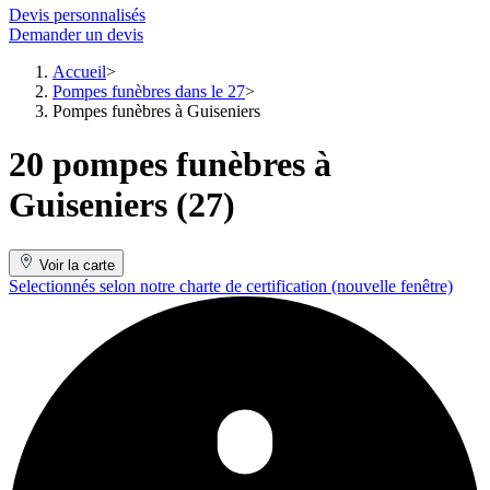
Devis personnalisés
Demander un devis
Accueil
Pompes funèbres dans le 27
Pompes funèbres à Guiseniers
20 pompes funèbres à
Guiseniers (27)
Voir la carte
Selectionnés selon notre charte de certification
(nouvelle fenêtre)