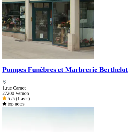
Pompes Funèbres et Marbrerie Berthelot
1,rue Carnot
27200 Vernon
5
/5
(1 avis)
top notes