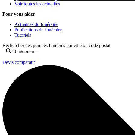
Voir toutes les actualités
Pour vous aider
Actualités du funéraire
Publications du funéraire
Tutoriels
Rechercher des pompes funèbres par ville ou code postal
Devis comparatif