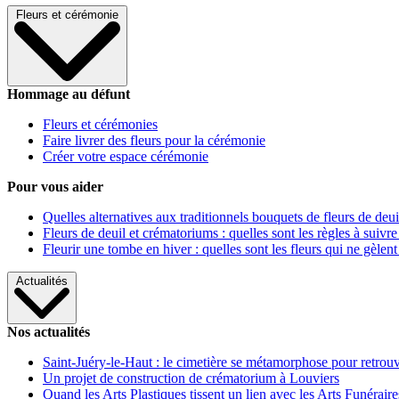
Fleurs et cérémonie
Hommage au défunt
Fleurs et cérémonies
Faire livrer des fleurs pour la cérémonie
Créer votre espace cérémonie
Pour vous aider
Quelles alternatives aux traditionnels bouquets de fleurs de deui
Fleurs de deuil et crématoriums : quelles sont les règles à suivre
Fleurir une tombe en hiver : quelles sont les fleurs qui ne gèlent
Actualités
Nos actualités
Saint-Juéry-le-Haut : le cimetière se métamorphose pour retrouv
Un projet de construction de crématorium à Louviers
Quand les Arts Plastiques tissent un lien avec les Arts Funéraire