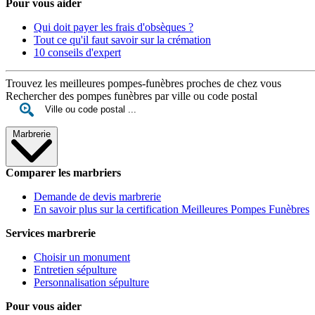
Pour vous aider
Qui doit payer les frais d'obsèques ?
Tout ce qu'il faut savoir sur la crémation
10 conseils d'expert
Trouvez les meilleures pompes-funèbres proches de chez vous
Rechercher des pompes funèbres par ville ou code postal
Marbrerie
Comparer les marbriers
Demande de devis marbrerie
En savoir plus sur la certification Meilleures Pompes Funèbres
Services marbrerie
Choisir un monument
Entretien sépulture
Personnalisation sépulture
Pour vous aider