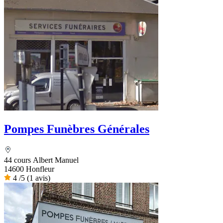
Pompes Funèbres Générales
44 cours Albert Manuel
14600 Honfleur
4
/5
(1 avis)