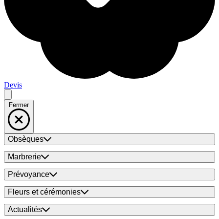
Devis
Fermer
Obsèques
Marbrerie
Prévoyance
Fleurs et cérémonies
Actualités