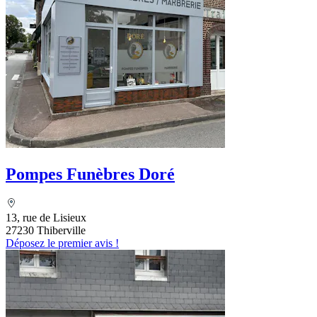
Pompes Funèbres Doré
13, rue de Lisieux
27230 Thiberville
Déposez le premier avis !