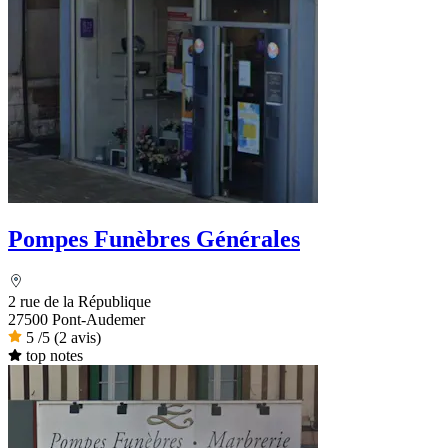
Pompes Funèbres Générales
2 rue de la République
27500 Pont-Audemer
5
/5
(2 avis)
top notes