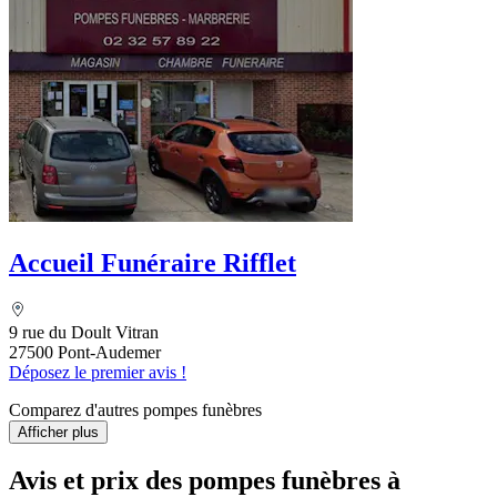
Accueil Funéraire Rifflet
9 rue du Doult Vitran
27500 Pont-Audemer
Déposez le premier avis !
Comparez d'autres pompes funèbres
Afficher plus
Avis et prix des
pompes funèbres
à