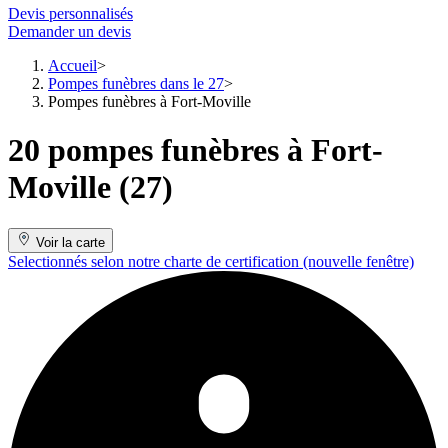
Devis personnalisés
Demander un devis
Accueil
Pompes funèbres dans le 27
Pompes funèbres à Fort-Moville
20 pompes funèbres à Fort-
Moville (27)
Voir la carte
Selectionnés selon notre charte de certification
(nouvelle fenêtre)