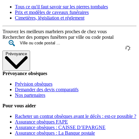
Tous ce qu'il faut savoir sur les pierres tombales
Prix et modèles de caveaux funéraires
Cimetières, législiation et réglement
Trouvez les meilleurs marbriers proches de chez vous
Rechercher des pompes funèbres par ville ou code postal
Prévoyance
Prévoyance obsèques
Prévision obsèques
Demander des devis comparatifs
Nos partenaires
Pour vous aider
Racheter un contrat obsèques avant le décès : est-ce possible ?
Assurance obsèques FAPE
Assurance obsèques : CAISSE D’EPARGNE
Assurance obsèques : La Banque postale