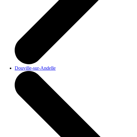
Douville-sur-Andelle