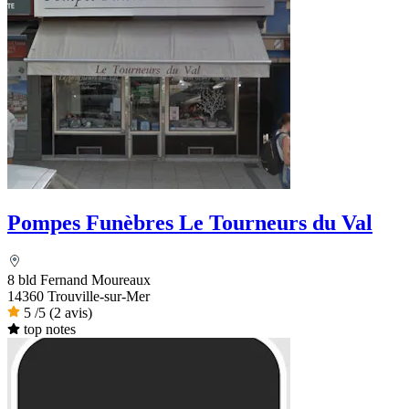
Pompes Funèbres Le Tourneurs du Val
8 bld Fernand Moureaux
14360 Trouville-sur-Mer
5
/5
(2 avis)
top notes