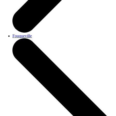
Fouqueville