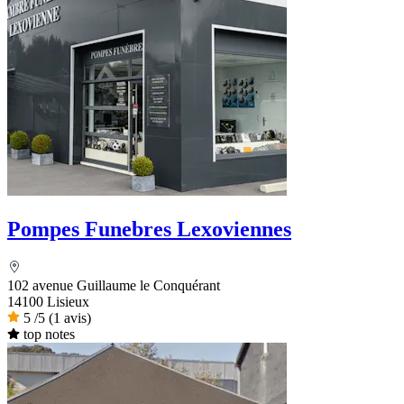
Pompes Funebres Lexoviennes
102 avenue Guillaume le Conquérant
14100 Lisieux
5
/5
(1 avis)
top notes