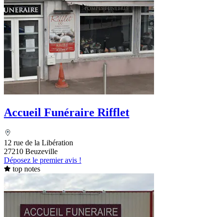
Accueil Funéraire Rifflet
12 rue de la Libération
27210 Beuzeville
Déposez le premier avis !
top notes