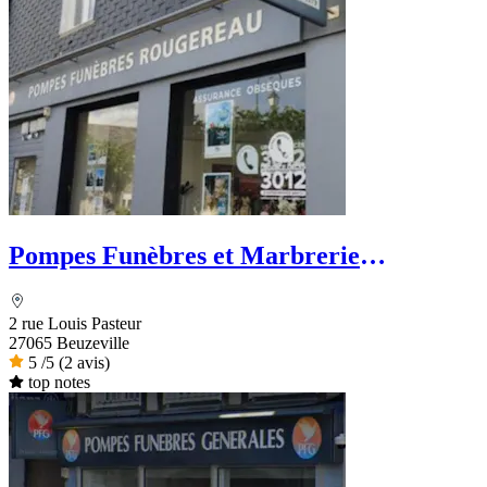
Pompes Funèbres et Marbrerie
Rougereau - PFG
2 rue Louis Pasteur
27065 Beuzeville
5
/5
(2 avis)
top notes