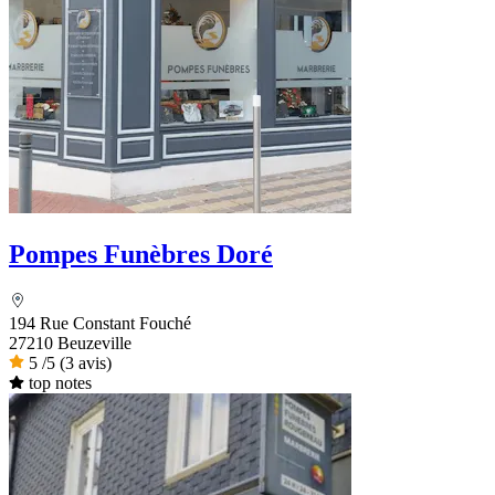
Pompes Funèbres Doré
194 Rue Constant Fouché
27210 Beuzeville
5
/5
(3 avis)
top notes