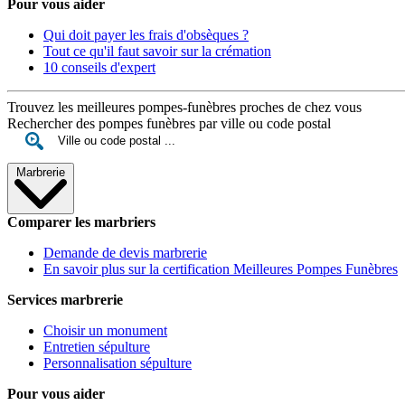
Pour vous aider
Qui doit payer les frais d'obsèques ?
Tout ce qu'il faut savoir sur la crémation
10 conseils d'expert
Trouvez les meilleures pompes-funèbres proches de chez vous
Rechercher des pompes funèbres par ville ou code postal
Marbrerie
Comparer les marbriers
Demande de devis marbrerie
En savoir plus sur la certification Meilleures Pompes Funèbres
Services marbrerie
Choisir un monument
Entretien sépulture
Personnalisation sépulture
Pour vous aider