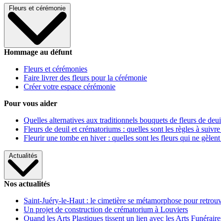
Fleurs et cérémonie
Hommage au défunt
Fleurs et cérémonies
Faire livrer des fleurs pour la cérémonie
Créer votre espace cérémonie
Pour vous aider
Quelles alternatives aux traditionnels bouquets de fleurs de deui
Fleurs de deuil et crématoriums : quelles sont les règles à suivre
Fleurir une tombe en hiver : quelles sont les fleurs qui ne gèlent
Actualités
Nos actualités
Saint-Juéry-le-Haut : le cimetière se métamorphose pour retrouv
Un projet de construction de crématorium à Louviers
Quand les Arts Plastiques tissent un lien avec les Arts Funéraire