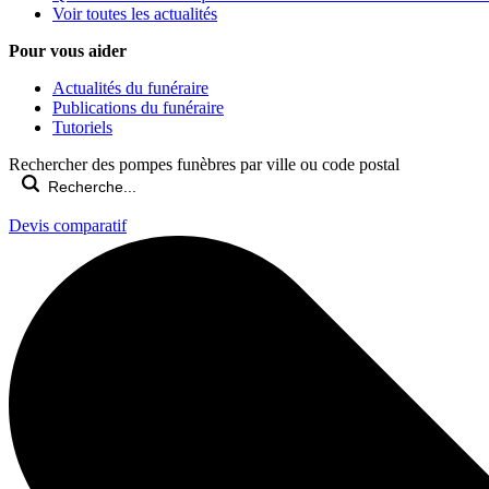
Voir toutes les actualités
Pour vous aider
Actualités du funéraire
Publications du funéraire
Tutoriels
Rechercher des pompes funèbres par ville ou code postal
Devis comparatif