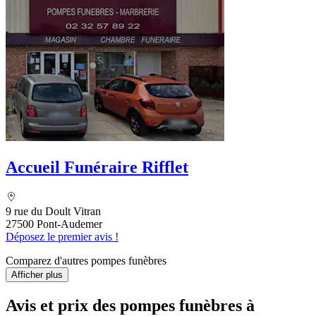
Accueil Funéraire Rifflet
9 rue du Doult Vitran
27500 Pont-Audemer
Déposez le premier avis !
Comparez d'autres pompes funèbres
Afficher plus
Avis et prix des
pompes funèbres
à