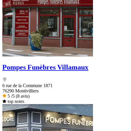
Pompes Funèbres Villamaux
6 rue de la Commune 1871
76290 Montivilliers
5
/5
(8 avis)
top notes