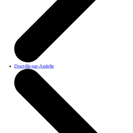
Douville-sur-Andelle