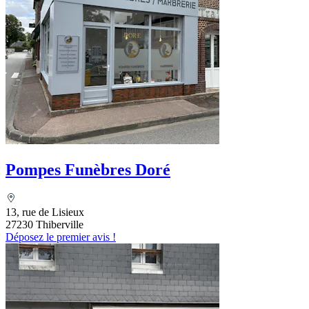
Pompes Funèbres Doré
13, rue de Lisieux
27230 Thiberville
Déposez le premier avis !