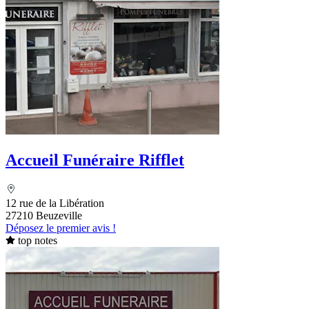
Accueil Funéraire Rifflet
12 rue de la Libération
27210 Beuzeville
Déposez le premier avis !
top notes