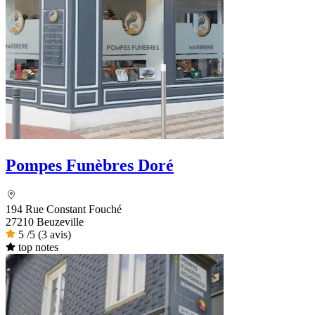
Pompes Funèbres Doré
194 Rue Constant Fouché
27210 Beuzeville
5
/5
(3 avis)
top notes