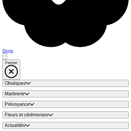
Devis
Fermer
Obsèques
Marbrerie
Prévoyance
Fleurs et cérémonies
Actualités