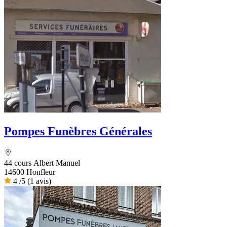
Pompes Funèbres Générales
44 cours Albert Manuel
14600 Honfleur
4
/5
(1 avis)