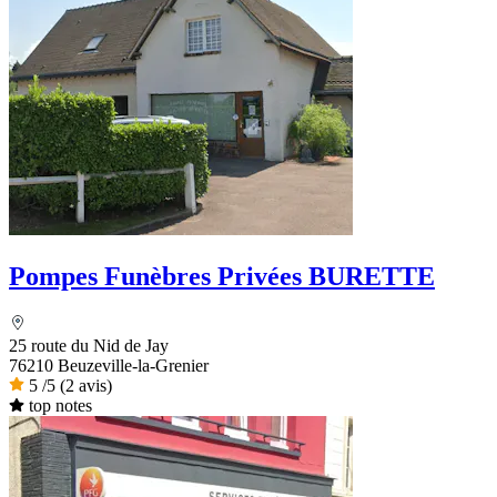
Pompes Funèbres Privées BURETTE
25 route du Nid de Jay
76210 Beuzeville-la-Grenier
5
/5
(2 avis)
top notes