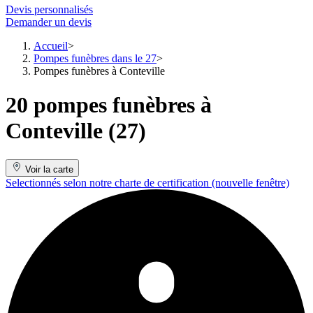
Devis personnalisés
Demander un devis
Accueil
Pompes funèbres dans le 27
Pompes funèbres à Conteville
20 pompes funèbres à
Conteville (27)
Voir la carte
Selectionnés selon notre charte de certification
(nouvelle fenêtre)