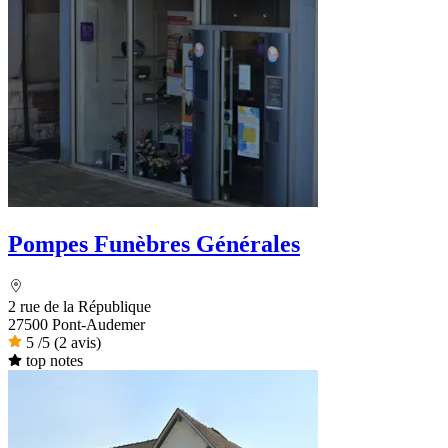
Pompes Funèbres Générales
2 rue de la République
27500 Pont-Audemer
5
/5
(2 avis)
top notes