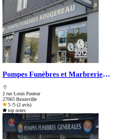
Pompes Funèbres et Marbrerie
Rougereau - PFG
2 rue Louis Pasteur
27065 Beuzeville
5
/5
(2 avis)
top notes