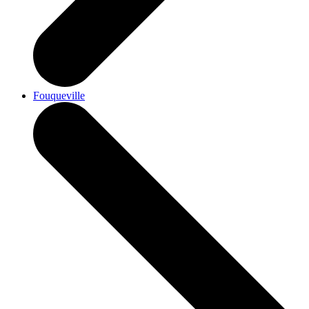
Fouqueville