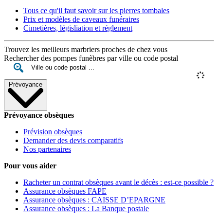
Tous ce qu'il faut savoir sur les pierres tombales
Prix et modèles de caveaux funéraires
Cimetières, législiation et réglement
Trouvez les meilleurs marbriers proches de chez vous
Rechercher des pompes funèbres par ville ou code postal
Prévoyance
Prévoyance obsèques
Prévision obsèques
Demander des devis comparatifs
Nos partenaires
Pour vous aider
Racheter un contrat obsèques avant le décès : est-ce possible ?
Assurance obsèques FAPE
Assurance obsèques : CAISSE D’EPARGNE
Assurance obsèques : La Banque postale