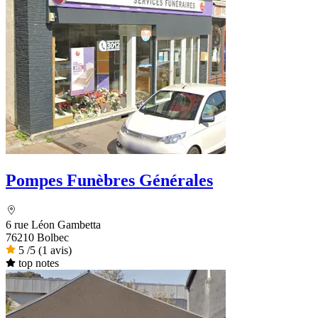
Pompes Funèbres Générales
6 rue Léon Gambetta
76210 Bolbec
5
/5
(1 avis)
top notes