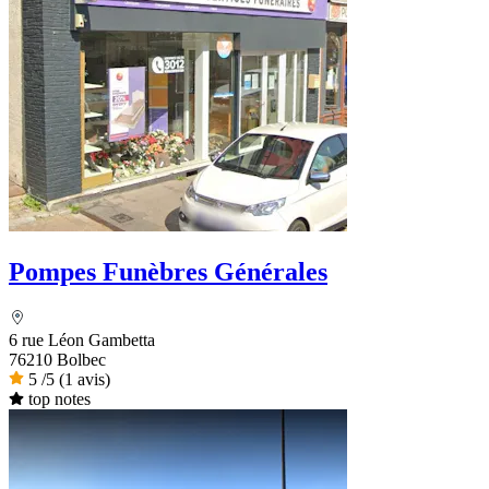
Pompes Funèbres Générales
6 rue Léon Gambetta
76210 Bolbec
5
/5
(1 avis)
top notes