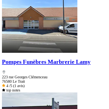
Pompes Funèbres Marbrerie Lamy
223 rue Georges Clémenceau
76580 Le Trait
4
/5
(1 avis)
top notes