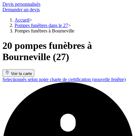
Devis personnalisés
Demander un devis
Accueil
Pompes funèbres dans le 27
Pompes funèbres à Bourneville
20 pompes funèbres à
Bourneville (27)
Voir la carte
Selectionnés selon notre charte de certification
(nouvelle fenêtre)