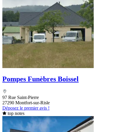
Pompes Funèbres Boissel
97 Rue Saint-Pierre
27290 Montfort-sur-Risle
Déposez le premier avis !
top notes