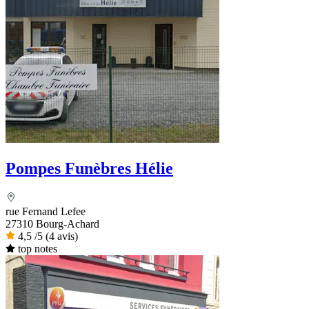
Pompes Funèbres Hélie
rue Fernand Lefee
27310 Bourg-Achard
4,5
/5
(4 avis)
top notes