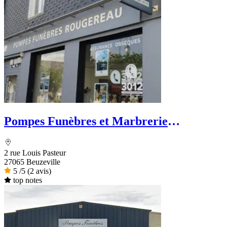
Pompes Funèbres et Marbrerie
Rougereau - PFG
2 rue Louis Pasteur
27065 Beuzeville
5
/5
(2 avis)
top notes