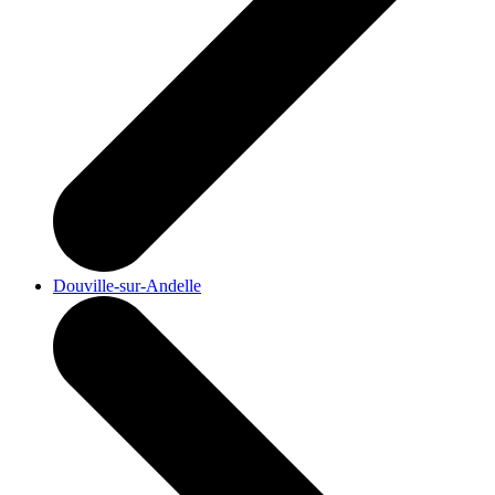
Douville-sur-Andelle