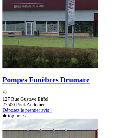
Pompes Funèbres Drumare
127 Rue Gustave Eiffel
27500 Pont-Audemer
Déposez le premier avis !
top notes