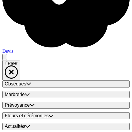
Devis
Fermer
Obsèques
Marbrerie
Prévoyance
Fleurs et cérémonies
Actualités