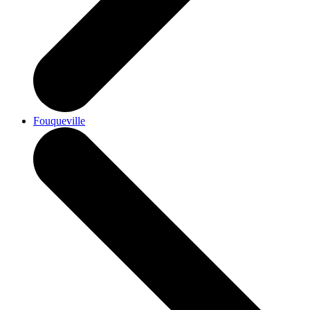
Fouqueville