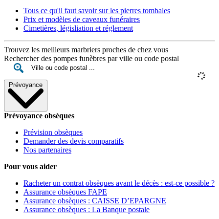
Tous ce qu'il faut savoir sur les pierres tombales
Prix et modèles de caveaux funéraires
Cimetières, législiation et réglement
Trouvez les meilleurs marbriers proches de chez vous
Rechercher des pompes funèbres par ville ou code postal
Prévoyance
Prévoyance obsèques
Prévision obsèques
Demander des devis comparatifs
Nos partenaires
Pour vous aider
Racheter un contrat obsèques avant le décès : est-ce possible ?
Assurance obsèques FAPE
Assurance obsèques : CAISSE D’EPARGNE
Assurance obsèques : La Banque postale