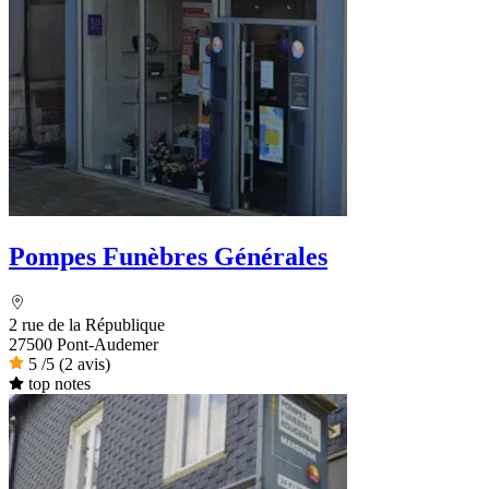
Pompes Funèbres Générales
2 rue de la République
27500 Pont-Audemer
5
/5
(2 avis)
top notes