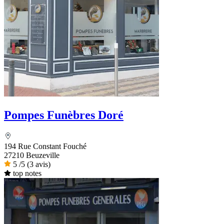
Pompes Funèbres Doré
194 Rue Constant Fouché
27210 Beuzeville
5
/5
(3 avis)
top notes