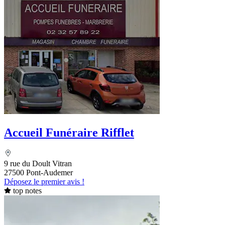
Accueil Funéraire Rifflet
9 rue du Doult Vitran
27500 Pont-Audemer
Déposez le premier avis !
top notes