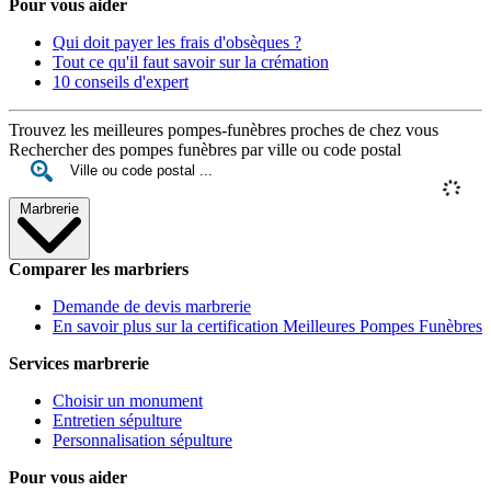
Pour vous aider
Qui doit payer les frais d'obsèques ?
Tout ce qu'il faut savoir sur la crémation
10 conseils d'expert
Trouvez les meilleures pompes-funèbres proches de chez vous
Rechercher des pompes funèbres par ville ou code postal
Marbrerie
Comparer les marbriers
Demande de devis marbrerie
En savoir plus sur la certification Meilleures Pompes Funèbres
Services marbrerie
Choisir un monument
Entretien sépulture
Personnalisation sépulture
Pour vous aider