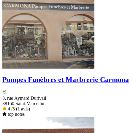
Pompes Funèbres et Marbrerie Carmona
8, rue Aymard Durivail
38160 Saint-Marcellin
4
/5
(1 avis)
top notes