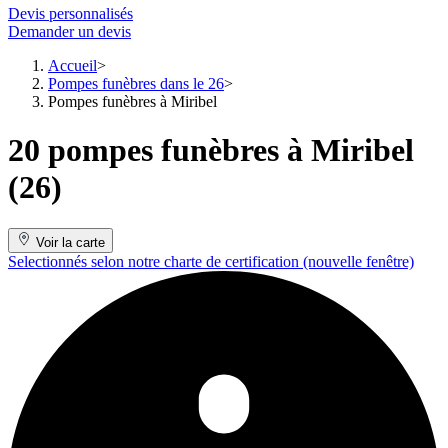
Devis personnalisés
Demander un devis
Accueil
Pompes funèbres dans le 26
Pompes funèbres à Miribel
20 pompes funèbres à Miribel
(26)
Voir la carte
Selectionnés selon notre charte de certification
(nouvelle fenêtre)