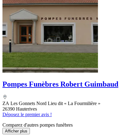
Pompes Funèbres Robert Guimbaud
ZA Les Gonnets Nord Lieu dit « La Fourmilière »
26390 Hauterives
Déposez le premier avis !
Comparez d'autres pompes funèbres
Afficher plus