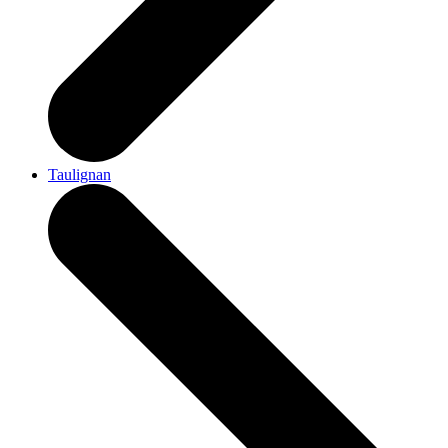
Taulignan