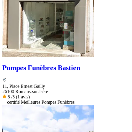
Pompes Funèbres Bastien
11, Place Ernest Gailly
26100 Romans-sur-Isère
5
/5
(1 avis)
certifié Meilleures Pompes Funèbres