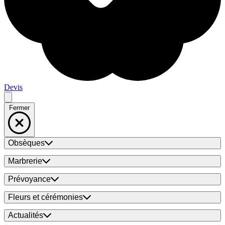
Devis
Fermer
Obsèques
Marbrerie
Prévoyance
Fleurs et cérémonies
Actualités