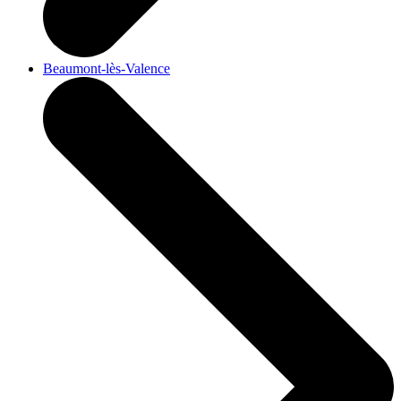
Beaumont-lès-Valence