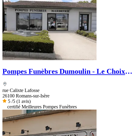
Pompes Funèbres Dumoulin - Le Choix
Funéraire
rue Calixte Lafosse
26100 Romans-sur-Isère
5
/5
(1 avis)
certifié Meilleures Pompes Funèbres