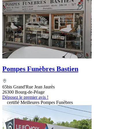
Pompes Funèbres Bastien
65bis Grand'Rue Jean Jaurès
26300 Bourg-de-Péage
Déposez le premier avis !
certifié Meilleures Pompes Funèbres