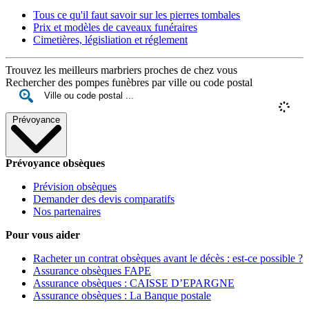
Tous ce qu'il faut savoir sur les pierres tombales
Prix et modèles de caveaux funéraires
Cimetières, législiation et réglement
Trouvez les meilleurs marbriers proches de chez vous
Rechercher des pompes funèbres par ville ou code postal
Prévoyance
Prévoyance obsèques
Prévision obsèques
Demander des devis comparatifs
Nos partenaires
Pour vous aider
Racheter un contrat obsèques avant le décès : est-ce possible ?
Assurance obsèques FAPE
Assurance obsèques : CAISSE D’EPARGNE
Assurance obsèques : La Banque postale