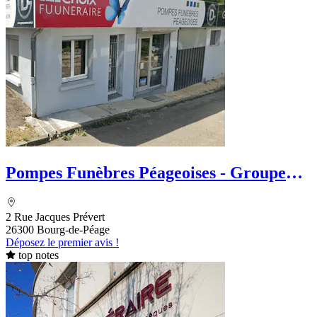
Pompes Funèbres Péageoises - Groupe
DUMOULIN - Le Choix Funéraire
2 Rue Jacques Prévert
26300 Bourg-de-Péage
Déposez le premier avis !
top notes