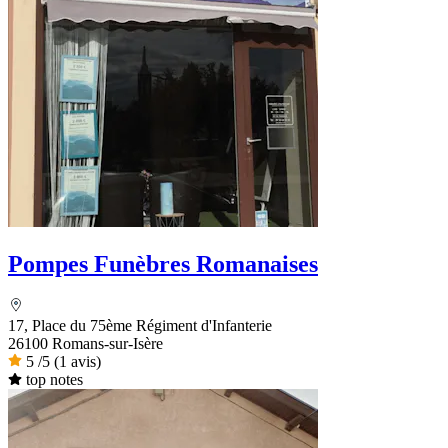
Pompes Funèbres Romanaises
17, Place du 75ème Régiment d'Infanterie
26100 Romans-sur-Isère
5
/5
(1 avis)
top notes