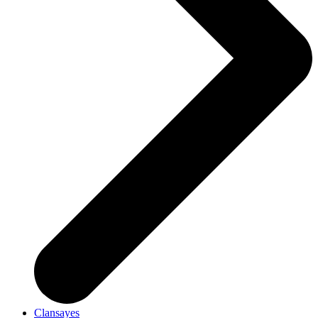
Clansayes