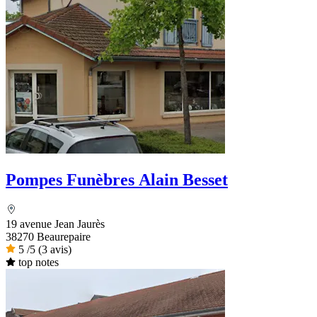
Pompes Funèbres Alain Besset
19 avenue Jean Jaurès
38270 Beaurepaire
5
/5
(3 avis)
top notes