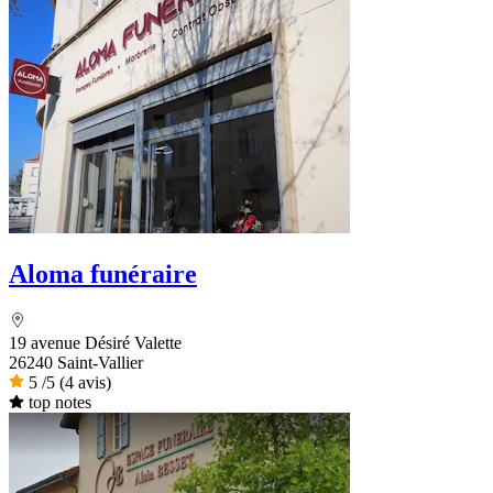
Aloma funéraire
19 avenue Désiré Valette
26240 Saint-Vallier
5
/5
(4 avis)
top notes