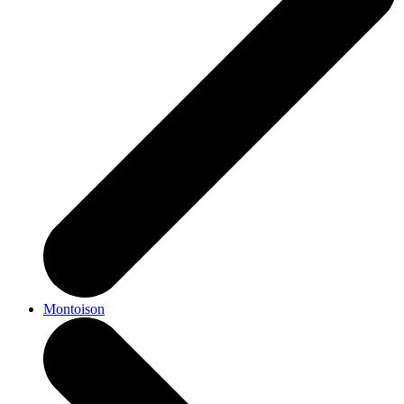
Montoison