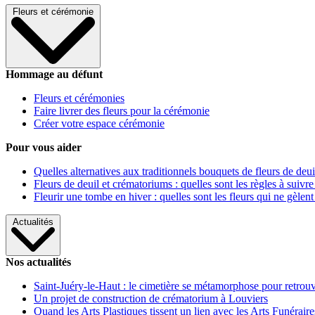
Fleurs et cérémonie
Hommage au défunt
Fleurs et cérémonies
Faire livrer des fleurs pour la cérémonie
Créer votre espace cérémonie
Pour vous aider
Quelles alternatives aux traditionnels bouquets de fleurs de deui
Fleurs de deuil et crématoriums : quelles sont les règles à suivre
Fleurir une tombe en hiver : quelles sont les fleurs qui ne gèlent
Actualités
Nos actualités
Saint-Juéry-le-Haut : le cimetière se métamorphose pour retrouv
Un projet de construction de crématorium à Louviers
Quand les Arts Plastiques tissent un lien avec les Arts Funéraire