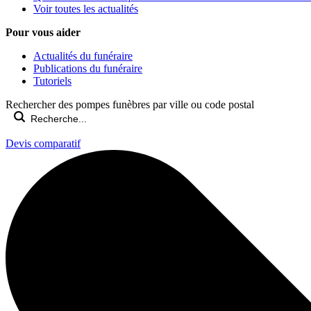
Voir toutes les actualités
Pour vous aider
Actualités du funéraire
Publications du funéraire
Tutoriels
Rechercher des pompes funèbres par ville ou code postal
Devis comparatif