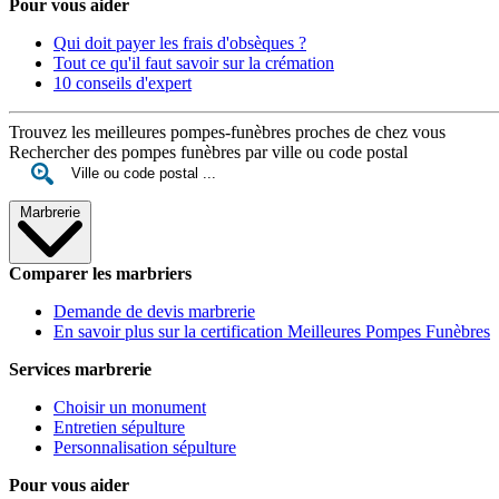
Pour vous aider
Qui doit payer les frais d'obsèques ?
Tout ce qu'il faut savoir sur la crémation
10 conseils d'expert
Trouvez les meilleures pompes-funèbres proches de chez vous
Rechercher des pompes funèbres par ville ou code postal
Marbrerie
Comparer les marbriers
Demande de devis marbrerie
En savoir plus sur la certification Meilleures Pompes Funèbres
Services marbrerie
Choisir un monument
Entretien sépulture
Personnalisation sépulture
Pour vous aider