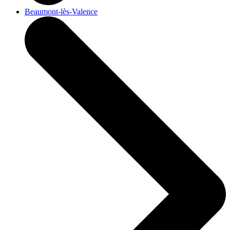
Beaumont-lès-Valence