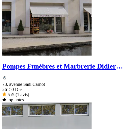
Pompes Funèbres et Marbrerie Didier
Bouillanne
73, avenue Sadi Carnot
26150 Die
5
/5
(1 avis)
top notes