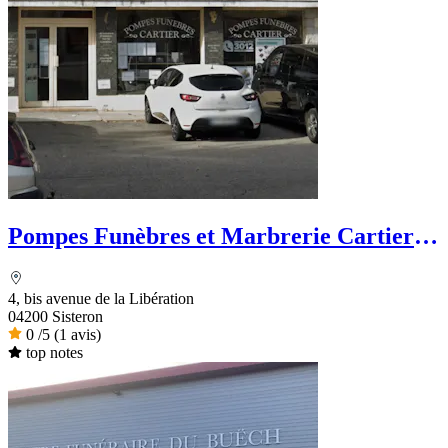
Pompes Funèbres et Marbrerie Cartier -
Dignité Funéraire
4, bis avenue de la Libération
04200 Sisteron
0
/5
(1 avis)
top notes