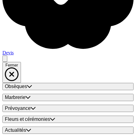
Devis
Fermer
Obsèques
Marbrerie
Prévoyance
Fleurs et cérémonies
Actualités