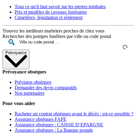
Tous ce qu'il faut savoir sur les pierres tombales
Prix et modèles de caveaux funéraires
Cimetières, législiation et réglement
Trouvez les meilleurs marbriers proches de chez vous
Rechercher des pompes funèbres par ville ou code postal
Prévoyance
Prévoyance obsèques
Prévision obsèques
Demander des devis comparatifs
Nos partenaires
Pour vous aider
Racheter un contrat obsèques avant le décès : est-ce possible ?
Assurance obsèques FAPE
Assurance obsèques : CAISSE D’EPARGNE
Assurance obsèques : La Banque postale