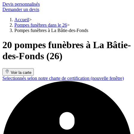
Devis personnalisés
Demander un devis
Accueil
Pompes funèbres dans le 26
Pompes funèbres à La Bâtie-des-Fonds
20 pompes funèbres à La Bâtie-
des-Fonds (26)
Voir la carte
Selectionnés selon notre charte de certification
(nouvelle fenêtre)