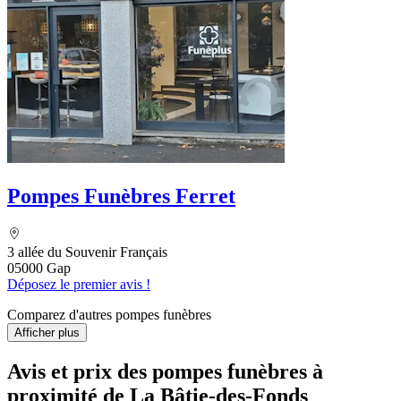
Pompes Funèbres Ferret
3 allée du Souvenir Français
05000 Gap
Déposez le premier avis !
Comparez d'autres pompes funèbres
Afficher plus
Avis et prix des
pompes funèbres
à
proximité de La Bâtie-des-Fonds