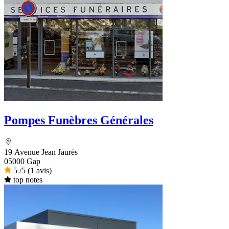
Pompes Funèbres Générales
19 Avenue Jean Jaurès
05000 Gap
5
/5
(1 avis)
top notes