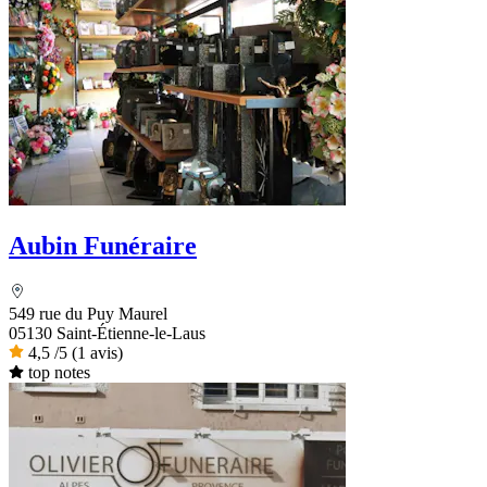
Aubin Funéraire
549 rue du Puy Maurel
05130 Saint-Étienne-le-Laus
4,5
/5
(1 avis)
top notes