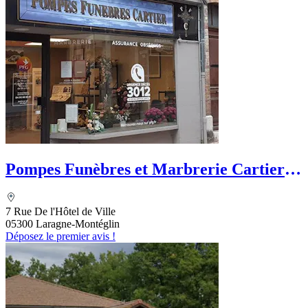
Pompes Funèbres et Marbrerie Cartier -
PFG
7 Rue De l'Hôtel de Ville
05300 Laragne-Montéglin
Déposez le premier avis !