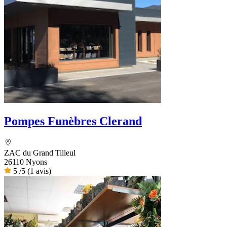
Pompes Funèbres Clerand
ZAC du Grand Tilleul
26110 Nyons
5
/5
(1 avis)