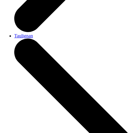
Taulignan