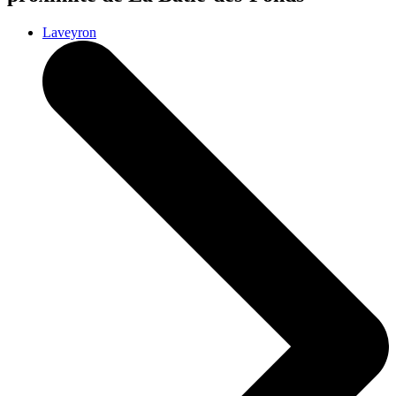
Laveyron