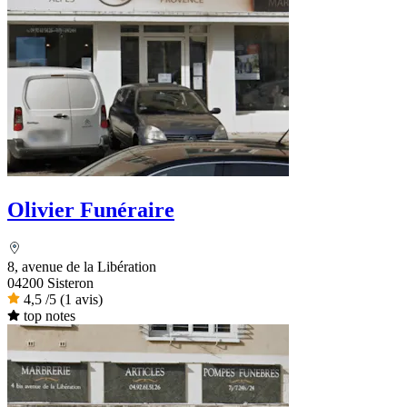
Olivier Funéraire
8, avenue de la Libération
04200 Sisteron
4,5
/5
(1 avis)
top notes