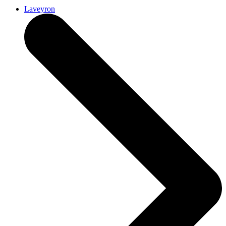
Laveyron