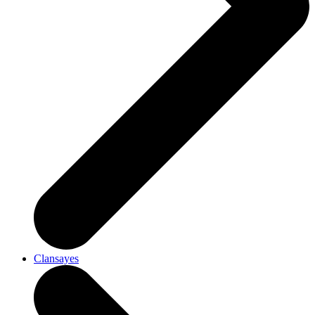
Clansayes