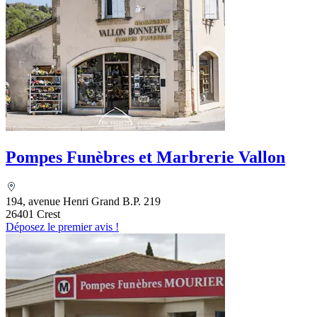
Pompes Funèbres et Marbrerie Vallon
194, avenue Henri Grand B.P. 219
26401 Crest
Déposez le premier avis !