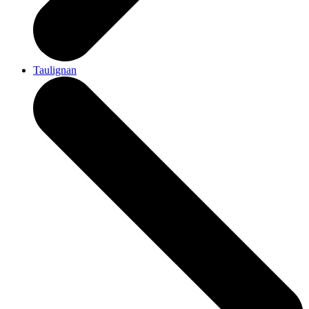
Taulignan