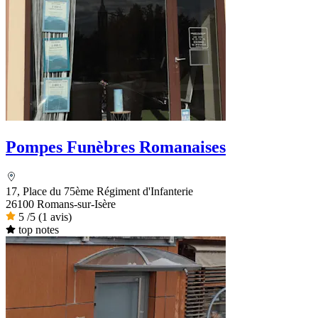
Pompes Funèbres Romanaises
17, Place du 75ème Régiment d'Infanterie
26100 Romans-sur-Isère
5
/5
(1 avis)
top notes