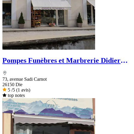
Pompes Funèbres et Marbrerie Didier
Bouillanne
73, avenue Sadi Carnot
26150 Die
5
/5
(1 avis)
top notes