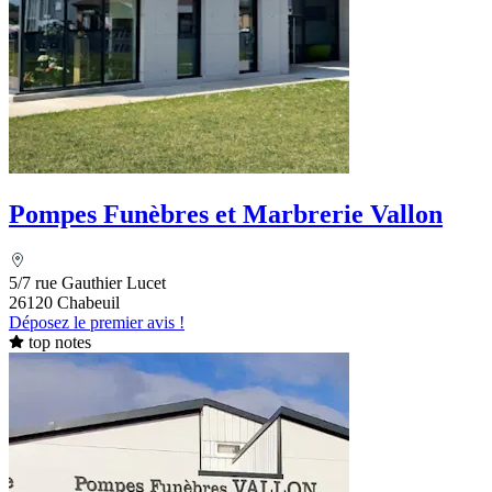
Pompes Funèbres et Marbrerie Vallon
5/7 rue Gauthier Lucet
26120 Chabeuil
Déposez le premier avis !
top notes