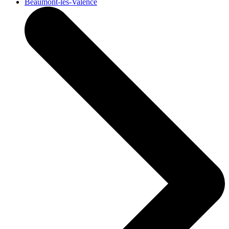
Beaumont-lès-Valence