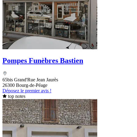
Pompes Funèbres Bastien
65bis Grand'Rue Jean Jaurès
26300 Bourg-de-Péage
Déposez le premier avis !
top notes