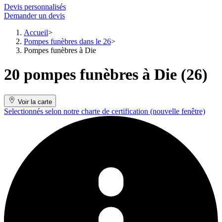
Devis personnalisés
Demander un devis
Accueil
Pompes funèbres dans le 26
Pompes funèbres à Die
20 pompes funèbres à Die (26)
Voir la carte
Selectionnés selon notre charte de certification
(nouvelle fenêtre)