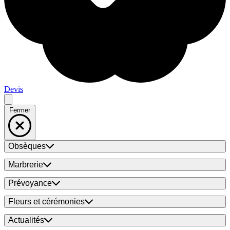
Devis
Fermer
Obsèques
Marbrerie
Prévoyance
Fleurs et cérémonies
Actualités