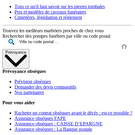
Tous ce qu'il faut savoir sur les pierres tombales
Prix et modèles de caveaux funéraires
Cimetières, législiation et réglement
Trouvez les meilleurs marbriers proches de chez vous
Rechercher des pompes funèbres par ville ou code postal
Prévoyance
Prévoyance obsèques
Prévision obsèques
Demander des devis comparatifs
Nos partenaires
Pour vous aider
Racheter un contrat obsèques avant le décès : est-ce possible ?
Assurance obsèques FAPE
Assurance obsèques : CAISSE D’EPARGNE
Assurance obsèques : La Banque postale