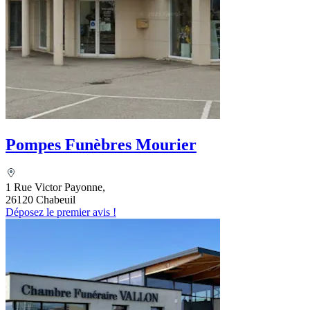
Pompes Funèbres Mourier
1 Rue Victor Payonne,
26120 Chabeuil
Déposez le premier avis !