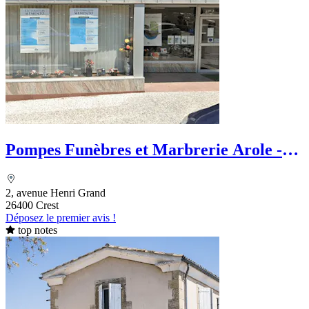
Pompes Funèbres et Marbrerie Arole -
PFG
2, avenue Henri Grand
26400 Crest
Déposez le premier avis !
top notes