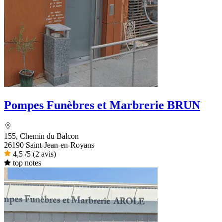
Pompes Funèbres et Marbrerie BRUN
155, Chemin du Balcon
26190 Saint-Jean-en-Royans
4,5
/5
(2 avis)
top notes