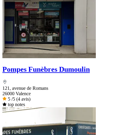
Pompes Funèbres Dumoulin
121, avenue de Romans
26000 Valence
5
/5
(4 avis)
top notes