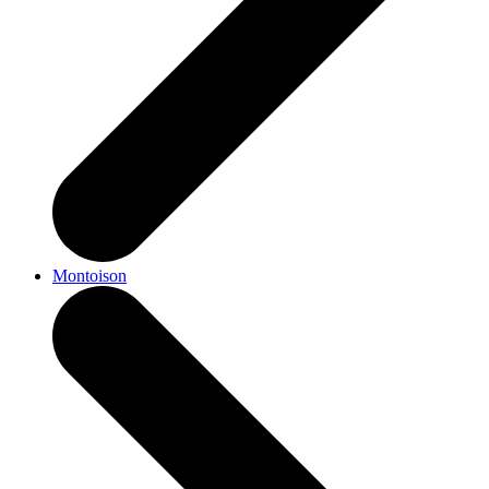
Montoison