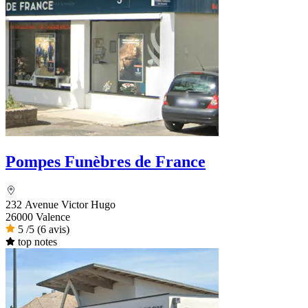
Pompes Funèbres de France
232 Avenue Victor Hugo
26000 Valence
5
/5
(6 avis)
top notes