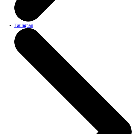
Taulignan