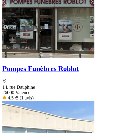
Pompes Funèbres Roblot
14, rue Dauphine
26000 Valence
4,5
/5
(1 avis)