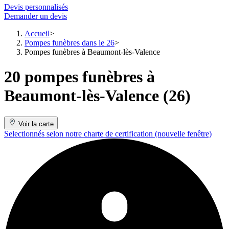
Devis personnalisés
Demander un devis
Accueil
Pompes funèbres dans le 26
Pompes funèbres à Beaumont-lès-Valence
20 pompes funèbres à
Beaumont-lès-Valence (26)
Voir la carte
Selectionnés selon notre charte de certification
(nouvelle fenêtre)