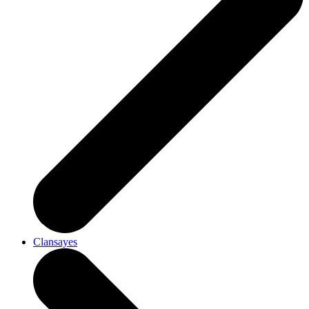
Clansayes