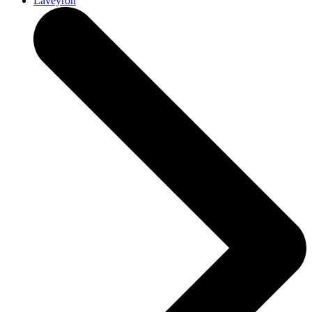
Laveyron