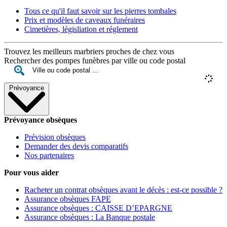
Tous ce qu'il faut savoir sur les pierres tombales
Prix et modèles de caveaux funéraires
Cimetières, législiation et réglement
Trouvez les meilleurs marbriers proches de chez vous
Rechercher des pompes funèbres par ville ou code postal
Prévoyance
Prévoyance obsèques
Prévision obsèques
Demander des devis comparatifs
Nos partenaires
Pour vous aider
Racheter un contrat obsèques avant le décès : est-ce possible ?
Assurance obsèques FAPE
Assurance obsèques : CAISSE D’EPARGNE
Assurance obsèques : La Banque postale