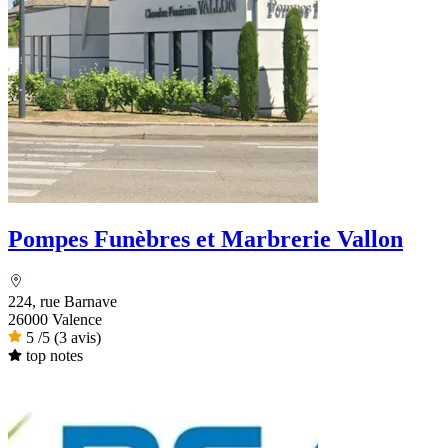
Pompes Funèbres et Marbrerie Vallon
224, rue Barnave
26000 Valence
5
/5
(3 avis)
top notes