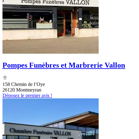
Pompes Funèbres et Marbrerie Vallon
158 Chemin de l’Oye
26120 Montmeyran
Déposez le premier avis !