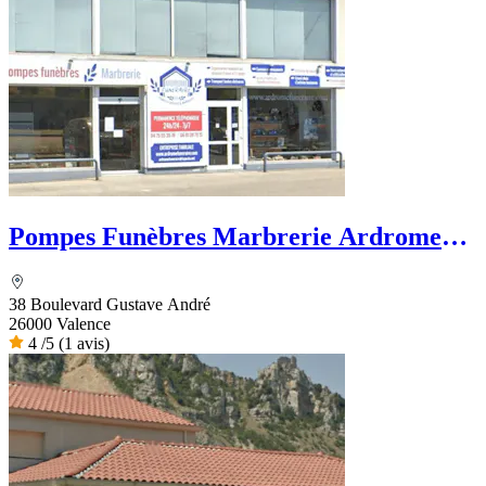
Pompes Funèbres Marbrerie Ardrome
Funéraire
38 Boulevard Gustave André
26000 Valence
4
/5
(1 avis)