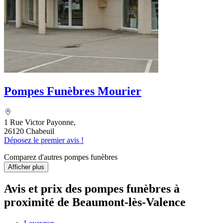
Pompes Funèbres Mourier
1 Rue Victor Payonne,
26120 Chabeuil
Déposez le premier avis !
Comparez d'autres pompes funèbres
Afficher plus
Avis et prix des
pompes funèbres
à
proximité de Beaumont-lès-Valence