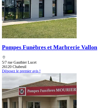
Pompes Funèbres et Marbrerie Vallon
5/7 rue Gauthier Lucet
26120 Chabeuil
Déposez le premier avis !