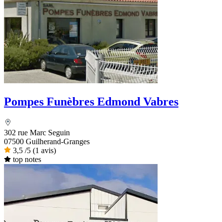
Pompes Funèbres Edmond Vabres
302 rue Marc Seguin
07500 Guilherand-Granges
3,5
/5
(1 avis)
top notes