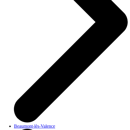
Beaumont-lès-Valence