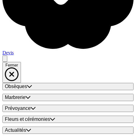
Devis
Fermer
Obsèques
Marbrerie
Prévoyance
Fleurs et cérémonies
Actualités