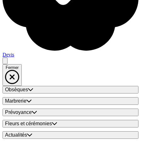
Devis
Fermer
Obsèques
Marbrerie
Prévoyance
Fleurs et cérémonies
Actualités