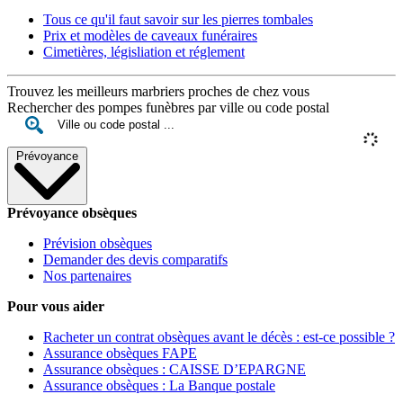
Tous ce qu'il faut savoir sur les pierres tombales
Prix et modèles de caveaux funéraires
Cimetières, législiation et réglement
Trouvez les meilleurs marbriers proches de chez vous
Rechercher des pompes funèbres par ville ou code postal
Prévoyance
Prévoyance obsèques
Prévision obsèques
Demander des devis comparatifs
Nos partenaires
Pour vous aider
Racheter un contrat obsèques avant le décès : est-ce possible ?
Assurance obsèques FAPE
Assurance obsèques : CAISSE D’EPARGNE
Assurance obsèques : La Banque postale