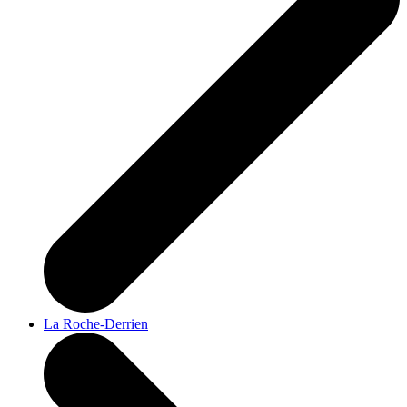
La Roche-Derrien