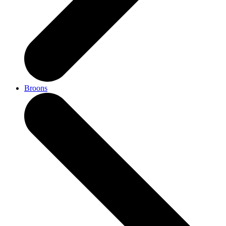
Broons