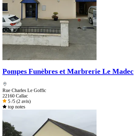
Pompes Funèbres et Marbrerie Le Madec
Rue Charles Le Goffic
22160 Callac
5
/5
(2 avis)
top notes