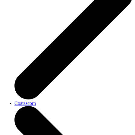
Coatascorn