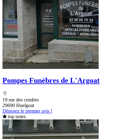
Pompes Funèbres de L'Argoat
19 rue des cendres
29690 Huelgoat
Déposez le premier avis !
top notes