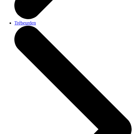
Trébeurden