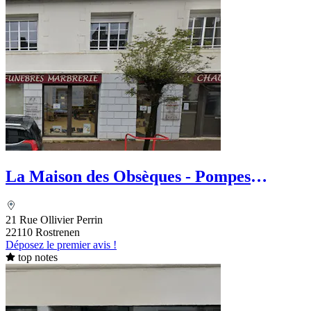
La Maison des Obsèques - Pompes
Funèbres Garandel Chauvel
21 Rue Ollivier Perrin
22110 Rostrenen
Déposez le premier avis !
top notes