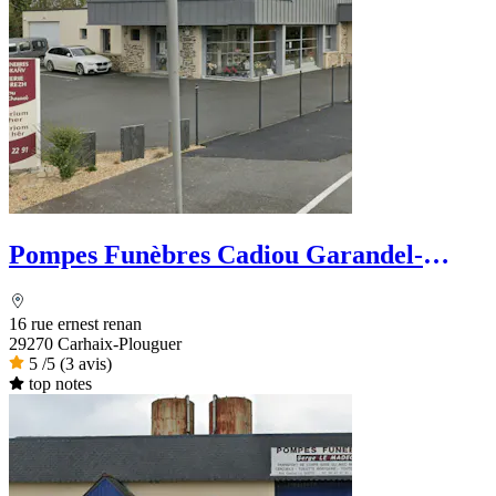
Pompes Funèbres Cadiou Garandel-
Chauvel
16 rue ernest renan
29270 Carhaix-Plouguer
5
/5
(3 avis)
top notes