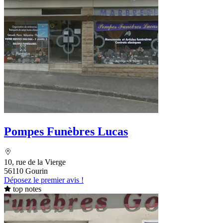
Pompes Funèbres Lucas
10, rue de la Vierge
56110 Gourin
Déposez le premier avis !
top notes