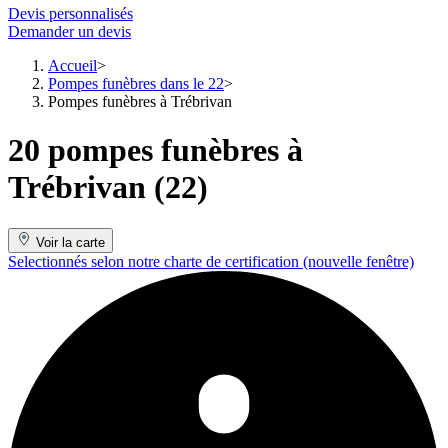
Devis personnalisés
Demander un devis
Accueil
Pompes funèbres dans le 22
Pompes funèbres à Trébrivan
20 pompes funèbres à
Trébrivan (22)
Voir la carte
Selectionnés selon notre charte de certification
(nouvelle fenêtre)