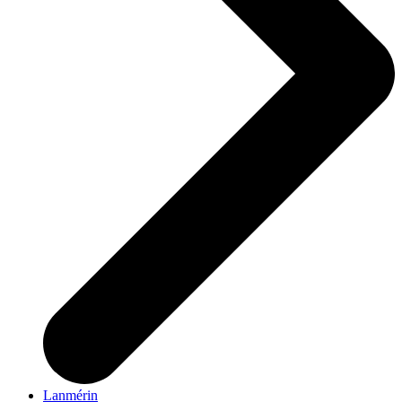
Lanmérin