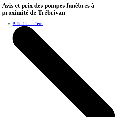
Avis et prix des
pompes funèbres
à
proximité de Trébrivan
Belle-Isle-en-Terre