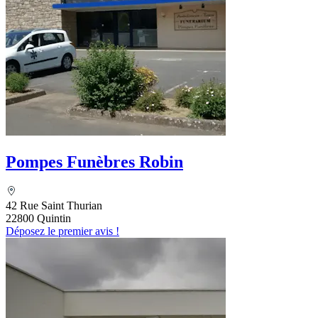
Pompes Funèbres Robin
42 Rue Saint Thurian
22800 Quintin
Déposez le premier avis !