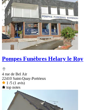
Pompes Funèbres Helary le Roy
4 rue de Bel Air
22410 Saint-Quay-Portrieux
1
/5
(1 avis)
top notes