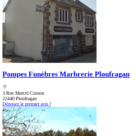
Pompes Funèbres Marbrerie Ploufragan
3 Rue Marcel Cosson
22440 Ploufragan
Déposez le premier avis !