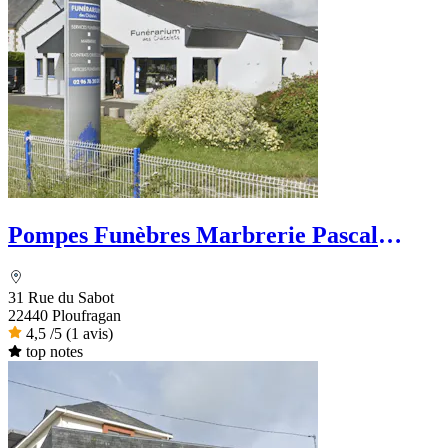
Pompes Funèbres Marbrerie Pascal
Foucher
31 Rue du Sabot
22440 Ploufragan
4,5
/5
(1 avis)
top notes