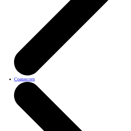
Coatascorn