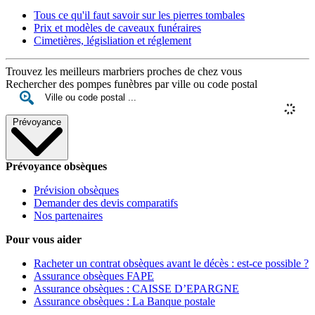
Tous ce qu'il faut savoir sur les pierres tombales
Prix et modèles de caveaux funéraires
Cimetières, législiation et réglement
Trouvez les meilleurs marbriers proches de chez vous
Rechercher des pompes funèbres par ville ou code postal
Prévoyance
Prévoyance obsèques
Prévision obsèques
Demander des devis comparatifs
Nos partenaires
Pour vous aider
Racheter un contrat obsèques avant le décès : est-ce possible ?
Assurance obsèques FAPE
Assurance obsèques : CAISSE D’EPARGNE
Assurance obsèques : La Banque postale