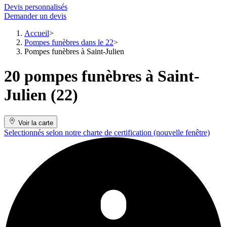
Devis personnalisés
Demander un devis
Accueil
Pompes funèbres dans le 22
Pompes funèbres à Saint-Julien
20 pompes funèbres à Saint-
Julien (22)
Voir la carte
Selectionnés selon notre charte de certification
(nouvelle fenêtre)