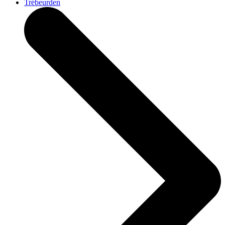
Trébeurden