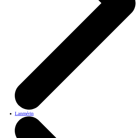
Lanmérin