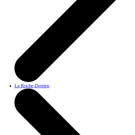
La Roche-Derrien