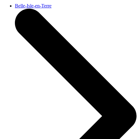
Belle-Isle-en-Terre