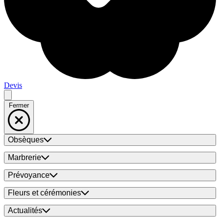
Devis
Fermer
Obsèques
Marbrerie
Prévoyance
Fleurs et cérémonies
Actualités