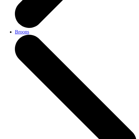
Broons