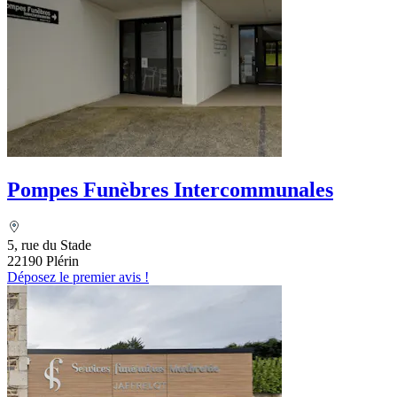
Pompes Funèbres Intercommunales
5, rue du Stade
22190 Plérin
Déposez le premier avis !