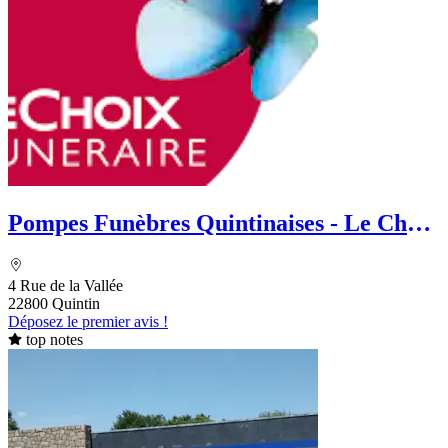
Pompes Funèbres Quintinaises - Le Choix
Funéraire
4 Rue de la Vallée
22800 Quintin
Déposez le premier avis !
top notes