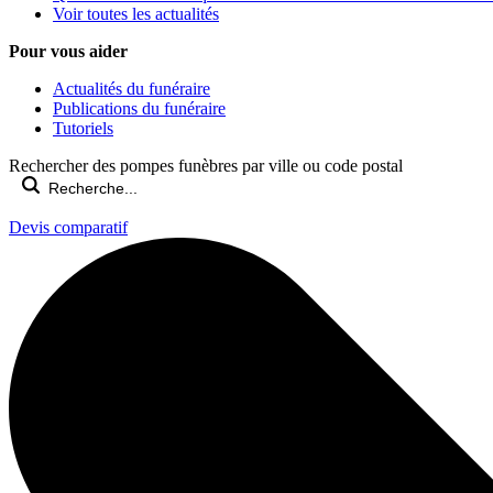
Voir toutes les actualités
Pour vous aider
Actualités du funéraire
Publications du funéraire
Tutoriels
Rechercher des pompes funèbres par ville ou code postal
Devis comparatif