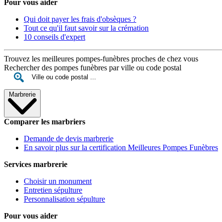
Pour vous aider
Qui doit payer les frais d'obsèques ?
Tout ce qu'il faut savoir sur la crémation
10 conseils d'expert
Trouvez les meilleures pompes-funèbres proches de chez vous
Rechercher des pompes funèbres par ville ou code postal
Marbrerie
Comparer les marbriers
Demande de devis marbrerie
En savoir plus sur la certification Meilleures Pompes Funèbres
Services marbrerie
Choisir un monument
Entretien sépulture
Personnalisation sépulture
Pour vous aider