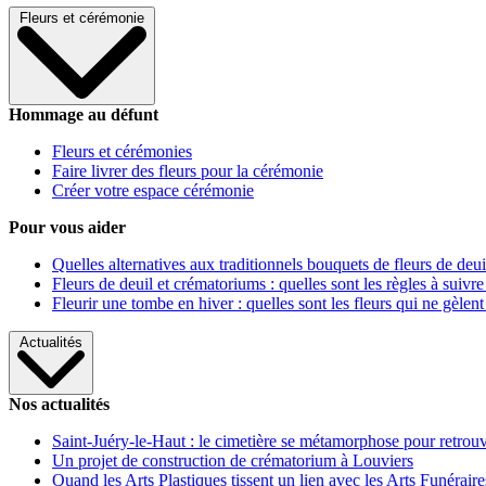
Fleurs et cérémonie
Hommage au défunt
Fleurs et cérémonies
Faire livrer des fleurs pour la cérémonie
Créer votre espace cérémonie
Pour vous aider
Quelles alternatives aux traditionnels bouquets de fleurs de deui
Fleurs de deuil et crématoriums : quelles sont les règles à suivre
Fleurir une tombe en hiver : quelles sont les fleurs qui ne gèlent
Actualités
Nos actualités
Saint-Juéry-le-Haut : le cimetière se métamorphose pour retrouv
Un projet de construction de crématorium à Louviers
Quand les Arts Plastiques tissent un lien avec les Arts Funéraire