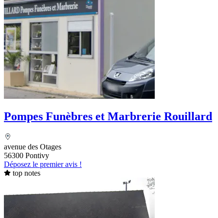
Pompes Funèbres et Marbrerie Rouillard
avenue des Otages
56300 Pontivy
Déposez le premier avis !
top notes