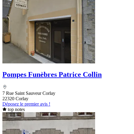
Pompes Funèbres Patrice Collin
7 Rue Saint Sauveur Corlay
22320 Corlay
Déposez le premier avis !
top notes