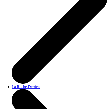
La Roche-Derrien