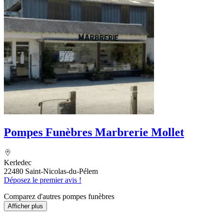
Pompes Funèbres Marbrerie Mollet
Kerledec
22480 Saint-Nicolas-du-Pélem
Déposez le premier avis !
Comparez d'autres pompes funèbres
Afficher plus