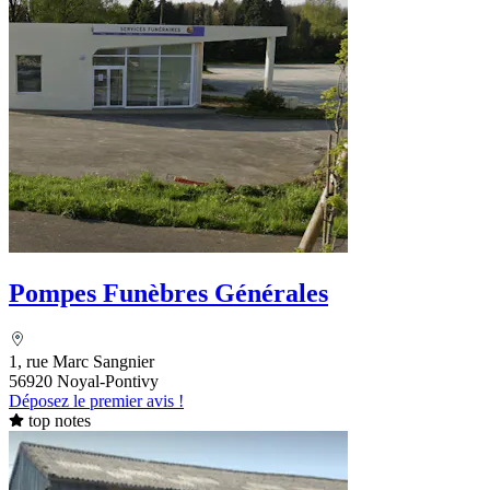
Pompes Funèbres Générales
1, rue Marc Sangnier
56920 Noyal-Pontivy
Déposez le premier avis !
top notes