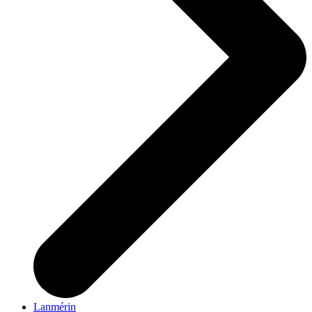
Lanmérin