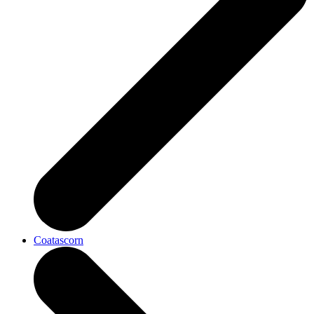
Coatascorn