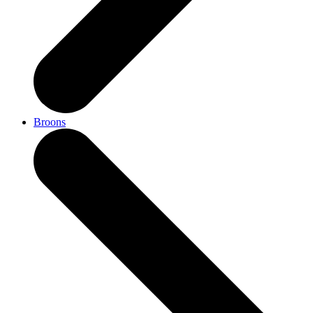
Broons