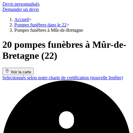
Devis personnalisés
Demander un devis
Accueil
Pompes funèbres dans le 22
Pompes funèbres à Mûr-de-Bretagne
20 pompes funèbres à Mûr-de-
Bretagne (22)
Voir la carte
Selectionnés selon notre charte de certification
(nouvelle fenêtre)