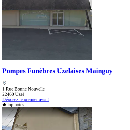
Pompes Funèbres Uzelaises Mainguy
1 Rue Bonne Nouvelle
22460 Uzel
Déposez le premier avis !
top notes