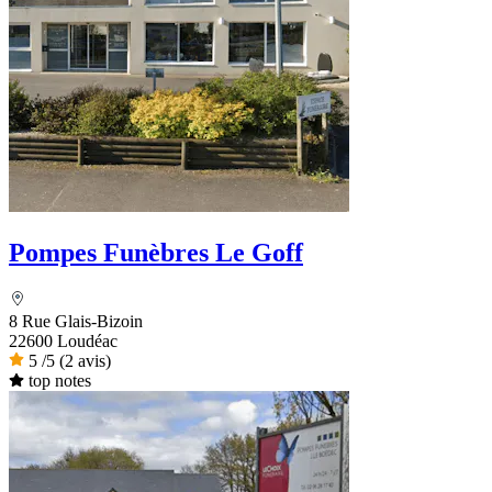
Pompes Funèbres Le Goff
8 Rue Glais-Bizoin
22600 Loudéac
5
/5
(2 avis)
top notes