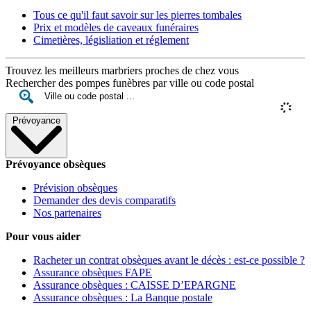
Tous ce qu'il faut savoir sur les pierres tombales
Prix et modèles de caveaux funéraires
Cimetières, législiation et réglement
Trouvez les meilleurs marbriers proches de chez vous
Rechercher des pompes funèbres par ville ou code postal
Prévoyance
Prévoyance obsèques
Prévision obsèques
Demander des devis comparatifs
Nos partenaires
Pour vous aider
Racheter un contrat obsèques avant le décès : est-ce possible ?
Assurance obsèques FAPE
Assurance obsèques : CAISSE D’EPARGNE
Assurance obsèques : La Banque postale