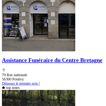
Assistance Funéraire du Centre Bretagne
70 Rue nationale
56300 Pontivy
Déposez le premier avis !
top notes