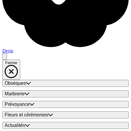
Devis
Fermer
Obsèques
Marbrerie
Prévoyance
Fleurs et cérémonies
Actualités