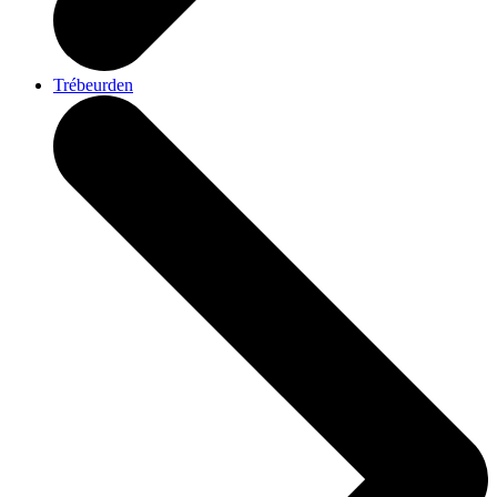
Trébeurden