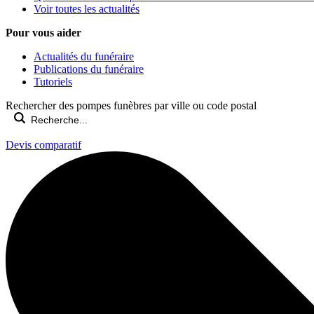
Voir toutes les actualités
Pour vous aider
Actualités du funéraire
Publications du funéraire
Tutoriels
Rechercher des pompes funèbres par ville ou code postal
Devis comparatif