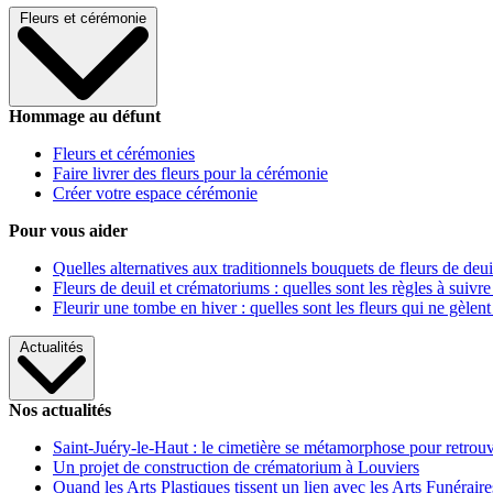
Fleurs et cérémonie
Hommage au défunt
Fleurs et cérémonies
Faire livrer des fleurs pour la cérémonie
Créer votre espace cérémonie
Pour vous aider
Quelles alternatives aux traditionnels bouquets de fleurs de deui
Fleurs de deuil et crématoriums : quelles sont les règles à suivre
Fleurir une tombe en hiver : quelles sont les fleurs qui ne gèlent
Actualités
Nos actualités
Saint-Juéry-le-Haut : le cimetière se métamorphose pour retrouv
Un projet de construction de crématorium à Louviers
Quand les Arts Plastiques tissent un lien avec les Arts Funéraire