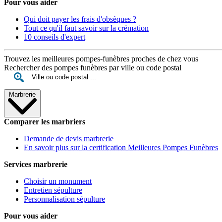
Pour vous aider
Qui doit payer les frais d'obsèques ?
Tout ce qu'il faut savoir sur la crémation
10 conseils d'expert
Trouvez les meilleures pompes-funèbres proches de chez vous
Rechercher des pompes funèbres par ville ou code postal
Marbrerie
Comparer les marbriers
Demande de devis marbrerie
En savoir plus sur la certification Meilleures Pompes Funèbres
Services marbrerie
Choisir un monument
Entretien sépulture
Personnalisation sépulture
Pour vous aider