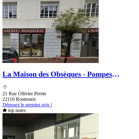
La Maison des Obsèques - Pompes
Funèbres Garandel Chauvel
21 Rue Ollivier Perrin
22110 Rostrenen
Déposez le premier avis !
top notes