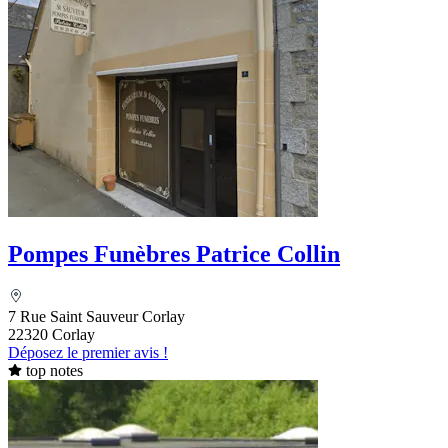
Pompes Funèbres Patrice Collin
7 Rue Saint Sauveur Corlay
22320 Corlay
Déposez le premier avis !
top notes