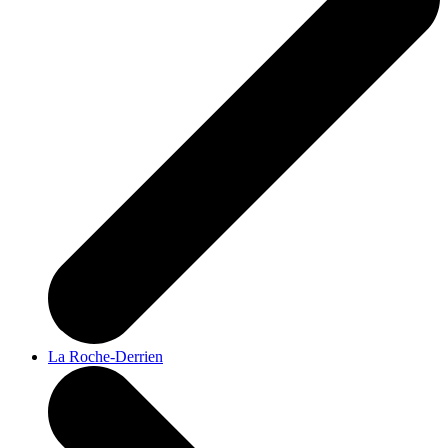
La Roche-Derrien