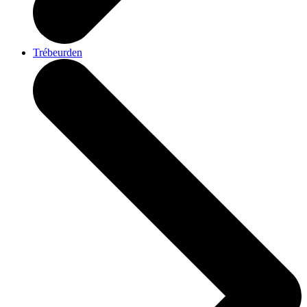
Trébeurden