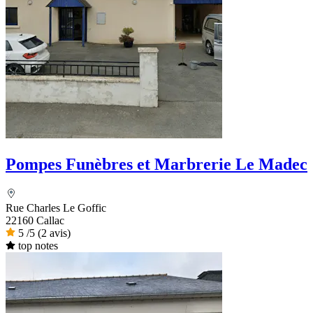
Pompes Funèbres et Marbrerie Le Madec
Rue Charles Le Goffic
22160 Callac
5
/5
(2 avis)
top notes