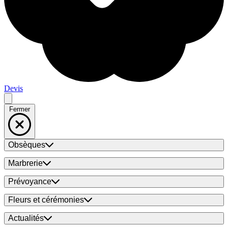
Devis
Fermer
Obsèques
Marbrerie
Prévoyance
Fleurs et cérémonies
Actualités