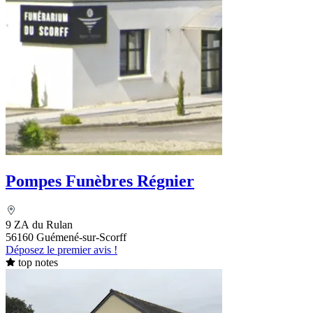
Pompes Funèbres Régnier
9 ZA du Rulan
56160 Guémené-sur-Scorff
Déposez le premier avis !
top notes