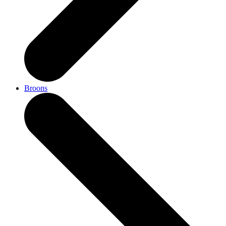
Broons