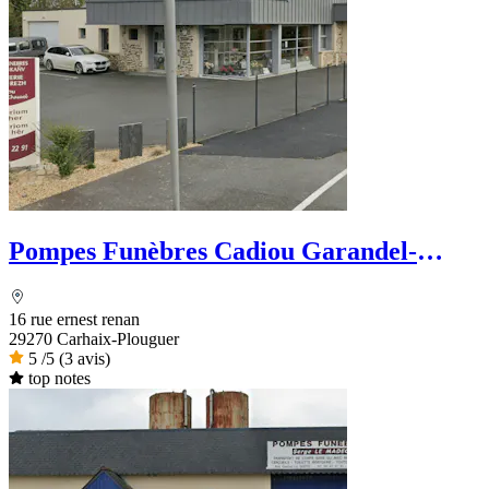
Pompes Funèbres Cadiou Garandel-
Chauvel
16 rue ernest renan
29270 Carhaix-Plouguer
5
/5
(3 avis)
top notes