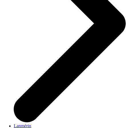
Lanmérin