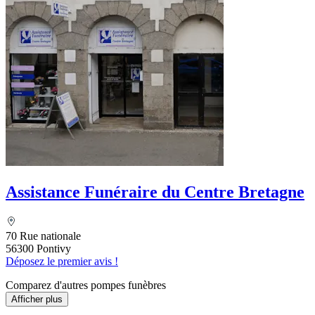
Assistance Funéraire du Centre Bretagne
70 Rue nationale
56300 Pontivy
Déposez le premier avis !
Comparez d'autres pompes funèbres
Afficher plus