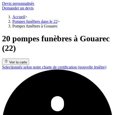
Devis personnalisés
Demander un devis
Accueil
Pompes funèbres dans le 22
Pompes funèbres à Gouarec
20 pompes funèbres à Gouarec
(22)
Voir la carte
Selectionnés selon notre charte de certification
(nouvelle fenêtre)