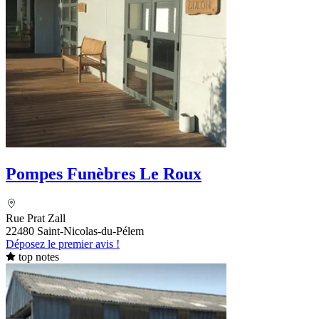
Pompes Funèbres Le Roux
Rue Prat Zall
22480 Saint-Nicolas-du-Pélem
Déposez le premier avis !
top notes