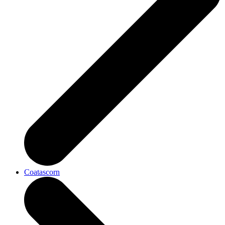
Coatascorn