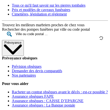
Tous ce qu'il faut savoir sur les pierres tombales
Prix et modèles de caveaux funéraires
Cimetières, législiation et réglement
Trouvez les meilleurs marbriers proches de chez vous
Rechercher des pompes funèbres par ville ou code postal
Prévoyance
Prévoyance obsèques
Prévision obsèques
Demander des devis comparatifs
Nos partenaires
Pour vous aider
Racheter un contrat obsèques avant le décès : est-ce possible ?
Assurance obsèques FAPE
Assurance obsèques : CAISSE D’EPARGNE
Assurance obsèques : La Banque postale