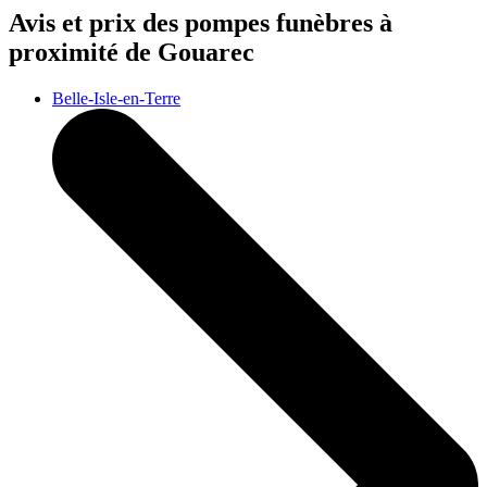
Avis et prix des
pompes funèbres
à
proximité de Gouarec
Belle-Isle-en-Terre