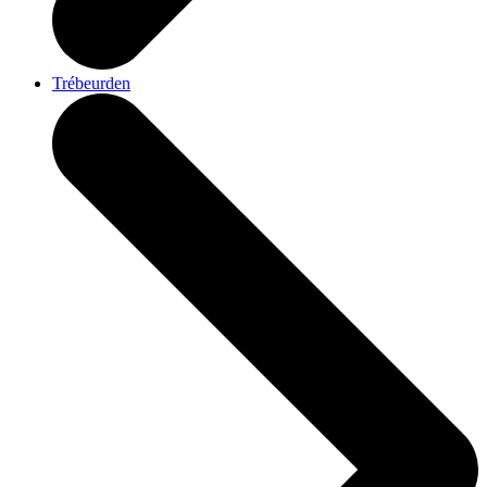
Trébeurden