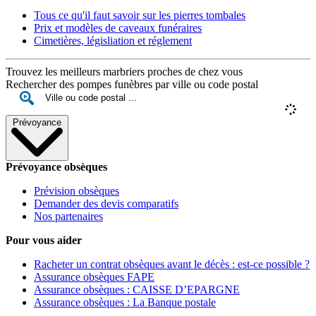
Tous ce qu'il faut savoir sur les pierres tombales
Prix et modèles de caveaux funéraires
Cimetières, législiation et réglement
Trouvez les meilleurs marbriers proches de chez vous
Rechercher des pompes funèbres par ville ou code postal
Prévoyance
Prévoyance obsèques
Prévision obsèques
Demander des devis comparatifs
Nos partenaires
Pour vous aider
Racheter un contrat obsèques avant le décès : est-ce possible ?
Assurance obsèques FAPE
Assurance obsèques : CAISSE D’EPARGNE
Assurance obsèques : La Banque postale