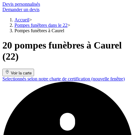
Devis personnalisés
Demander un devis
Accueil
Pompes funèbres dans le 22
Pompes funèbres à Caurel
20 pompes funèbres à Caurel
(22)
Voir la carte
Selectionnés selon notre charte de certification
(nouvelle fenêtre)