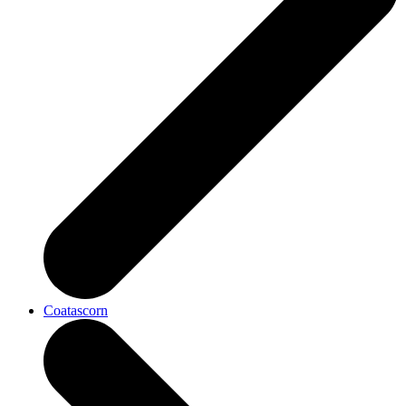
Coatascorn