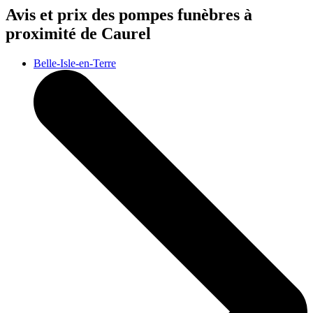
Avis et prix des
pompes funèbres
à
proximité de Caurel
Belle-Isle-en-Terre