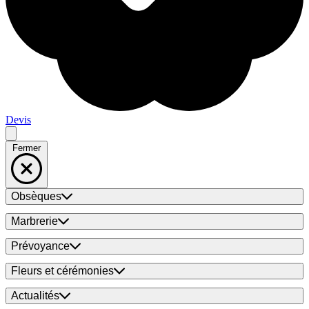
Devis
Fermer
Obsèques
Marbrerie
Prévoyance
Fleurs et cérémonies
Actualités