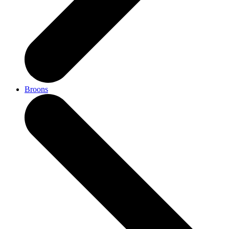
Broons