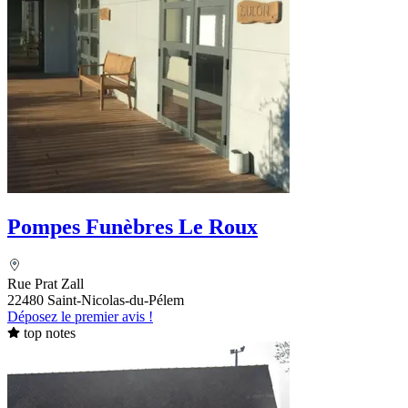
Pompes Funèbres Le Roux
Rue Prat Zall
22480 Saint-Nicolas-du-Pélem
Déposez le premier avis !
top notes