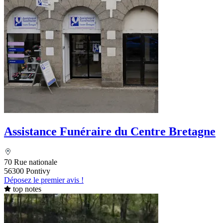
Assistance Funéraire du Centre Bretagne
70 Rue nationale
56300 Pontivy
Déposez le premier avis !
top notes