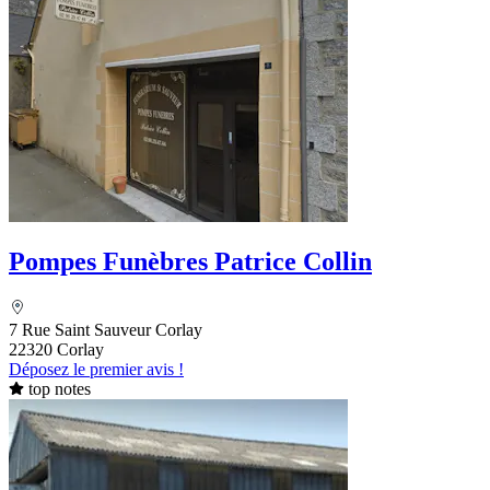
Pompes Funèbres Patrice Collin
7 Rue Saint Sauveur Corlay
22320 Corlay
Déposez le premier avis !
top notes