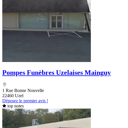
Pompes Funèbres Uzelaises Mainguy
1 Rue Bonne Nouvelle
22460 Uzel
Déposez le premier avis !
top notes