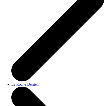
La Roche-Derrien