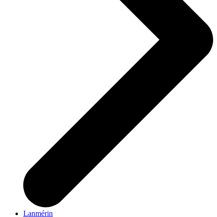
Lanmérin