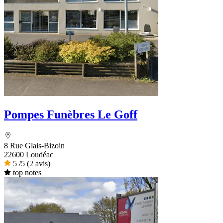
Pompes Funèbres Le Goff
8 Rue Glais-Bizoin
22600 Loudéac
5
/5
(2 avis)
top notes