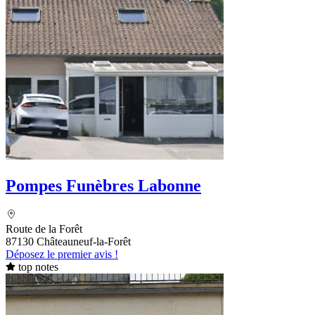
Pompes Funèbres Labonne
Route de la Forêt
87130 Châteauneuf-la-Forêt
Déposez le premier avis !
top notes