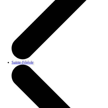
Sainte-Féréole