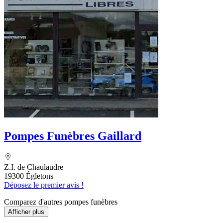
Pompes Funèbres Gaillard
Z.I. de Chaulaudre
19300 Égletons
Déposez le premier avis !
Comparez d'autres pompes funèbres
Afficher plus