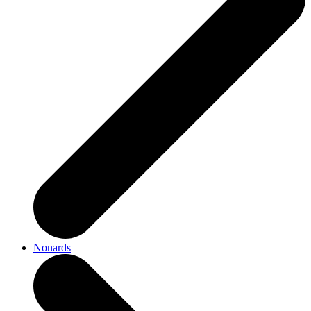
Nonards