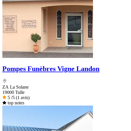
Pompes Funèbres Vigne Landon
ZA La Solane
19000 Tulle
5
/5
(1 avis)
top notes