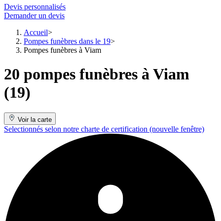
Devis personnalisés
Demander un devis
Accueil
Pompes funèbres dans le 19
Pompes funèbres à Viam
20 pompes funèbres à Viam
(19)
Voir la carte
Selectionnés selon notre charte de certification
(nouvelle fenêtre)