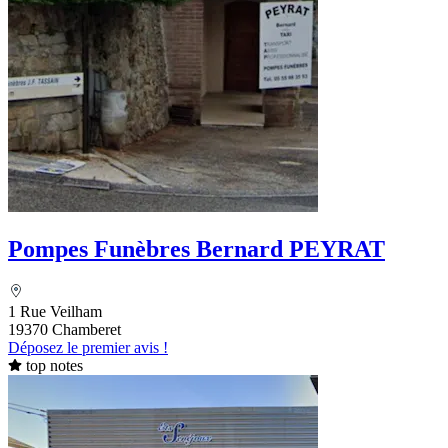
Pompes Funèbres Bernard PEYRAT
1 Rue Veilham
19370 Chamberet
Déposez le premier avis !
top notes