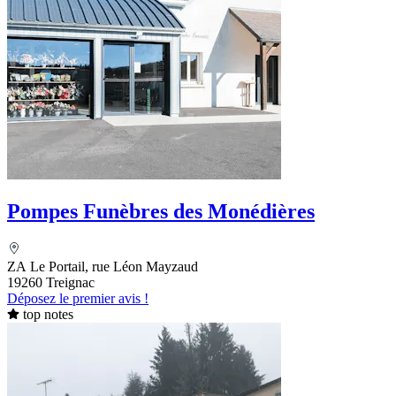
Pompes Funèbres des Monédières
ZA Le Portail, rue Léon Mayzaud
19260 Treignac
Déposez le premier avis !
top notes