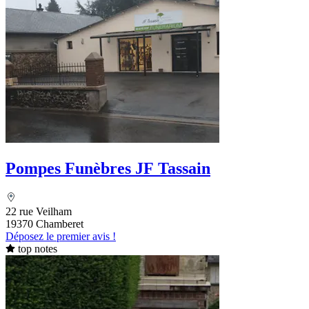
Pompes Funèbres JF Tassain
22 rue Veilham
19370 Chamberet
Déposez le premier avis !
top notes