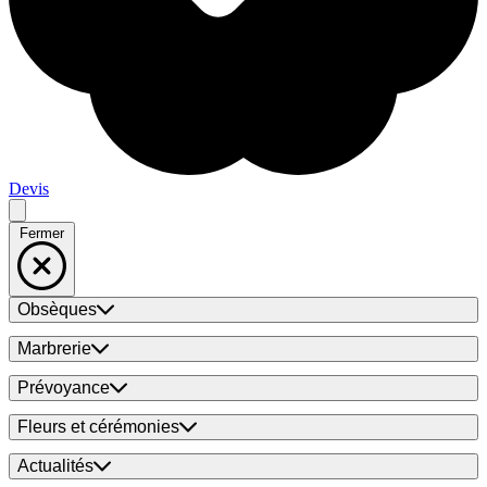
Devis
Fermer
Obsèques
Marbrerie
Prévoyance
Fleurs et cérémonies
Actualités