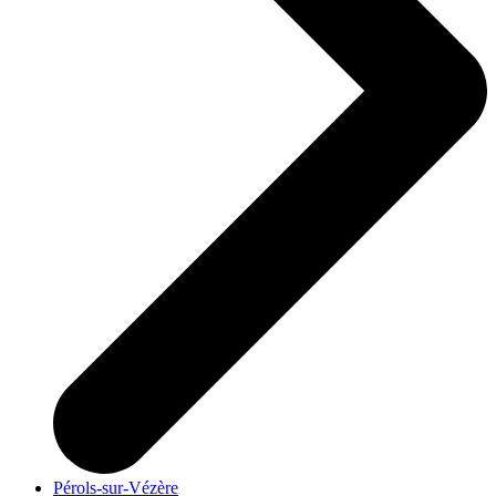
Pérols-sur-Vézère