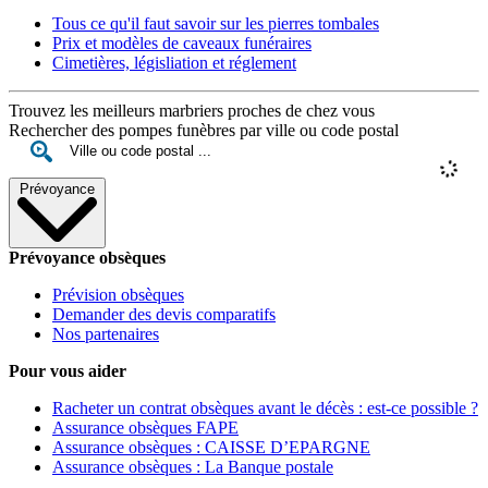
Tous ce qu'il faut savoir sur les pierres tombales
Prix et modèles de caveaux funéraires
Cimetières, législiation et réglement
Trouvez les meilleurs marbriers proches de chez vous
Rechercher des pompes funèbres par ville ou code postal
Prévoyance
Prévoyance obsèques
Prévision obsèques
Demander des devis comparatifs
Nos partenaires
Pour vous aider
Racheter un contrat obsèques avant le décès : est-ce possible ?
Assurance obsèques FAPE
Assurance obsèques : CAISSE D’EPARGNE
Assurance obsèques : La Banque postale