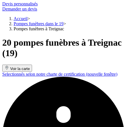
Devis personnalisés
Demander un devis
Accueil
Pompes funèbres dans le 19
Pompes funèbres à Treignac
20 pompes funèbres à Treignac
(19)
Voir la carte
Selectionnés selon notre charte de certification
(nouvelle fenêtre)