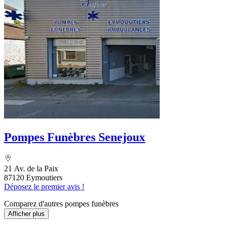
Pompes Funèbres Senejoux
21 Av. de la Paix
87120 Eymoutiers
Déposez le premier avis !
Comparez d'autres pompes funèbres
Afficher plus