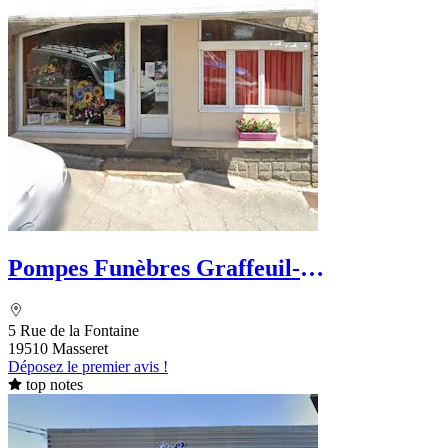
Pompes Funèbres Graffeuil-
Feisthammel-Texier
5 Rue de la Fontaine
19510 Masseret
Déposez le premier avis !
top notes