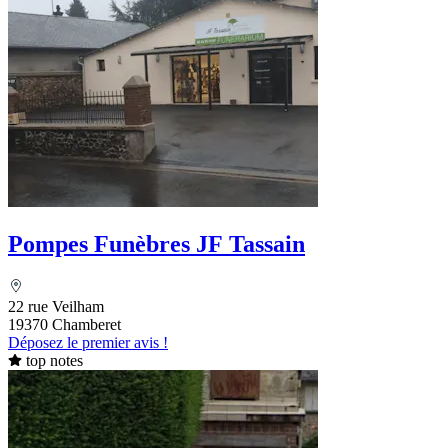
Pompes Funèbres JF Tassain
22 rue Veilham
19370 Chamberet
Déposez le premier avis !
top notes