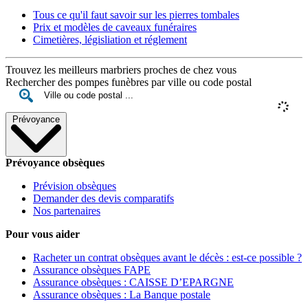
Tous ce qu'il faut savoir sur les pierres tombales
Prix et modèles de caveaux funéraires
Cimetières, législiation et réglement
Trouvez les meilleurs marbriers proches de chez vous
Rechercher des pompes funèbres par ville ou code postal
Prévoyance
Prévoyance obsèques
Prévision obsèques
Demander des devis comparatifs
Nos partenaires
Pour vous aider
Racheter un contrat obsèques avant le décès : est-ce possible ?
Assurance obsèques FAPE
Assurance obsèques : CAISSE D’EPARGNE
Assurance obsèques : La Banque postale