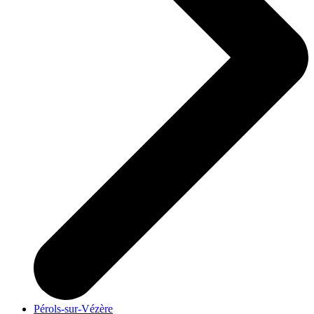
Pérols-sur-Vézère