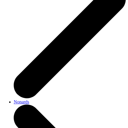
Nonards