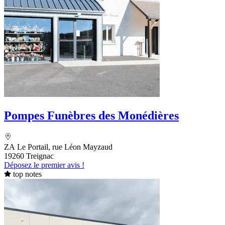
Pompes Funèbres des Monédières
ZA Le Portail, rue Léon Mayzaud
19260 Treignac
Déposez le premier avis !
top notes