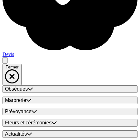
Devis
Fermer
Obsèques
Marbrerie
Prévoyance
Fleurs et cérémonies
Actualités