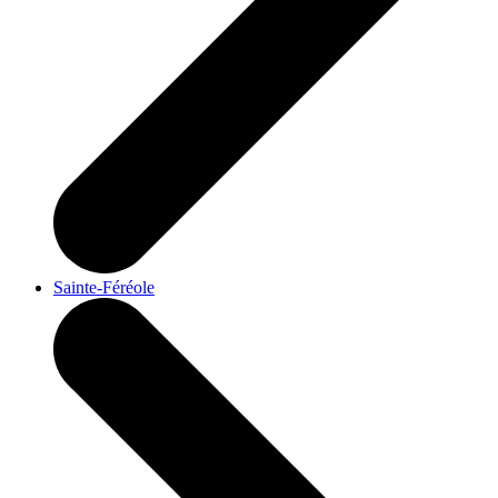
Sainte-Féréole