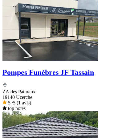
Pompes Funèbres JF Tassain
ZA des Paturaux
19140 Uzerche
5
/5
(1 avis)
top notes