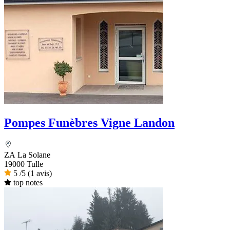
Pompes Funèbres Vigne Landon
ZA La Solane
19000 Tulle
5
/5
(1 avis)
top notes