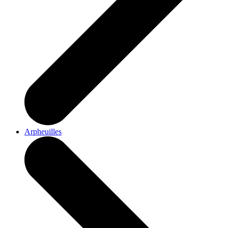
Arpheuilles