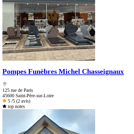
Pompes Funèbres Michel Chasseignaux
125 rue de Paris
45600 Saint-Père-sur-Loire
5
/5
(2 avis)
top notes