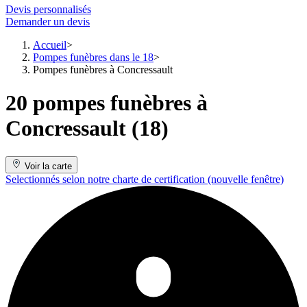
Devis personnalisés
Demander un devis
Accueil
Pompes funèbres dans le 18
Pompes funèbres à Concressault
20 pompes funèbres à
Concressault (18)
Voir la carte
Selectionnés selon notre charte de certification
(nouvelle fenêtre)