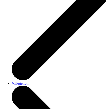
Villegenon