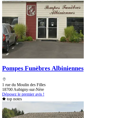
Pompes Funèbres Albiniennes
1 rue du Moulin des Filles
18700 Aubigny-sur-Nère
Déposez le premier avis !
top notes