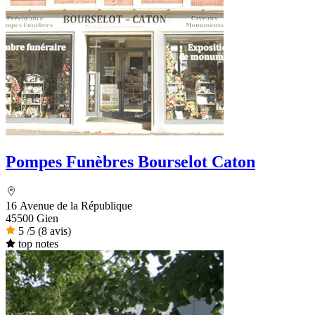
Pompes Funèbres Bourselot Caton
16 Avenue de la République
45500 Gien
5
/5
(8 avis)
top notes