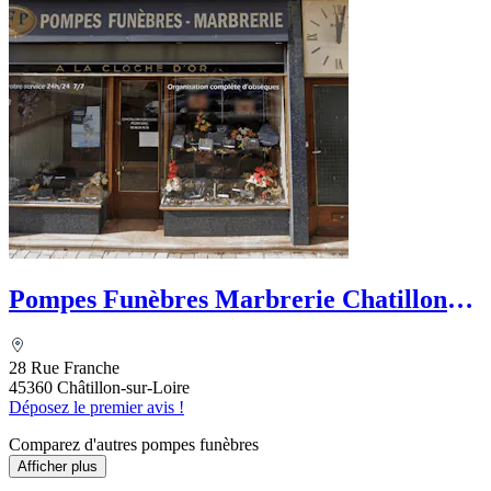
Pompes Funèbres Marbrerie Chatillon
Funéraire Pezin
28 Rue Franche
45360 Châtillon-sur-Loire
Déposez le premier avis !
Comparez d'autres pompes funèbres
Afficher plus