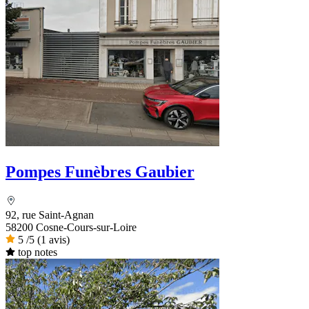
Pompes Funèbres Gaubier
92, rue Saint-Agnan
58200 Cosne-Cours-sur-Loire
5
/5
(1 avis)
top notes