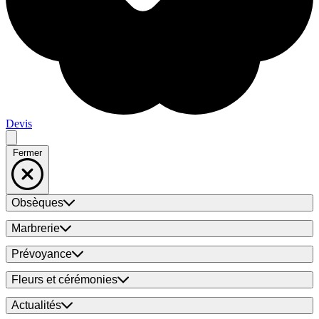
Devis
Fermer
Obsèques
Marbrerie
Prévoyance
Fleurs et cérémonies
Actualités