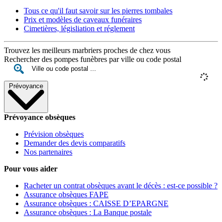
Tous ce qu'il faut savoir sur les pierres tombales
Prix et modèles de caveaux funéraires
Cimetières, législiation et réglement
Trouvez les meilleurs marbriers proches de chez vous
Rechercher des pompes funèbres par ville ou code postal
Prévoyance
Prévoyance obsèques
Prévision obsèques
Demander des devis comparatifs
Nos partenaires
Pour vous aider
Racheter un contrat obsèques avant le décès : est-ce possible ?
Assurance obsèques FAPE
Assurance obsèques : CAISSE D’EPARGNE
Assurance obsèques : La Banque postale