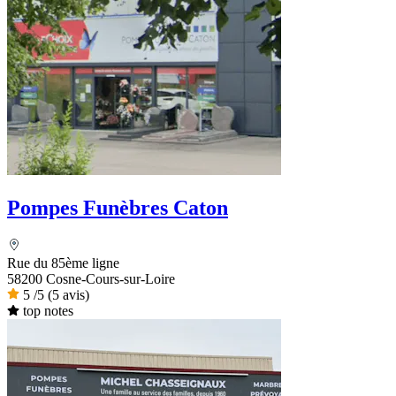
Pompes Funèbres Caton
Rue du 85ème ligne
58200 Cosne-Cours-sur-Loire
5
/5
(5 avis)
top notes