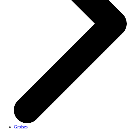
Groises