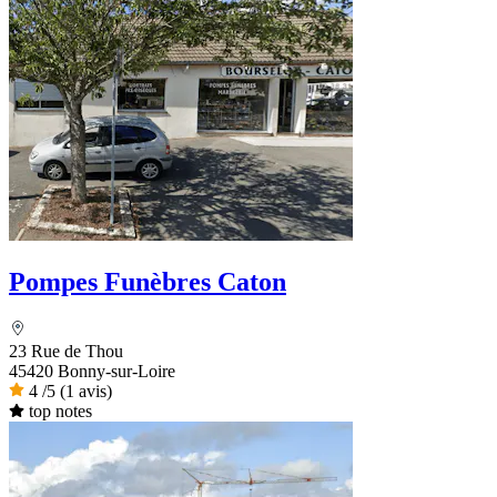
Pompes Funèbres Caton
23 Rue de Thou
45420 Bonny-sur-Loire
4
/5
(1 avis)
top notes