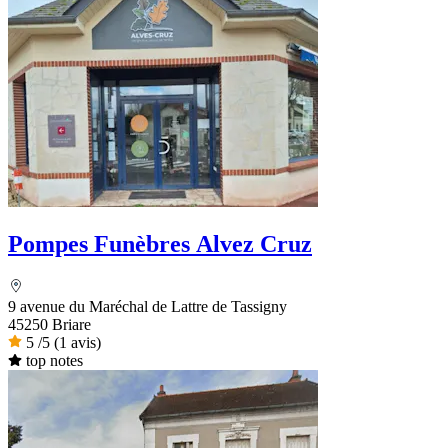
Pompes Funèbres Alvez Cruz
9 avenue du Maréchal de Lattre de Tassigny
45250 Briare
5
/5
(1 avis)
top notes