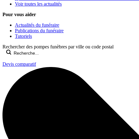
Voir toutes les actualités
Pour vous aider
Actualités du funéraire
Publications du funéraire
Tutoriels
Rechercher des pompes funèbres par ville ou code postal
Devis comparatif