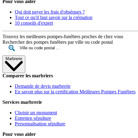
Pour vous aider
Qui doit payer les frais d'obsèques ?
Tout ce qu'il faut savoir sur la crémation
10 conseils d'expert
Trouvez les meilleures pompes-funèbres proches de chez vous
Rechercher des pompes funèbres par ville ou code postal
Marbrerie
Comparer les marbriers
Demande de devis marbrerie
En savoir plus sur la certification Meilleures Pompes Funèbres
Services marbrerie
Choisir un monument
Entretien sépulture
Personnalisation sépulture
Pour vous aider