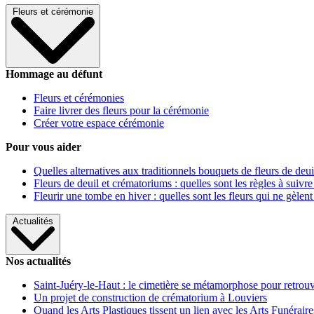
Fleurs et cérémonie
Hommage au défunt
Fleurs et cérémonies
Faire livrer des fleurs pour la cérémonie
Créer votre espace cérémonie
Pour vous aider
Quelles alternatives aux traditionnels bouquets de fleurs de deui
Fleurs de deuil et crématoriums : quelles sont les règles à suivre
Fleurir une tombe en hiver : quelles sont les fleurs qui ne gèlent
Actualités
Nos actualités
Saint-Juéry-le-Haut : le cimetière se métamorphose pour retrouv
Un projet de construction de crématorium à Louviers
Quand les Arts Plastiques tissent un lien avec les Arts Funéraire