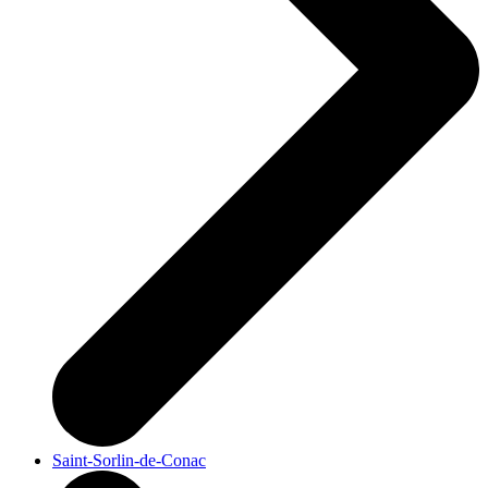
Saint-Sorlin-de-Conac