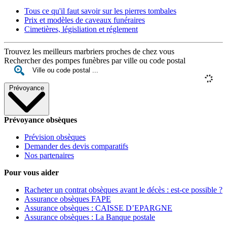
Tous ce qu'il faut savoir sur les pierres tombales
Prix et modèles de caveaux funéraires
Cimetières, législiation et réglement
Trouvez les meilleurs marbriers proches de chez vous
Rechercher des pompes funèbres par ville ou code postal
Prévoyance
Prévoyance obsèques
Prévision obsèques
Demander des devis comparatifs
Nos partenaires
Pour vous aider
Racheter un contrat obsèques avant le décès : est-ce possible ?
Assurance obsèques FAPE
Assurance obsèques : CAISSE D’EPARGNE
Assurance obsèques : La Banque postale