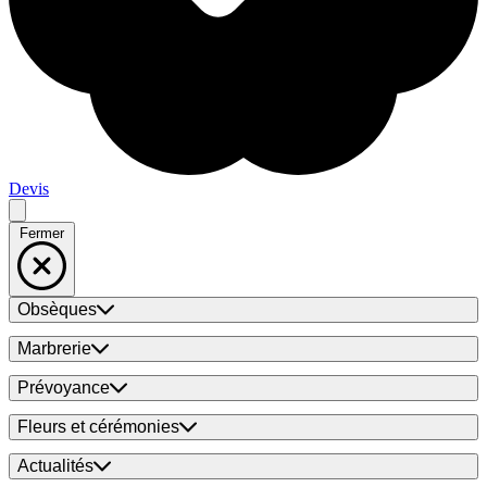
Devis
Fermer
Obsèques
Marbrerie
Prévoyance
Fleurs et cérémonies
Actualités