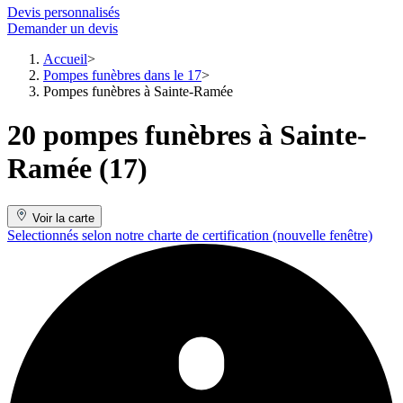
Devis personnalisés
Demander un devis
Accueil
Pompes funèbres dans le 17
Pompes funèbres à Sainte-Ramée
20 pompes funèbres à Sainte-
Ramée (17)
Voir la carte
Selectionnés selon notre charte de certification
(nouvelle fenêtre)