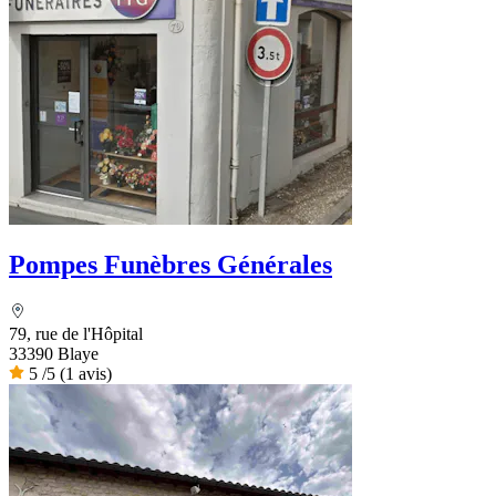
Pompes Funèbres Générales
79, rue de l'Hôpital
33390 Blaye
5
/5
(1 avis)