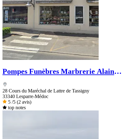
Pompes Funèbres Marbrerie Alain
Robert
28 Cours du Maréchal de Lattre de Tassigny
33340 Lesparre-Médoc
5
/5
(2 avis)
top notes