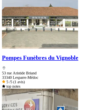
Pompes Funèbres du Vignoble
53 rue Aristide Briand
33340 Lesparre-Médoc
5
/5
(1 avis)
top notes