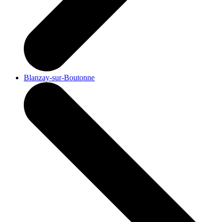
Blanzay-sur-Boutonne