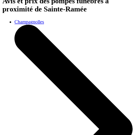
Avis et prix des
pompes funèbres
à
proximité de Sainte-Ramée
Champagnolles