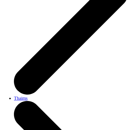
Thaims