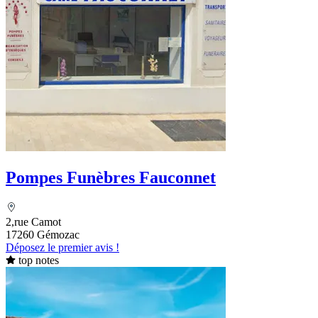
Pompes Funèbres Fauconnet
2,rue Camot
17260 Gémozac
Déposez le premier avis !
top notes