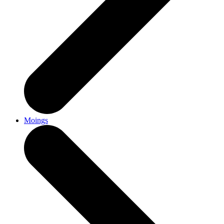
Moings