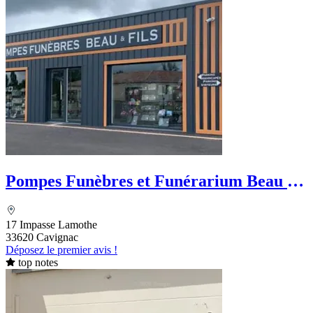
Pompes Funèbres et Funérarium Beau et
Fils
17 Impasse Lamothe
33620 Cavignac
Déposez le premier avis !
top notes