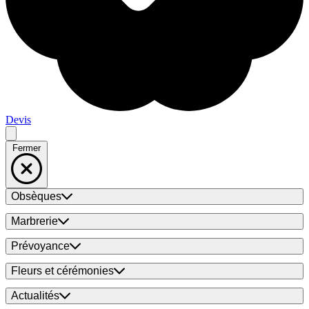
Devis
Fermer
Obsèques
Marbrerie
Prévoyance
Fleurs et cérémonies
Actualités