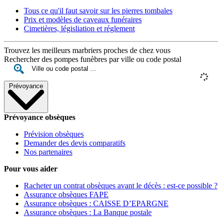
Tous ce qu'il faut savoir sur les pierres tombales
Prix et modèles de caveaux funéraires
Cimetières, législiation et réglement
Trouvez les meilleurs marbriers proches de chez vous
Rechercher des pompes funèbres par ville ou code postal
Prévoyance
Prévoyance obsèques
Prévision obsèques
Demander des devis comparatifs
Nos partenaires
Pour vous aider
Racheter un contrat obsèques avant le décès : est-ce possible ?
Assurance obsèques FAPE
Assurance obsèques : CAISSE D’EPARGNE
Assurance obsèques : La Banque postale