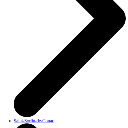
Saint-Sorlin-de-Conac