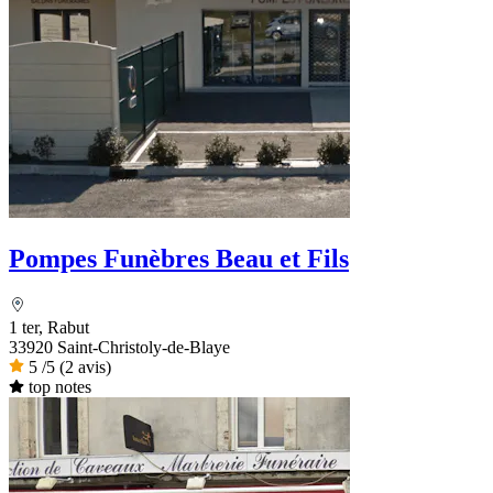
Pompes Funèbres Beau et Fils
1 ter, Rabut
33920 Saint-Christoly-de-Blaye
5
/5
(2 avis)
top notes