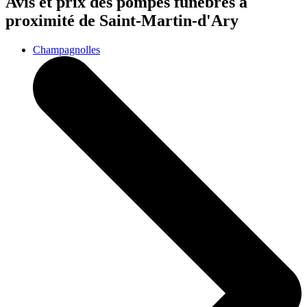
Avis et prix des
pompes funèbres
à
proximité de Saint-Martin-d'Ary
Champagnolles