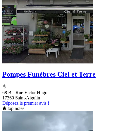
Pompes Funèbres Ciel et Terre
68 Bis Rue Victor Hugo
17360 Saint-Aigulin
Déposez le premier avis !
top notes