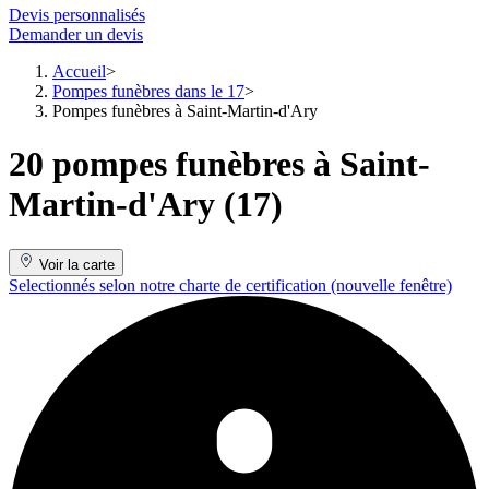
Devis personnalisés
Demander un devis
Accueil
Pompes funèbres dans le 17
Pompes funèbres à Saint-Martin-d'Ary
20 pompes funèbres à Saint-
Martin-d'Ary (17)
Voir la carte
Selectionnés selon notre charte de certification
(nouvelle fenêtre)