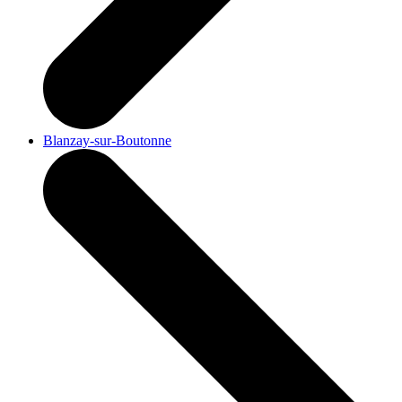
Blanzay-sur-Boutonne