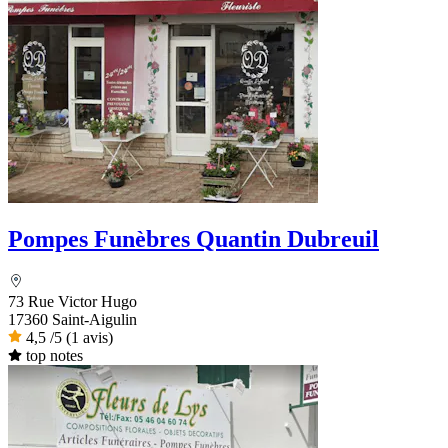
Pompes Funèbres Quantin Dubreuil
73 Rue Victor Hugo
17360 Saint-Aigulin
4,5
/5
(1 avis)
top notes