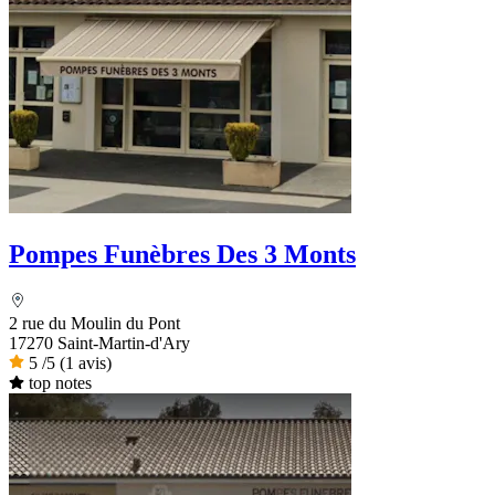
Pompes Funèbres Des 3 Monts
2 rue du Moulin du Pont
17270 Saint-Martin-d'Ary
5
/5
(1 avis)
top notes