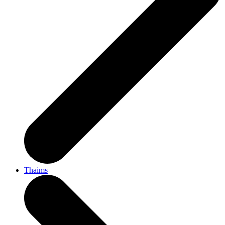
Thaims