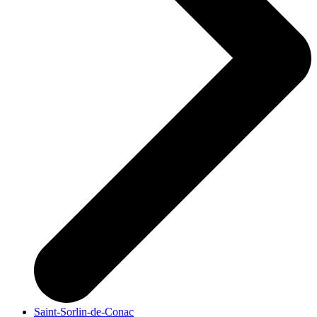
Saint-Sorlin-de-Conac