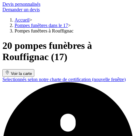
Devis personnalisés
Demander un devis
Accueil
Pompes funèbres dans le 17
Pompes funèbres à Rouffignac
20 pompes funèbres à
Rouffignac (17)
Voir la carte
Selectionnés selon notre charte de certification
(nouvelle fenêtre)