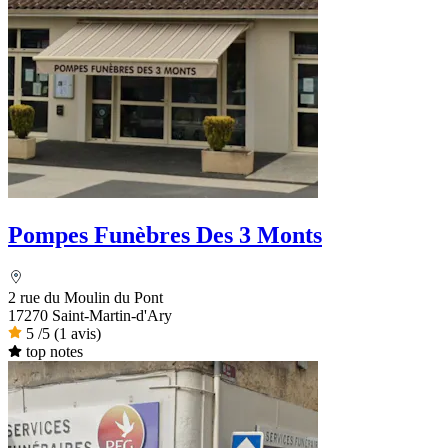
Pompes Funèbres Des 3 Monts
2 rue du Moulin du Pont
17270 Saint-Martin-d'Ary
5
/5
(1 avis)
top notes