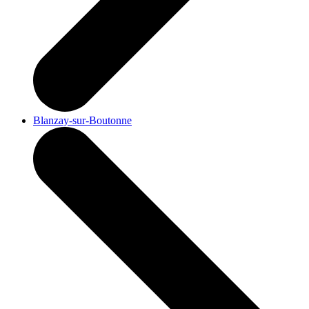
Blanzay-sur-Boutonne