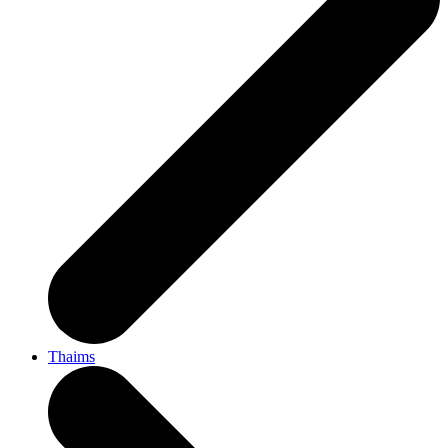
Thaims