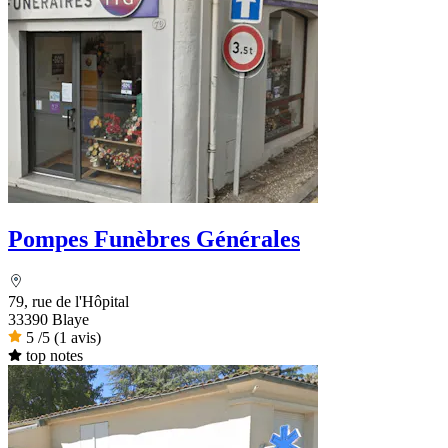
Pompes Funèbres Générales
79, rue de l'Hôpital
33390 Blaye
5
/5
(1 avis)
top notes