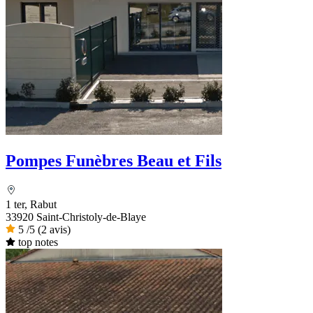
Pompes Funèbres Beau et Fils
1 ter, Rabut
33920 Saint-Christoly-de-Blaye
5
/5
(2 avis)
top notes