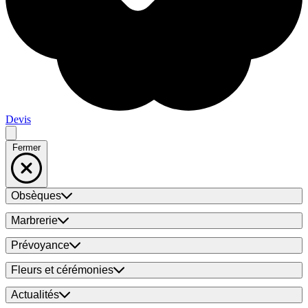
Devis
Fermer
Obsèques
Marbrerie
Prévoyance
Fleurs et cérémonies
Actualités