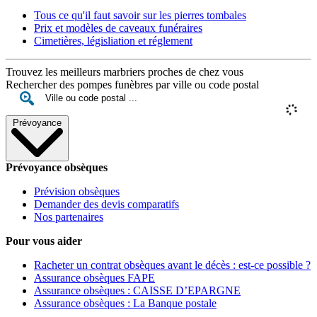
Tous ce qu'il faut savoir sur les pierres tombales
Prix et modèles de caveaux funéraires
Cimetières, législiation et réglement
Trouvez les meilleurs marbriers proches de chez vous
Rechercher des pompes funèbres par ville ou code postal
Prévoyance
Prévoyance obsèques
Prévision obsèques
Demander des devis comparatifs
Nos partenaires
Pour vous aider
Racheter un contrat obsèques avant le décès : est-ce possible ?
Assurance obsèques FAPE
Assurance obsèques : CAISSE D’EPARGNE
Assurance obsèques : La Banque postale