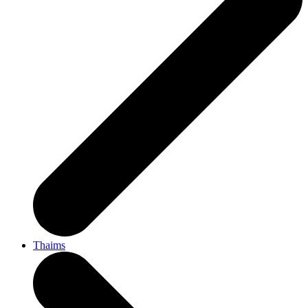
Thaims