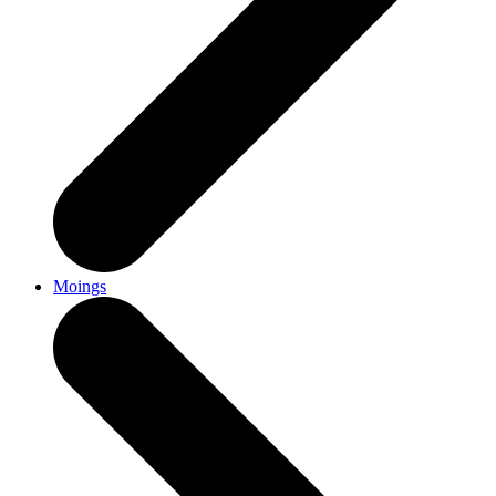
Moings