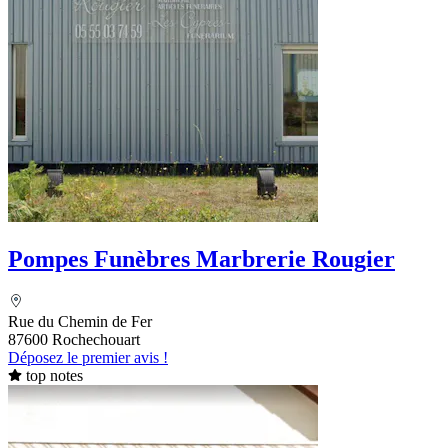
Pompes Funèbres Marbrerie Rougier
Rue du Chemin de Fer
87600 Rochechouart
Déposez le premier avis !
top notes