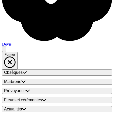
Devis
Fermer
Obsèques
Marbrerie
Prévoyance
Fleurs et cérémonies
Actualités