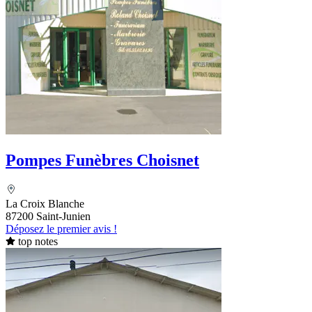
Pompes Funèbres Choisnet
La Croix Blanche
87200 Saint-Junien
Déposez le premier avis !
top notes