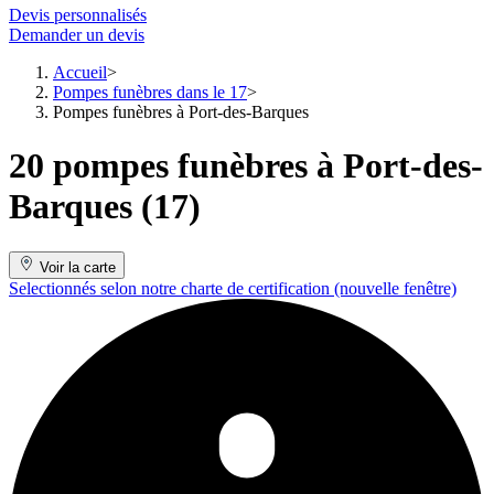
Devis personnalisés
Demander un devis
Accueil
Pompes funèbres dans le 17
Pompes funèbres à Port-des-Barques
20 pompes funèbres à Port-des-
Barques (17)
Voir la carte
Selectionnés selon notre charte de certification
(nouvelle fenêtre)