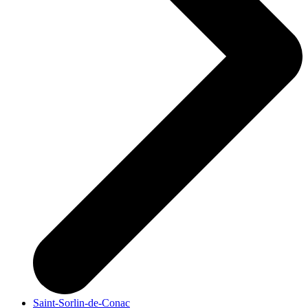
Saint-Sorlin-de-Conac