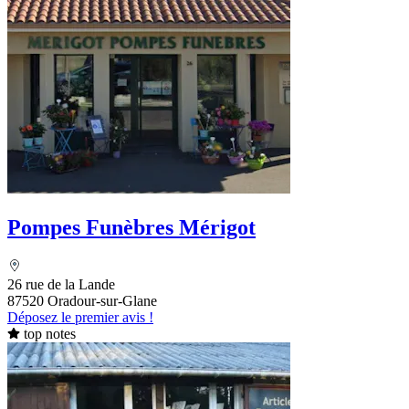
Pompes Funèbres Mérigot
26 rue de la Lande
87520 Oradour-sur-Glane
Déposez le premier avis !
top notes