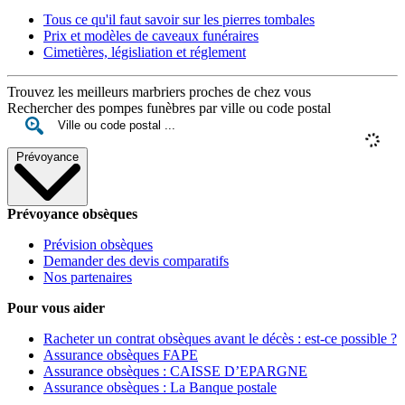
Tous ce qu'il faut savoir sur les pierres tombales
Prix et modèles de caveaux funéraires
Cimetières, législiation et réglement
Trouvez les meilleurs marbriers proches de chez vous
Rechercher des pompes funèbres par ville ou code postal
Prévoyance
Prévoyance obsèques
Prévision obsèques
Demander des devis comparatifs
Nos partenaires
Pour vous aider
Racheter un contrat obsèques avant le décès : est-ce possible ?
Assurance obsèques FAPE
Assurance obsèques : CAISSE D’EPARGNE
Assurance obsèques : La Banque postale