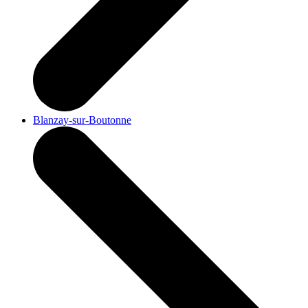
Blanzay-sur-Boutonne