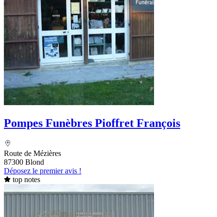
Pompes Funèbres Pioffret François
Route de Mézières
87300 Blond
Déposez le premier avis !
top notes