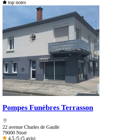
top notes
Pompes Funèbres Terrasson
22 avenue Charles de Gaulle
79000 Niort
4,5
/5
(5 avis)