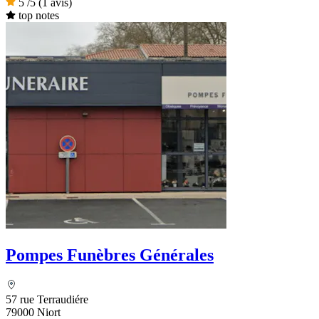
5
/5
(1 avis)
top notes
Pompes Funèbres Générales
57 rue Terraudiére
79000 Niort