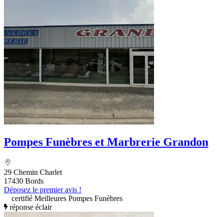
Pompes Funèbres et Marbrerie Grandon
29 Chemin Charlet
17430 Bords
Déposez le premier avis !
certifié Meilleures Pompes Funèbres
réponse éclair