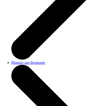
Blanzay-sur-Boutonne