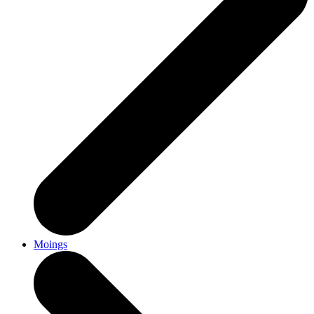
Moings