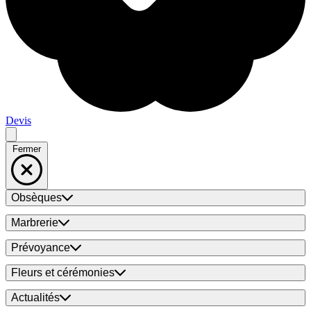
Devis
Fermer
Obsèques
Marbrerie
Prévoyance
Fleurs et cérémonies
Actualités