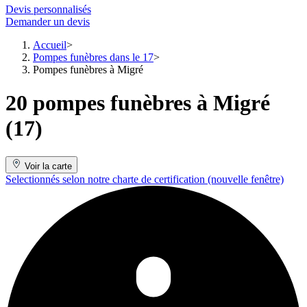
Devis personnalisés
Demander un devis
Accueil
Pompes funèbres dans le 17
Pompes funèbres à Migré
20 pompes funèbres à Migré
(17)
Voir la carte
Selectionnés selon notre charte de certification
(nouvelle fenêtre)