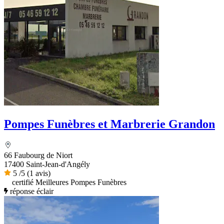
Pompes Funèbres et Marbrerie Grandon
66 Faubourg de Niort
17400 Saint-Jean-d'Angély
5
/5
(1 avis)
certifié Meilleures Pompes Funèbres
réponse éclair