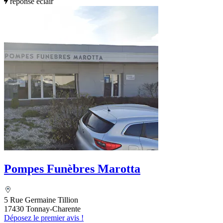
réponse éclair
Pompes Funèbres Marotta
5 Rue Germaine Tillion
17430 Tonnay-Charente
Déposez le premier avis !