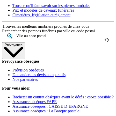
Tous ce qu'il faut savoir sur les pierres tombales
Prix et modèles de caveaux funéraires
Cimetières, législiation et réglement
Trouvez les meilleurs marbriers proches de chez vous
Rechercher des pompes funèbres par ville ou code postal
Prévoyance
Prévoyance obsèques
Prévision obsèques
Demander des devis comparatifs
Nos partenaires
Pour vous aider
Racheter un contrat obsèques avant le décès : est-ce possible ?
Assurance obsèques FAPE
Assurance obsèques : CAISSE D’EPARGNE
Assurance obsèques : La Banque postale