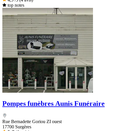
top notes
Pompes funèbres Aunis Funéraire
Rue Bernadette Goriou ZI ouest
17700 Surgères