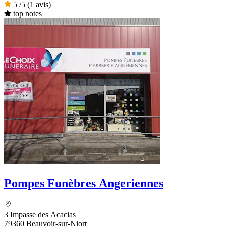
5
/5
(1 avis)
top notes
Pompes Funèbres Angeriennes
3 Impasse des Acacias
79360 Beauvoir-sur-Niort