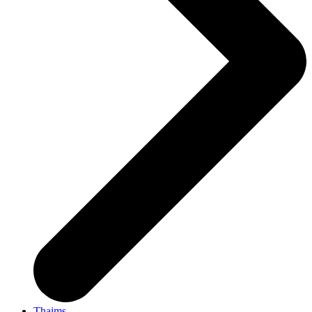
Thaims