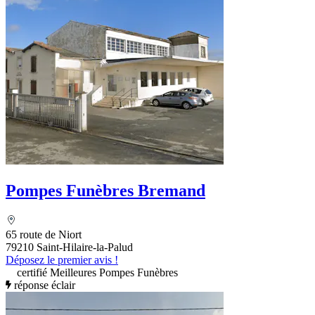
Pompes Funèbres Bremand
65 route de Niort
79210 Saint-Hilaire-la-Palud
Déposez le premier avis !
certifié Meilleures Pompes Funèbres
réponse éclair