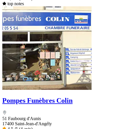
top notes
Pompes Funèbres Colin
51 Faubourg d'Aunis
17400 Saint-Jean-d'Angély
4,5
/5
(4 avis)