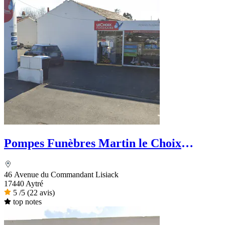
Pompes Funèbres Martin le Choix
Funéraire
46 Avenue du Commandant Lisiack
17440 Aytré
5
/5
(22 avis)
top notes