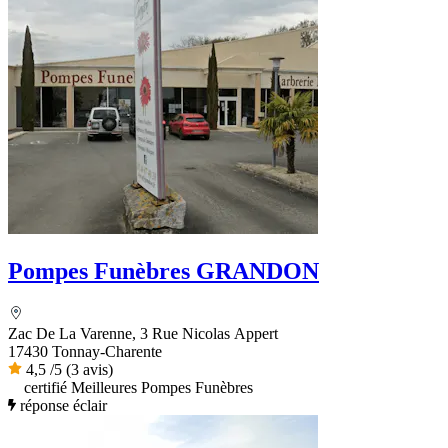
Pompes Funèbres GRANDON
Zac De La Varenne, 3 Rue Nicolas Appert
17430 Tonnay-Charente
4,5
/5
(3 avis)
certifié Meilleures Pompes Funèbres
réponse éclair