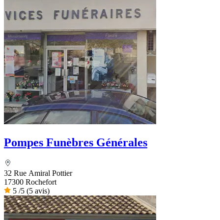
Pompes Funèbres Générales
32 Rue Amiral Pottier
17300 Rochefort
5
/5
(5 avis)