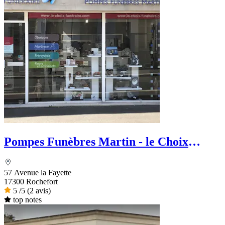
Pompes Funèbres Martin - le Choix
Funéraire
57 Avenue la Fayette
17300 Rochefort
5
/5
(2 avis)
top notes