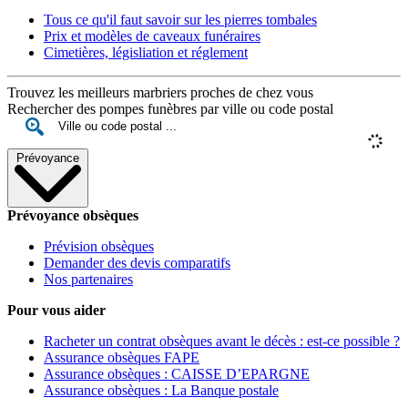
Tous ce qu'il faut savoir sur les pierres tombales
Prix et modèles de caveaux funéraires
Cimetières, législiation et réglement
Trouvez les meilleurs marbriers proches de chez vous
Rechercher des pompes funèbres par ville ou code postal
Prévoyance
Prévoyance obsèques
Prévision obsèques
Demander des devis comparatifs
Nos partenaires
Pour vous aider
Racheter un contrat obsèques avant le décès : est-ce possible ?
Assurance obsèques FAPE
Assurance obsèques : CAISSE D’EPARGNE
Assurance obsèques : La Banque postale