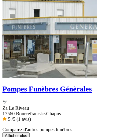
Pompes Funèbres Génèrales
Za Le Riveau
17560 Bourcefranc-le-Chapus
5
/5
(1 avis)
Comparez d'autres pompes funèbres
Afficher plus