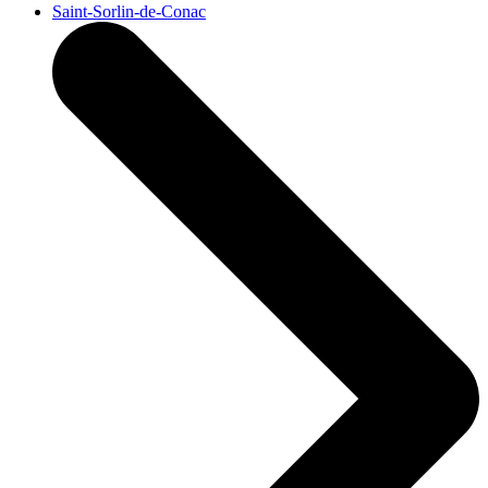
Saint-Sorlin-de-Conac