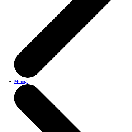
Moings