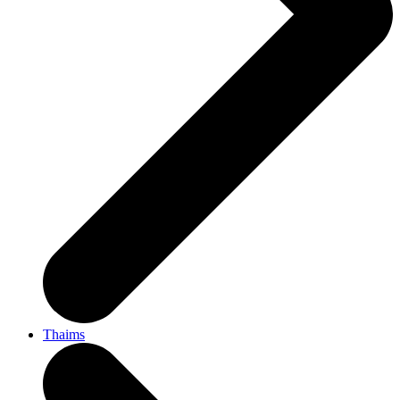
Thaims