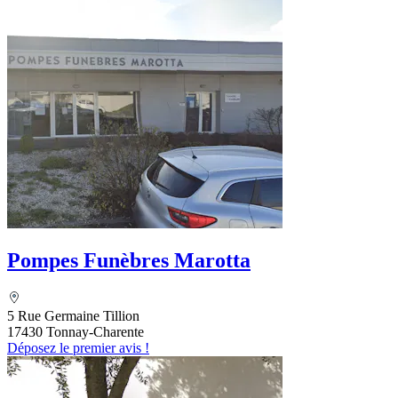
Pompes Funèbres Marotta
5 Rue Germaine Tillion
17430 Tonnay-Charente
Déposez le premier avis !