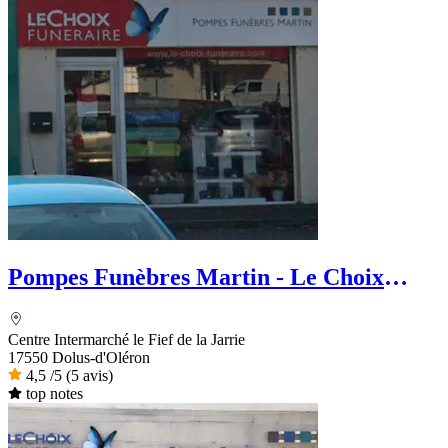
Pompes Funèbres Martin - Le Choix
Funéraire
Centre Intermarché le Fief de la Jarrie
17550 Dolus-d'Oléron
4,5
/5
(5 avis)
top notes