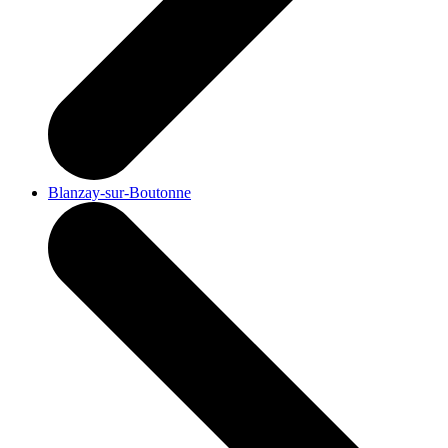
Blanzay-sur-Boutonne