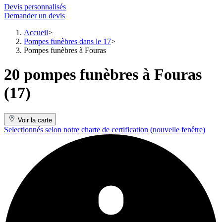
Devis personnalisés
Demander un devis
Accueil
Pompes funèbres dans le 17
Pompes funèbres à Fouras
20 pompes funèbres à Fouras
(17)
Voir la carte
Selectionnés selon notre charte de certification
(nouvelle fenêtre)