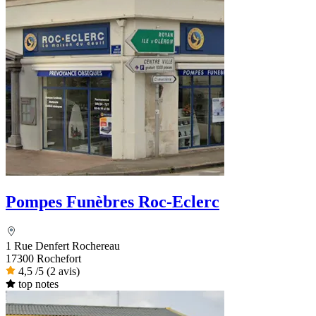
Pompes Funèbres Roc-Eclerc
1 Rue Denfert Rochereau
17300 Rochefort
4,5
/5
(2 avis)
top notes