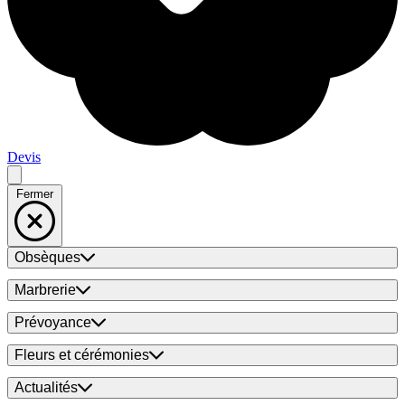
Devis
Fermer
Obsèques
Marbrerie
Prévoyance
Fleurs et cérémonies
Actualités