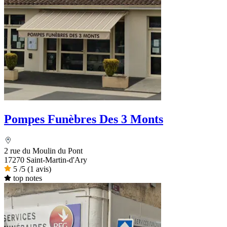
Pompes Funèbres Des 3 Monts
2 rue du Moulin du Pont
17270 Saint-Martin-d'Ary
5
/5
(1 avis)
top notes