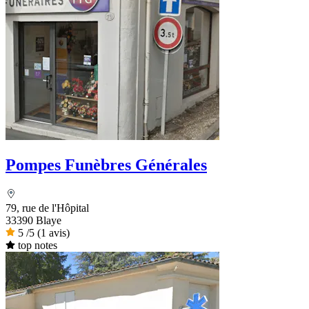
Pompes Funèbres Générales
79, rue de l'Hôpital
33390 Blaye
5
/5
(1 avis)
top notes