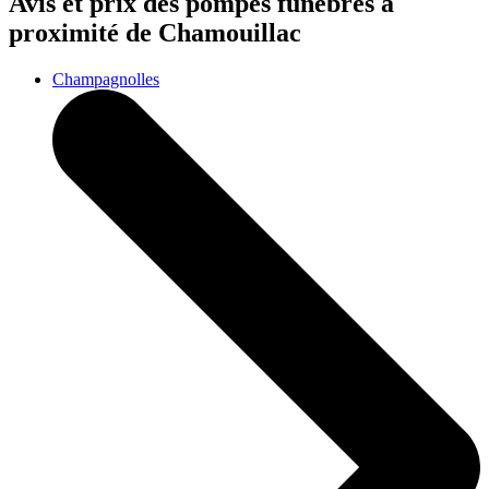
Avis et prix des
pompes funèbres
à
proximité de Chamouillac
Champagnolles