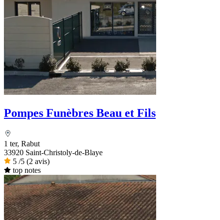
Pompes Funèbres Beau et Fils
1 ter, Rabut
33920 Saint-Christoly-de-Blaye
5
/5
(2 avis)
top notes