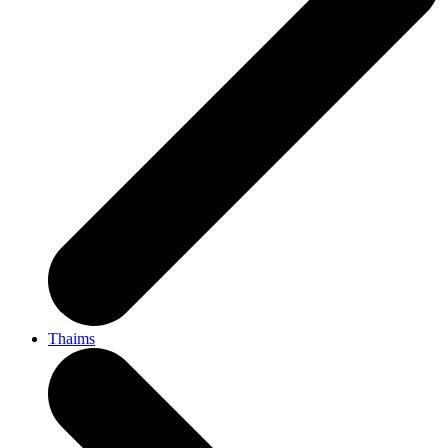
Thaims