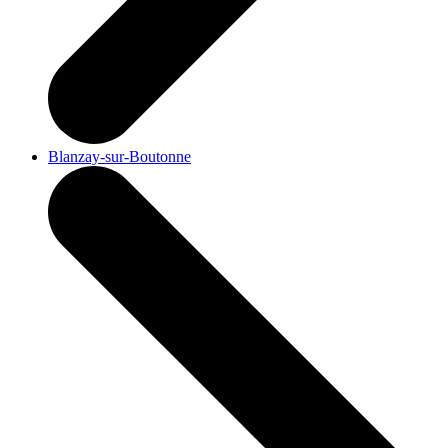
Blanzay-sur-Boutonne