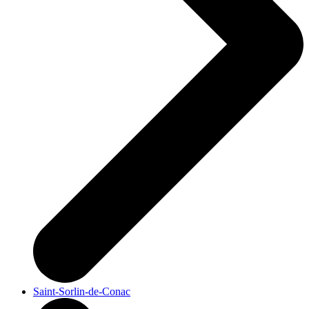
Saint-Sorlin-de-Conac