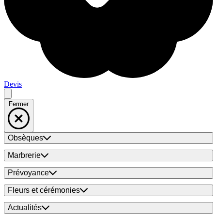
Devis
Fermer
Obsèques
Marbrerie
Prévoyance
Fleurs et cérémonies
Actualités