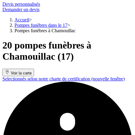
Devis personnalisés
Demander un devis
Accueil
Pompes funèbres dans le 17
Pompes funèbres à Chamouillac
20 pompes funèbres à
Chamouillac (17)
Voir la carte
Selectionnés selon notre charte de certification
(nouvelle fenêtre)