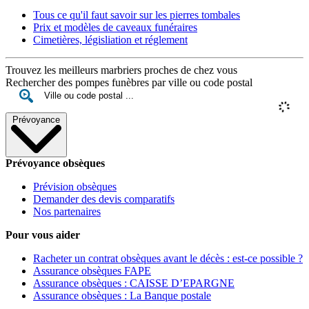
Tous ce qu'il faut savoir sur les pierres tombales
Prix et modèles de caveaux funéraires
Cimetières, législiation et réglement
Trouvez les meilleurs marbriers proches de chez vous
Rechercher des pompes funèbres par ville ou code postal
Prévoyance
Prévoyance obsèques
Prévision obsèques
Demander des devis comparatifs
Nos partenaires
Pour vous aider
Racheter un contrat obsèques avant le décès : est-ce possible ?
Assurance obsèques FAPE
Assurance obsèques : CAISSE D’EPARGNE
Assurance obsèques : La Banque postale