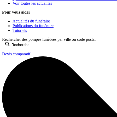
Voir toutes les actualités
Pour vous aider
Actualités du funéraire
Publications du funéraire
Tutoriels
Rechercher des pompes funèbres par ville ou code postal
Devis comparatif