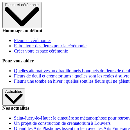
Fleurs et cérémonie
Hommage au défunt
Fleurs et cérémonies
Faire livrer des fleurs pour la cérémonie
Créer votre espace cérémonie
Pour vous aider
Quelles alternatives aux traditionnels bouquets de fleurs de deui
Fleurs de deuil et crématoriums : quelles sont les règles à suivre
Fleurir une tombe en hiver : quelles sont les fleurs qui ne gèlent
Actualités
Nos actualités
Saint-Juéry-le-Haut : le cimetière se métamorphose pour retrouv
Un projet de construction de crématorium à Louviers
Quand les Arts Plastiques tissent un lien avec les Arts Funéraire