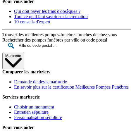
Pour vous aider
Qui doit payer les frais d'obsèques ?
Tout ce qu'il faut savoir sur la crémation
10 conseils d'expert
Trouvez les meilleures pompes-funèbres proches de chez vous
Rechercher des pompes funèbres par ville ou code postal
Marbrerie
Comparer les marbriers
Demande de devis marbrerie
En savoir plus sur la certification Meilleures Pompes Funèbres
Services marbrerie
Choisir un monument
Entretien sépulture
Personnalisation sépulture
Pour vous aider