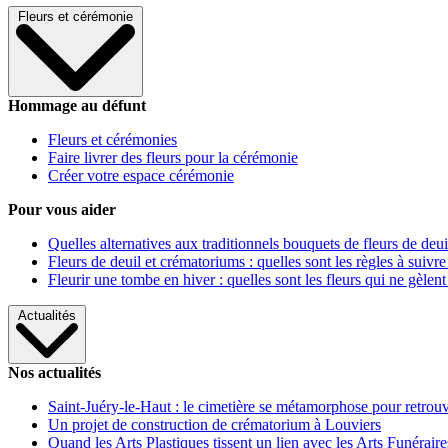
Fleurs et cérémonie
Hommage au défunt
Fleurs et cérémonies
Faire livrer des fleurs pour la cérémonie
Créer votre espace cérémonie
Pour vous aider
Quelles alternatives aux traditionnels bouquets de fleurs de deui
Fleurs de deuil et crématoriums : quelles sont les règles à suivre
Fleurir une tombe en hiver : quelles sont les fleurs qui ne gèlent
Actualités
Nos actualités
Saint-Juéry-le-Haut : le cimetière se métamorphose pour retrouv
Un projet de construction de crématorium à Louviers
Quand les Arts Plastiques tissent un lien avec les Arts Funéraire