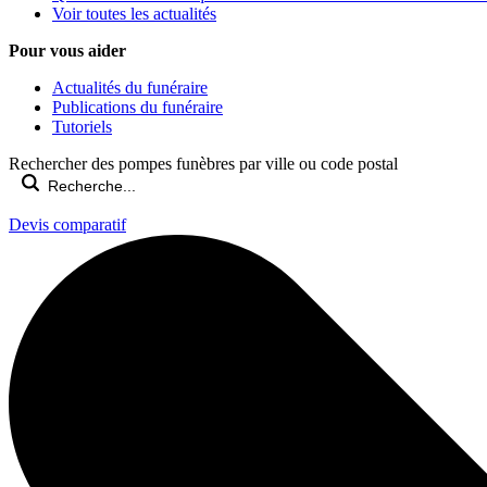
Voir toutes les actualités
Pour vous aider
Actualités du funéraire
Publications du funéraire
Tutoriels
Rechercher des pompes funèbres par ville ou code postal
Devis comparatif