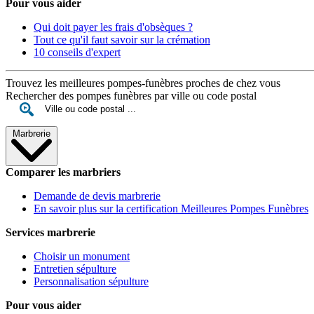
Pour vous aider
Qui doit payer les frais d'obsèques ?
Tout ce qu'il faut savoir sur la crémation
10 conseils d'expert
Trouvez les meilleures pompes-funèbres proches de chez vous
Rechercher des pompes funèbres par ville ou code postal
Marbrerie
Comparer les marbriers
Demande de devis marbrerie
En savoir plus sur la certification Meilleures Pompes Funèbres
Services marbrerie
Choisir un monument
Entretien sépulture
Personnalisation sépulture
Pour vous aider